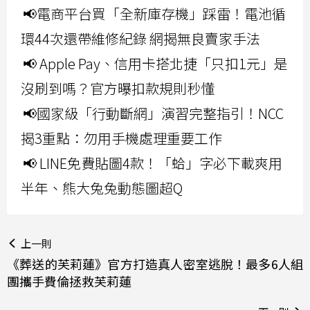
📢電商平台買「全新庫存機」踩雷！電池循
環44次還帶維修紀錄 網揭無良賣家手法
📢 Apple Pay、信用卡搭北捷「只扣1元」是
沒刷到嗎？官方曝扣款規則秒懂
📢國家級「行動斷網」演習完整指引！NCC
揭3重點：勿用手機處理重要工作
📢 LINE免費貼圖4款！「蛤」字必下載爽用
半年、熊大兔兔動態圖超Q
上一則
《葬送的芙莉蓮》官方打造真人密室逃脫！最多6人組
團攜手費倫拯救芙莉蓮