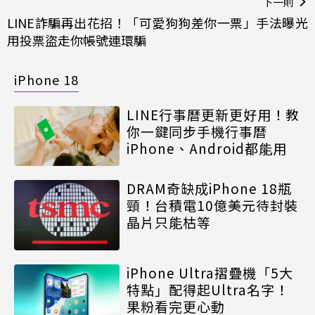
下一則
LINE詐騙再出花招！「可愛狗狗差你一票」手法曝光
用投票盜走你帳號連環騙
iPhone 18
LINE行事曆更新更好用！教
你一鍵同步手機行事曆
iPhone、Android都能用
DRAM奇缺成iPhone 18瓶
頸！台積電10億美元待封裝
晶片只能枯等
iPhone Ultra摺疊機「5大
特點」配得起Ultra名字！
果粉看完更心動