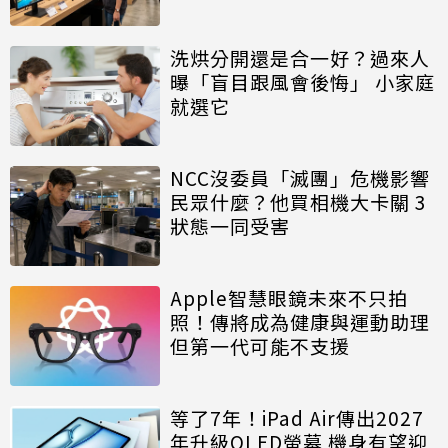
洗烘分開還是合一好？過來人
曝「盲目跟風會後悔」 小家庭
就選它
NCC沒委員「滅團」危機影響
民眾什麼？他買相機大卡關 3
狀態一同受害
Apple智慧眼鏡未來不只拍
照！傳將成為健康與運動助理
但第一代可能不支援
等了7年！iPad Air傳出2027
年升級OLED螢幕 機身有望迎