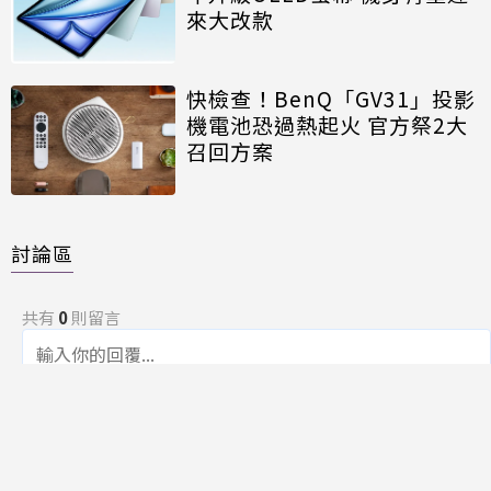
來大改款
快檢查！BenQ「GV31」投影
機電池恐過熱起火 官方祭2大
召回方案
討論區
共有
0
則留言