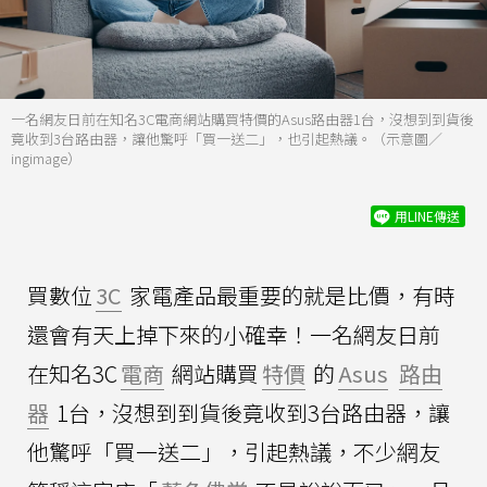
一名網友日前在知名3C電商網站購買特價的Asus路由器1台，沒想到到貨後
竟收到3台路由器，讓他驚呼「買一送二」，也引起熱議。（示意圖／
ingimage）
用LINE傳送
買數位
3C
家電產品最重要的就是比價，有時
還會有天上掉下來的小確幸！一名網友日前
在知名3C
電商
網站購買
特價
的
Asus
路由
器
1台，沒想到到貨後竟收到3台路由器，讓
他驚呼「買一送二」，引起熱議，不少網友