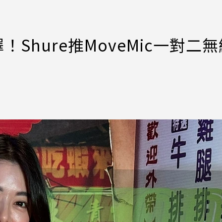
！Shure推MoveMic一對二