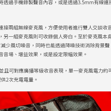
時透過手機錄製聲音內容，或是透過3.5mm有線連
連接兩組無線麥克風，方便使用者進行雙人交談收
，另一組麥克風則可收錄個人旁白。至於麥克風本
罩減少風切噪音，同時也能透過降噪技術消除背景聲
音音場、增益效果，或是設定限幅效果。
，並且可對應廣播等級收音表現，單一麥克風電力約
供2次充電電量。