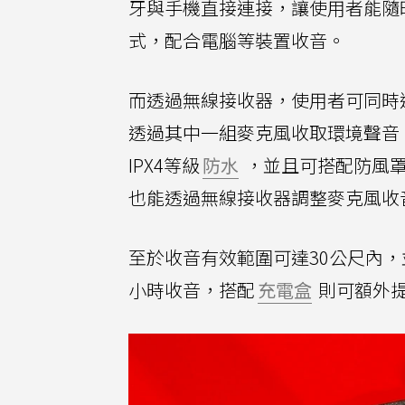
牙與手機直接連接，讓使用者能隨
式，配合電腦等裝置收音。
而透過無線接收器，使用者可同時
透過其中一組麥克風收取環境聲音
IPX4等級
防水
，並且可搭配防風
也能透過無線接收器調整麥克風收
至於收音有效範圍可達30公尺內
小時收音，搭配
充電盒
則可額外提