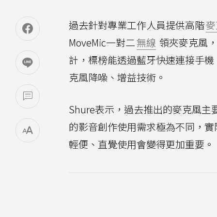
過去針對專業工作人員提供高階
麥
MoveMic一對二
無線
領夾麥克風，
計，標榜能透過藍牙快速連接手機
克風降噪、增益技術。
Shure表示，過去推出的麥克風
的影音創作使用需求極為不同，實
輕便、直覺使用會變得更加重要。