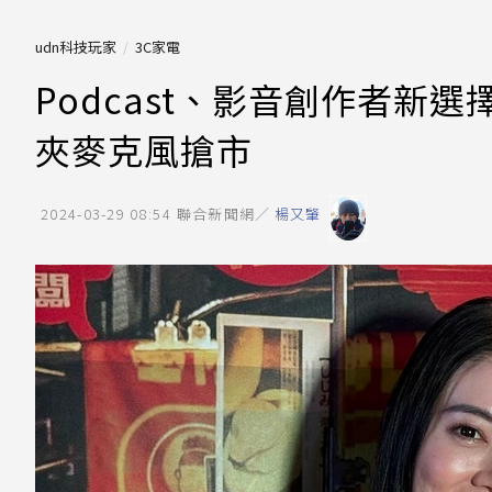
udn科技玩家
3C家電
Podcast、影音創作者新選擇
夾麥克風搶市
2024-03-29 08:54
聯合新聞網／
楊又肇