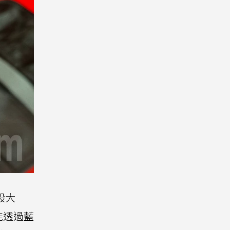
般大
能透過藍