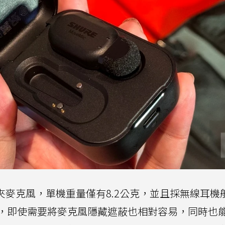
領夾麥克風，單機重量僅有8.2公克，並且採無線耳機
，即使需要將麥克風隱藏遮蔽也相對容易，同時也