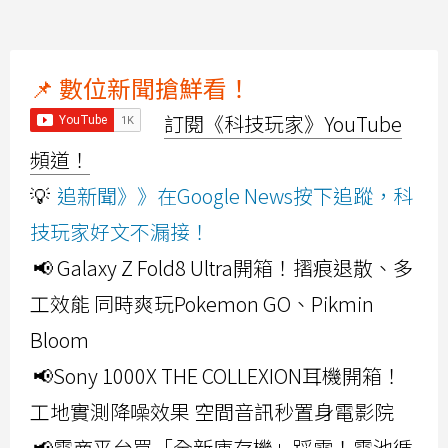
📌 數位新聞搶鮮看！
訂閱《科技玩家》YouTube
頻道！
💡
追新聞》》在Google News按下追蹤，科
技玩家好文不漏接！
📢 Galaxy Z Fold8 Ultra開箱！摺痕退散、多
工效能 同時爽玩Pokemon GO、Pikmin
Bloom
📢Sony 1000X THE COLLEXION耳機開箱！
工地實測降噪效果 空間音訊秒置身電影院
📢電商平台買「全新庫存機」踩雷！電池循