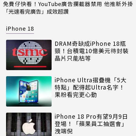
免費仔快看！YouTube廣告攔截器禁用 他推新外掛
「光速看完廣告」成效超讚
iPhone 18
DRAM奇缺成iPhone 18瓶
頸！台積電10億美元待封裝
晶片只能枯等
iPhone Ultra摺疊機「5大
特點」配得起Ultra名字！
果粉看完更心動
iPhone 18 Pro有望9月9日
登場！「蘋果員工抽選會」
洩端倪