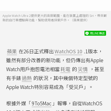
Apple Watch Ultra 2提供更大的高度範圍、能在裝置上處理的 Siri，帶來嶄
新的自行車體驗與功能，幫助使用者探索戶外。（蘋果提供）
用LINE傳送
蘋果
在26日正式釋出
WatchOS 10
.1版本，
雖然有部分改善的新功能，但仍傳出有Apple
Watch用戶抱怨電池相當
耗電
的
災情
，甚至
有手錶
過熱
的狀況，其中幾個特定型號的
Apple Watch特別容易成為「受災戶」。
根據外媒「
9To5Mac
」報導，自從WatchOS