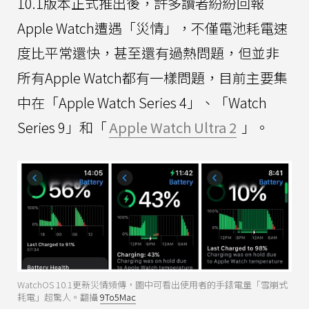
10.1版本正式推出後，許多讀者紛紛回報
Apple Watch遭遇「災情」，不僅電池耗電速
度比平常還快，甚至還有過熱問題，但並非
所有Apple Watch都有一樣問題，目前主要集
中在「Apple Watch Series 4」、「Watch
Series 9」和「
Apple Watch Ultra 2
」。
WatchOS 10.1更新災情頻傳，圖中可看出使用者的手錶電量「雪崩式
耗電」超驚人。翻攝
9To5Mac