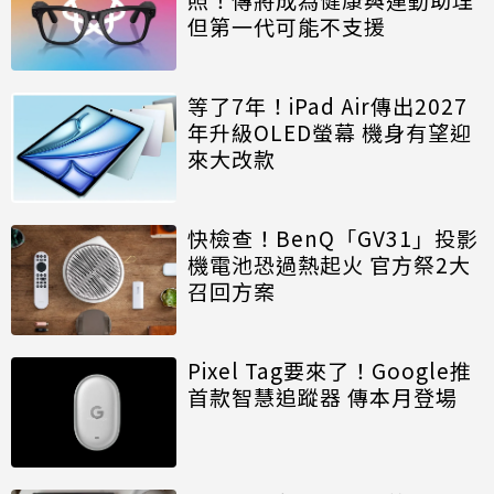
但第一代可能不支援
等了7年！iPad Air傳出2027
年升級OLED螢幕 機身有望迎
來大改款
快檢查！BenQ「GV31」投影
機電池恐過熱起火 官方祭2大
召回方案
Pixel Tag要來了！Google推
首款智慧追蹤器 傳本月登場