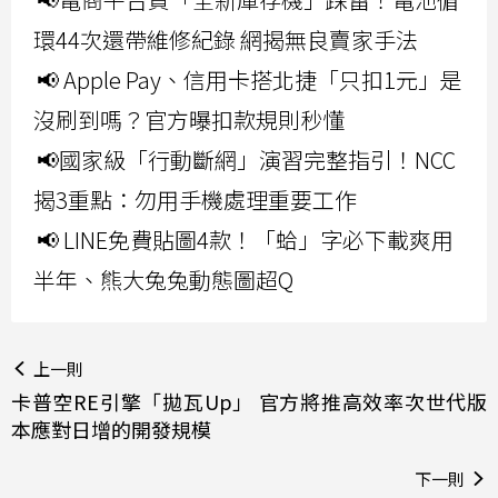
環44次還帶維修紀錄 網揭無良賣家手法
📢 Apple Pay、信用卡搭北捷「只扣1元」是
沒刷到嗎？官方曝扣款規則秒懂
📢國家級「行動斷網」演習完整指引！NCC
揭3重點：勿用手機處理重要工作
📢 LINE免費貼圖4款！「蛤」字必下載爽用
半年、熊大兔兔動態圖超Q
上一則
卡普空RE引擎「拋瓦Up」 官方將推高效率次世代版
本應對日增的開發規模
下一則