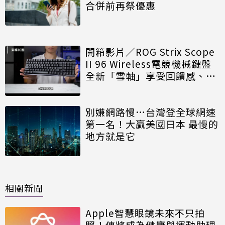
合併前再祭優惠
開箱影片／ROG Strix Scope
II 96 Wireless電競機械鍵盤
全新「雪軸」享受回饋感、也
能換鍵軸
別嫌網路慢…台灣登全球網速
第一名！大贏美國日本 最慢的
地方就是它
相關新聞
Apple智慧眼鏡未來不只拍
照！傳將成為健康與運動助理