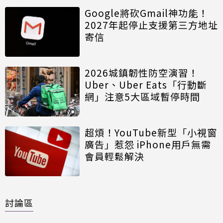
Google將砍Gmail神功能！
2027年起停止支援第三方地址
寄信
2026城鎮韌性防空演習！
Uber、Uber Eats「行動斷
網」注意5大區域暫停時間
超煩！YouTube新型「小視窗
廣告」惹怨 iPhone用戶無需
會員輕鬆解決
討論區