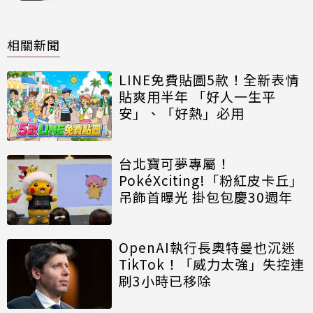
相關新聞
LINE免費貼圖5款！全新表情
貼爽用半年 「好人一生平
安」、「好熱」必用
台北寶可夢專屬！
PokéXciting!「粉紅皮卡丘」
吊飾首曝光 掛包包慶30週年
OpenAI執行長奧特曼也沉迷
TikTok！「威力太強」失控連
刷3小時已移除