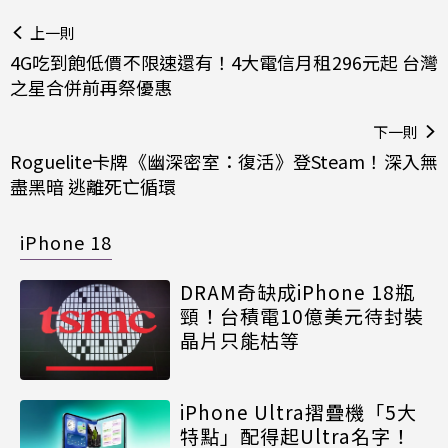
上一則
4G吃到飽低價不限速還有！4大電信月租296元起 台灣
之星合併前再祭優惠
下一則
Roguelite卡牌《幽深密室：復活》登Steam！深入無
盡黑暗 逃離死亡循環
iPhone 18
DRAM奇缺成iPhone 18瓶
頸！台積電10億美元待封裝
晶片只能枯等
iPhone Ultra摺疊機「5大
特點」配得起Ultra名字！