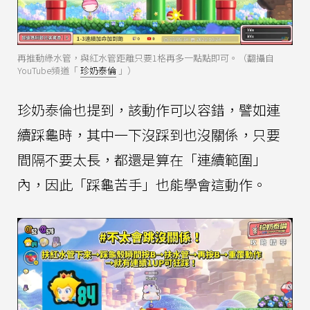
再推動綠水管，與紅水管距離只要1格再多一點點即可。（翻攝自
YouTube頻道「
珍奶泰倫
」）
珍奶泰倫也提到，該動作可以容錯，譬如連
續踩龜時，其中一下沒踩到也沒關係，只要
間隔不要太長，都還是算在「連續範圍」
內，因此「踩龜苦手」也能學會這動作。