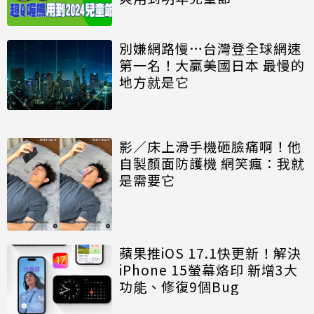
別嫌網路慢…台灣登全球網速
第一名！大贏美國日本 最慢的
地方就是它
影／床上滑手機砸臉痛啊！他
自製顏面防護機 網笑瘋：我就
是需要它
蘋果推iOS 17.1快更新！解決
iPhone 15螢幕烙印 新增3大
功能、修復9個Bug