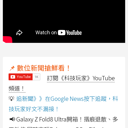
📌 數位新聞搶鮮看！
訂閱《科技玩家》YouTube
頻道！
💡
追新聞》》在Google News按下追蹤，科
技玩家好文不漏接！
📢 Galaxy Z Fold8 Ultra開箱！摺痕退散、多