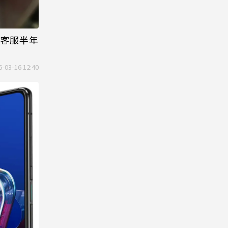
果客服半年
6-03-16 12:40