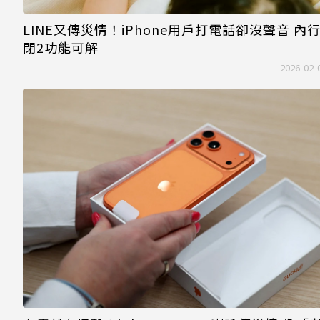
LINE又傳
災情
！iPhone用戶打電話卻沒聲音 內
閉2功能可解
2026-02-