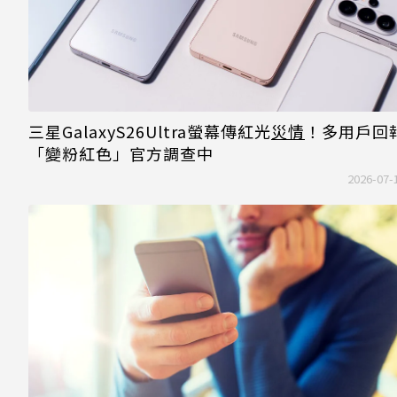
三星GalaxyS26Ultra螢幕傳紅光
災情
！多用戶回
「變粉紅色」官方調查中
2026-07-