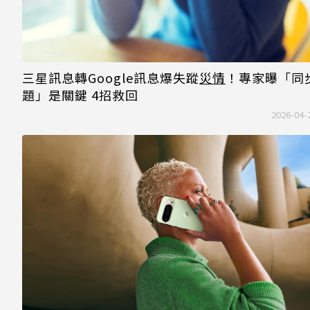
三星訊息轉Google訊息爆失蹤
災情
！專家曝「同
題」是關鍵 4招救回
2026-04-