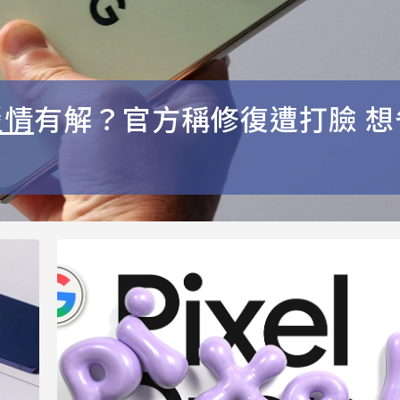
災情
有解？官方稱修復遭打臉 想