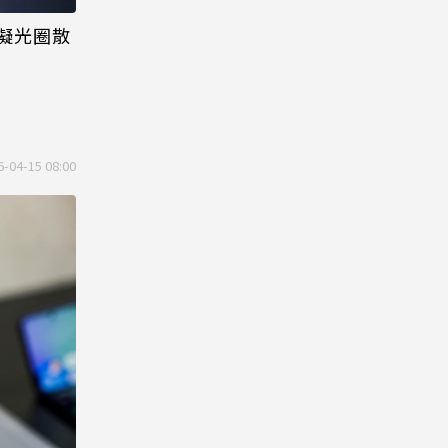
擬光圈散
6-04-15 08:00