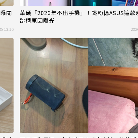
行曝關
華碩「2026年不出手機」！鐵粉憶ASUS這款
跳槽原因曝光
05 13:16
202