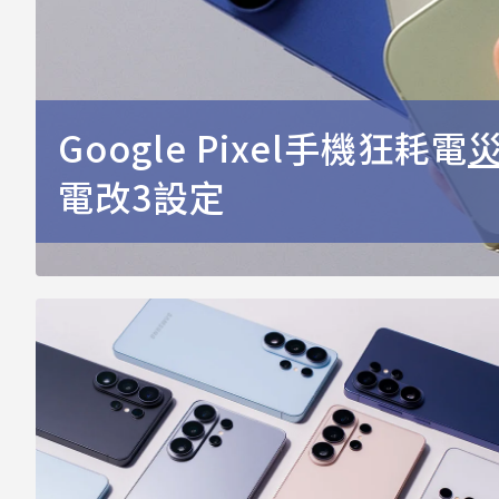
Google Pixel手機狂耗電
電改3設定