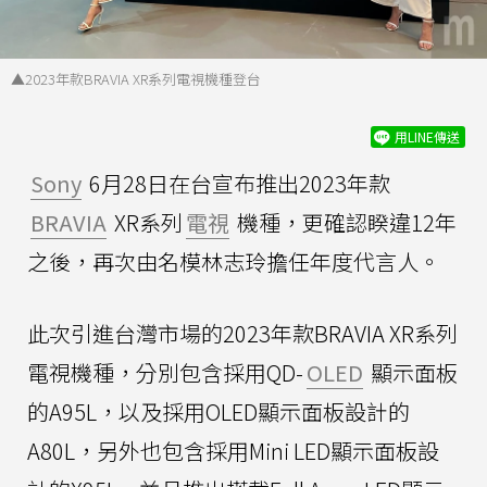
▲2023年款BRAVIA XR系列電視機種登台
用LINE傳送
Sony
6月28日在台宣布推出2023年款
BRAVIA
XR系列
電視
機種，更確認睽違12年
之後，再次由名模林志玲擔任年度代言人。
此次引進台灣市場的2023年款BRAVIA XR系列
電視機種，分別包含採用QD-
OLED
顯示面板
的A95L，以及採用OLED顯示面板設計的
A80L，另外也包含採用Mini LED顯示面板設