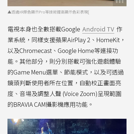
▲透過XR原色顯示Pro等技術提高顯示色彩表現[
電視本身也全數搭載Google
Android TV
作
業系統，同樣支援蘋果AirPlay 2、HomeKit，
以及Chromecast、Google Home等連接功
能。其他部分，則分別搭載可強化遊戲體驗
的Game Menu選單、節能模式，以及可透過
鏡頭判斷使用者所在位置，自動校正畫面亮
度、音場及調整人聲 (Voice Zoom)呈現範圍
的BRAVIA CAM攝影機應用功能。