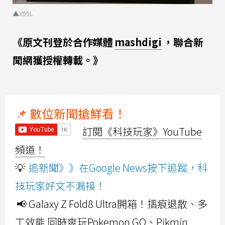
▲X95L
《原文刊登於合作媒體
mashdigi
，聯合新
聞網獲授權轉載。》
📌 數位新聞搶鮮看！
訂閱《科技玩家》YouTube
頻道！
💡
追新聞》》在Google News按下追蹤，科
技玩家好文不漏接！
📢 Galaxy Z Fold8 Ultra開箱！摺痕退散、多
工效能 同時爽玩Pokemon GO、Pikmin