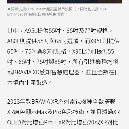
▲同樣支援Pure Stream超高畫質串流模式，同時也支援IMAX
Enhanced與Netflix自適應較色模式
其中，A95L提供55吋、65吋及77吋規格，
A80L則提供55吋與65吋選項，而X95L則提供
65吋、75吋與85吋規格，X90L分別提供55
吋、65吋、75吋與85吋，所有引進機種均搭
載BRAVIA XR感知智慧處理器，並且全數在日
本境內生產製造。
2023年款BRAVIA XR系列電視機種全數搭載
XR原色顯示Max及Pro色彩技術，並且透過XR
OLED對比增強Pro、XR對比增強20或XR對比