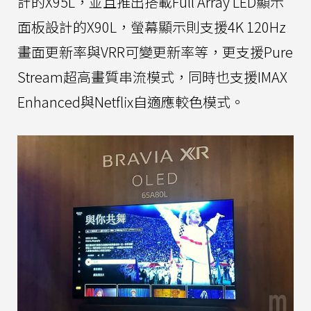
計的X95L，並且推出搭載Full Array LED顯示
面板設計的X90L，螢幕顯示則支援4K 120Hz
畫面更新率與VRR可變更新率等，更支援Pure
Stream超高畫質串流模式，同時也支援IMAX
Enhanced與Netflix自適應較色模式。