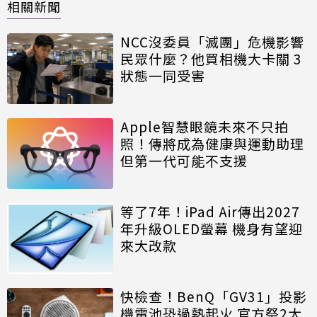
相關新聞
NCC沒委員「滅團」危機影響
民眾什麼？他買相機大卡關 3
狀態一同受害
Apple智慧眼鏡未來不只拍
照！傳將成為健康與運動助理
但第一代可能不支援
等了7年！iPad Air傳出2027
年升級OLED螢幕 機身有望迎
來大改款
快檢查！BenQ「GV31」投影
機電池恐過熱起火 官方祭2大