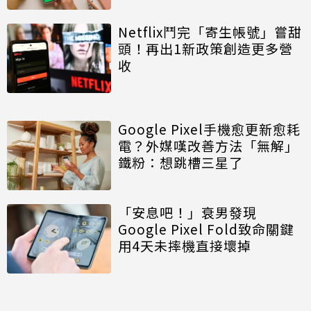
Netflix鬥完「寄生帳號」嘗甜
頭！再出1新政策創造更多營
收
Google Pixel手機愈更新愈耗
電？外媒嘆改善方法「無解」
鐵粉：想跳槽三星了
「安息吧！」衰男發現
Google Pixel Fold致命關鍵
用4天未摔機直接壞掉