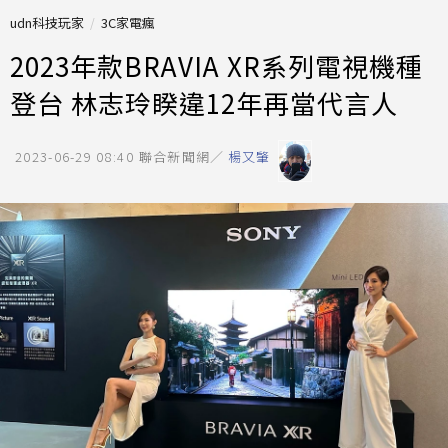
udn科技玩家
3C家電瘋
2023年款BRAVIA XR系列電視機種
登台 林志玲睽違12年再當代言人
2023-06-29 08:40
聯合新聞網／
楊又肇