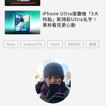
iPhone Ultra摺疊機「5大
特點」配得起Ultra名字！
果粉看完更心動
Sony
Android TV
OLED
BRAVIA
電視