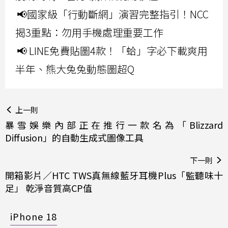
📢國家級「行動斷網」演習完整指引！NCC
揭3重點：勿用手機處理重要工作
📢 LINE免費貼圖4款！「蛤」字必下載爽用
半年、熊大兔兔動態圖超Q
上一則
暴雪娛樂內部正在推行一款名為「Blizzard
Diffusion」的自動生成式圖像工具
下一則
開箱影片／HTC TWS真無線藍牙耳機Plus「監聽味十
足」 乾淨音質高CP值
iPhone 18