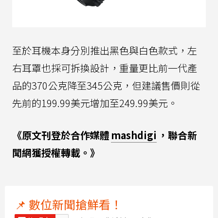
至於耳機本身分別推出黑色與白色款式，左
右耳罩也採可拆換設計，重量更比前一代產
品的370公克降至345公克，但建議售價則從
先前的199.99美元增加至249.99美元。
《原文刊登於合作媒體
mashdigi
，聯合新
聞網獲授權轉載。》
📌 數位新聞搶鮮看！