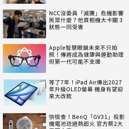
NCC沒委員「滅團」危機影響
民眾什麼？他買相機大卡關 3
狀態一同受害
Apple智慧眼鏡未來不只拍
照！傳將成為健康與運動助理
但第一代可能不支援
等了7年！iPad Air傳出2027
年升級OLED螢幕 機身有望迎
來大改款
快檢查！BenQ「GV31」投影
機電池恐過熱起火 官方祭2大