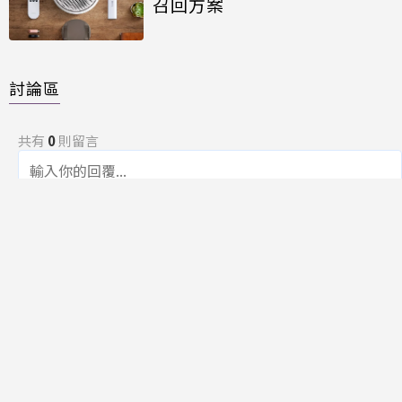
召回方案
討論區
共有
0
則留言
規範
回覆
還沒有留言，成為第一個發言的人吧！