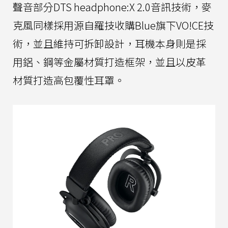
聲音部分DTS headphone:X 2.0音訊技術，麥
克風同樣採用源自羅技收購Blue旗下VO!CE技
術，並且維持可拆卸設計，耳機本身則是採
用鋁、鋼等金屬材質打造框架，並且以皮革
材質打造高包覆性耳罩。