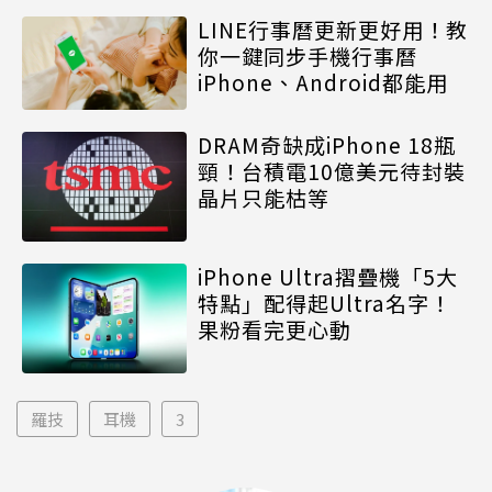
LINE行事曆更新更好用！教
你一鍵同步手機行事曆
iPhone、Android都能用
DRAM奇缺成iPhone 18瓶
頸！台積電10億美元待封裝
晶片只能枯等
iPhone Ultra摺疊機「5大
特點」配得起Ultra名字！
果粉看完更心動
羅技
耳機
3