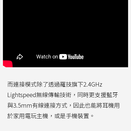
而連接模式除了透過羅技旗下2.4GHz
Lightspeed無線傳輸技術，同時更支援藍牙
與3.5mm有線連接方式，因此也能將耳機用
於家用電玩主機，或是手機裝置。