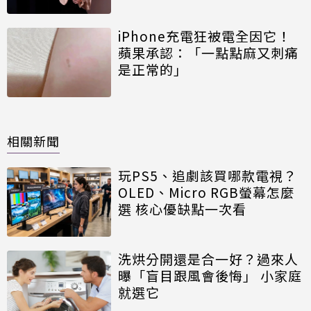
iPhone充電狂被電全因它！
蘋果承認：「一點點麻又刺痛
是正常的」
相關新聞
玩PS5、追劇該買哪款電視？
OLED、Micro RGB螢幕怎麼
選 核心優缺點一次看
洗烘分開還是合一好？過來人
曝「盲目跟風會後悔」 小家庭
就選它