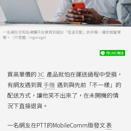
一名網友在知名網購平台竟買到疑似「低溫宅配」的手機，讓他相當傻
眼。（示意圖／ingimage）
用LINE傳送
買高單價的
3C
產品就怕在運送過程中受損，
有網友遇到買
手機
遇到與先前「不一樣」的
配送方式，讓他笑不出來了，在未開機的情
況下直接退貨。
一名網友在PTT的MobileComm版發文
表