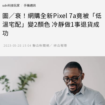
udn科技玩家
手機通訊
圖／衰！網購全新Pixel 7a竟被「低
溫宅配」變2顏色 冷靜做1事退貨成
功
2023-05-28 15:04
聯合新聞網／ 綜合報導