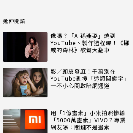
延伸閱讀
像嗎？「AI孫燕姿」燒到
YouTube、製作過程曝！《挪
威的森林》歌聲大翻車
影／頭皮發麻！千萬別在
YouTube亂搜「這類關鍵字」
一不小心開啟暗網通道
用「1億畫素」小米拍照慘輸
「5000萬畫素」VIVO？專業
網友曝：關鍵不是畫素