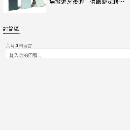
場撤退背後的「供應鏈深耕」
戰略
討論區
共有
0
則留言
規範
回覆
還沒有留言，成為第一個發言的人吧！