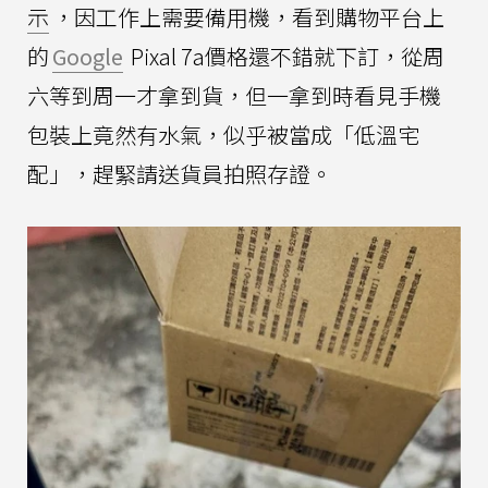
示
，因工作上需要備用機，看到購物平台上
的
Google
Pixal 7a價格還不錯就下訂，從周
六等到周一才拿到貨，但一拿到時看見手機
包裝上竟然有水氣，似乎被當成「低溫宅
配」，趕緊請送貨員拍照存證。