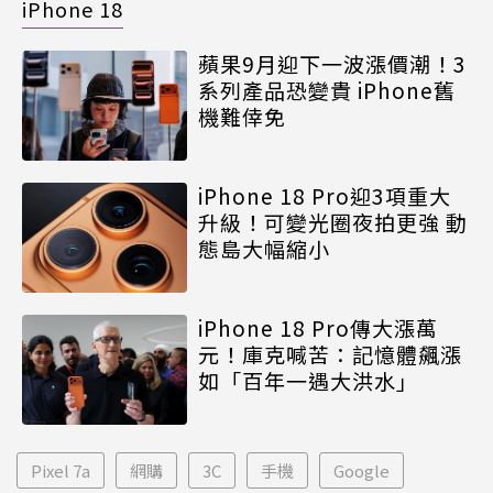
iPhone 18
蘋果9月迎下一波漲價潮！3
系列產品恐變貴 iPhone舊
機難倖免
iPhone 18 Pro迎3項重大
升級！可變光圈夜拍更強 動
態島大幅縮小
iPhone 18 Pro傳大漲萬
元！庫克喊苦：記憶體飆漲
如「百年一遇大洪水」
Pixel 7a
網購
3C
手機
Google