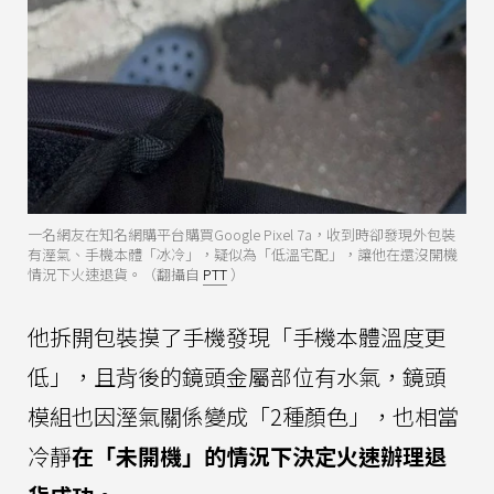
一名網友在知名網購平台購買Google Pixel 7a，收到時卻發現外包裝
有溼氣、手機本體「冰冷」，疑似為「低溫宅配」，讓他在還沒開機
情況下火速退貨。（翻攝自
PTT
）
他拆開包裝摸了手機發現「手機本體溫度更
低」，且背後的鏡頭金屬部位有水氣，鏡頭
模組也因溼氣關係變成「2種顏色」，也相當
冷靜
在「未開機」的情況下決定火速辦理退