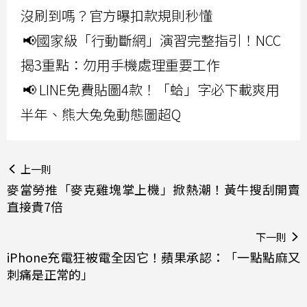
沒刷到嗎？官方曝扣款規則秒懂
📢國家級「行動斷網」演習完整指引！NCC
揭3重點：勿用手機處理重要工作
📢 LINE免費貼圖4款！「蛤」字必下載爽用
半年、熊大兔兔動態圖超Q
上一則
麥當勞推「麥克雞塊掌上機」掀熱潮！黃牛搜刮開賣
直接貴7倍
下一則
iPhone充電狂被電全因它！蘋果承認：「一點點麻又
刺痛是正常的」