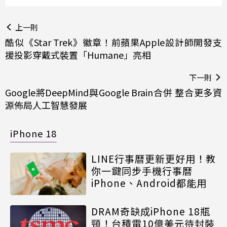
上一則
酷似《Star Trek》徽章！前蘋果Apple設計師開發支
援投影穿戴式裝置「Humane」亮相
下一則
Google將DeepMind與Google Brain合併 整合更多資
源佈局人工智慧發展
iPhone 18
LINE行事曆更新更好用！教
你一鍵同步手機行事曆
iPhone、Android都能用
DRAM奇缺成iPhone 18瓶
頸！台積電10億美元待封裝