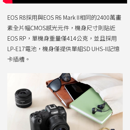
EOS R8採用與EOS R6 Mark II相同的2400萬畫
素全片幅CMOS感光元件，機身尺寸則貼近
EOS RP，單機身重量僅414公克，並且採用
LP-E17電池，機身僅提供單組SD UHS-II記憶
卡插槽。