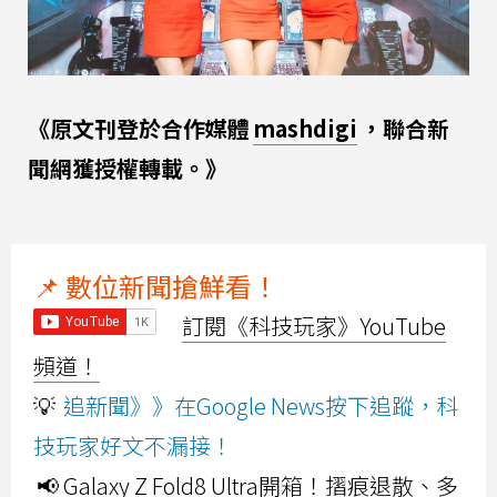
《原文刊登於合作媒體
mashdigi
，聯合新
聞網獲授權轉載。》
📌 數位新聞搶鮮看！
訂閱《科技玩家》YouTube
頻道！
💡
追新聞》》在Google News按下追蹤，科
技玩家好文不漏接！
📢 Galaxy Z Fold8 Ultra開箱！摺痕退散、多