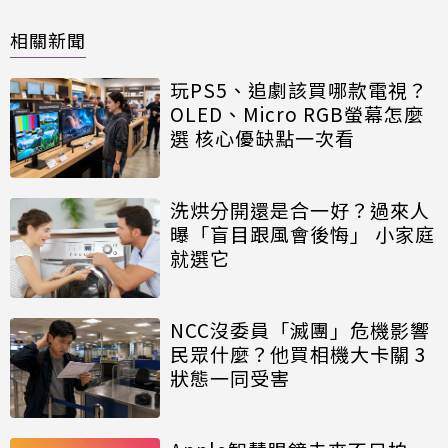
相關新聞
玩PS5、追劇該買哪款電視？
OLED、Micro RGB螢幕怎麼
選 核心優缺點一次看
洗烘分開還是合一好？過來人
曝「盲目跟風會後悔」 小家庭
就選它
NCC沒委員「滅團」危機影響
民眾什麼？他買相機大卡關 3
狀態一同受害