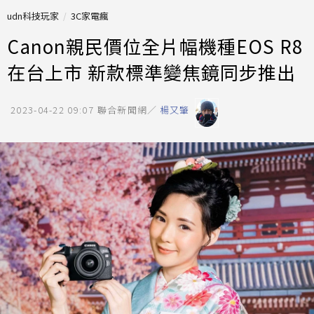
udn科技玩家
3C家電瘋
Canon親民價位全片幅機種EOS R8
在台上市 新款標準變焦鏡同步推出
2023-04-22 09:07
聯合新聞網／
楊又肇