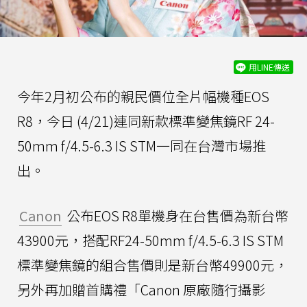
用LINE傳送
今年2月初公布的親民價位全片幅機種EOS
R8，今日 (4/21)連同新款標準變焦鏡RF 24-
50mm f/4.5-6.3 IS STM一同在台灣市場推
出。
Canon
公布EOS R8單機身在台售價為新台幣
43900元，搭配RF24-50mm f/4.5-6.3 IS STM
標準變焦鏡的組合售價則是新台幣49900元，
另外再加贈首購禮「Canon 原廠隨行攝影