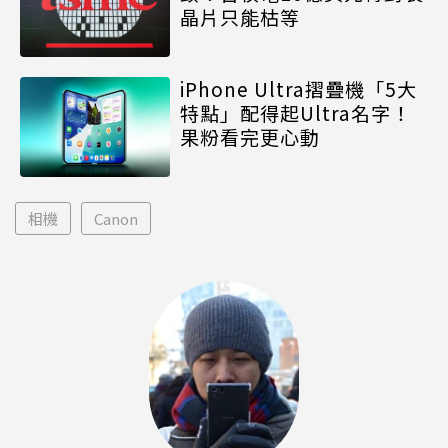
晶片只能枯等
iPhone Ultra摺疊機「5大
特點」配得起Ultra名字！
果粉看完更心動
相機
Canon