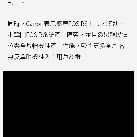
包」。
同時，Canon表示隨著EOS R8上市，將進一
步鞏固EOS R系統產品陣容，並且透過親民價
位與全片幅機種產品性能，吸引更多全片幅
無反單眼機種入門用戶族群。