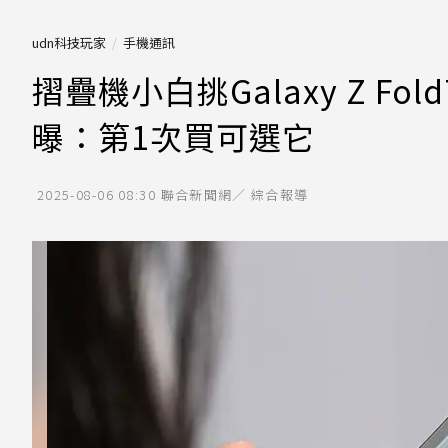
udn科技玩家
手機通訊
摺疊機小白挑Galaxy Z Fol
曝：第1次買可選它
2025-08-06 08:30
聯合新聞網／ 綜合報導