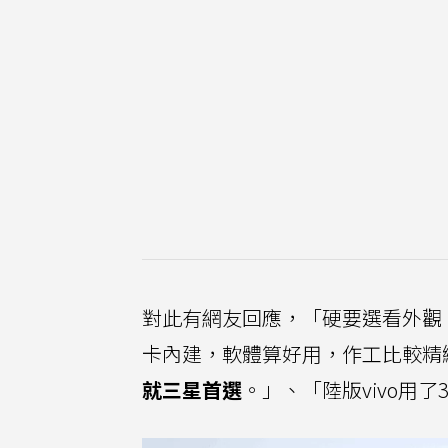
對此有網友回應，「硬要選看外觀
卡內建，軟體算好用，作工比較精
就三星首選
。」、「陸版vivo用