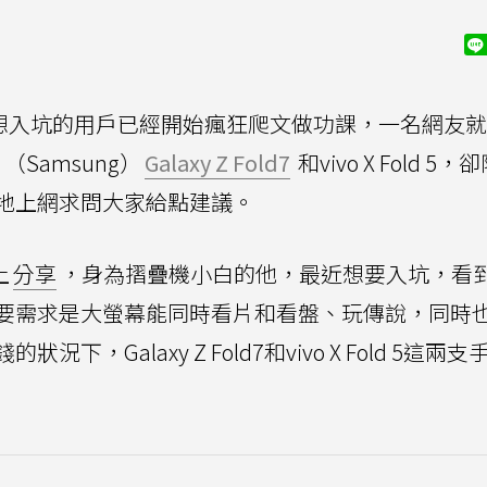
想入坑的用戶已經開始瘋狂爬文做功課，一名網友就
（Samsung）
Galaxy Z Fold7
和vivo X Fold 5
地上網求問大家給點建議。
上
分享
，身為摺疊機小白的他，最近想要入坑，看
要需求是大螢幕能同時看片和看盤、玩傳說，同時
，Galaxy Z Fold7和vivo X Fold 5這兩