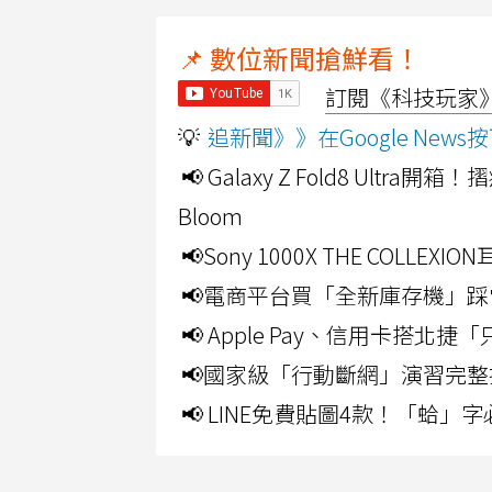
📌 數位新聞搶鮮看！
訂閱《科技玩家》Y
💡
追新聞》》在Google Ne
📢 Galaxy Z Fold8 Ultr
Bloom
📢Sony 1000X THE CO
📢電商平台買「全新庫存機」踩
📢 Apple Pay、信用卡搭
📢國家級「行動斷網」演習完整
📢 LINE免費貼圖4款！「蛤