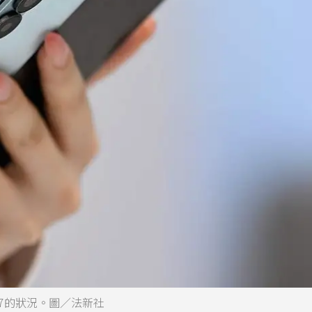
ld7的狀況。圖／法新社