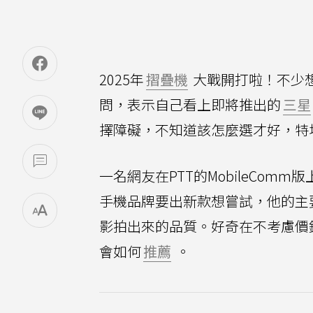
2025年
摺疊機
大戰開打啦！不少
問，表示自己看上即將推出的
三星
擇障礙，不知道該怎麼選才好，特
一名網友在PTT的MobileComm版
手機品牌要出新款想嘗試，他的主
影拍出來的品質。好奇在不考慮價錢的狀況下
會如何
推薦
。