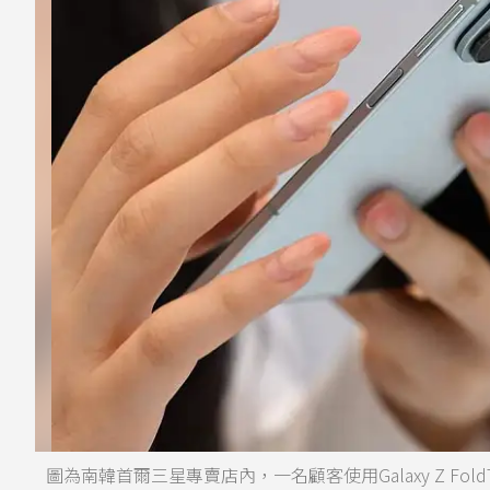
圖為南韓首爾三星專賣店內，一名顧客使用Galaxy Z Fo