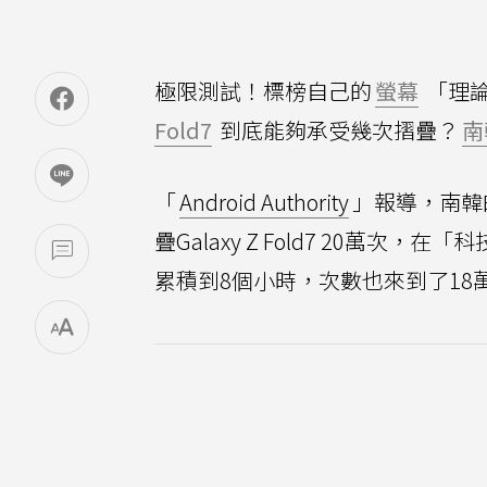
極限測試！標榜自己的
螢幕
「理
Fold7
到底能夠承受幾次摺疊？
南
「
Android Authority
」報導，南韓的Y
疊Galaxy Z Fold7 20萬
累積到8個小時，次數也來到了18