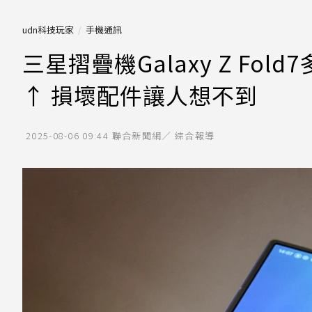
udn科技玩家
手機通訊
三星摺疊機Galaxy Z Fol
↑ 損壞配件讓人想不到
2025-08-06 09:44
聯合新聞網／ 綜合報導