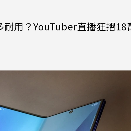
d7多耐用？YouTuber直播狂摺1