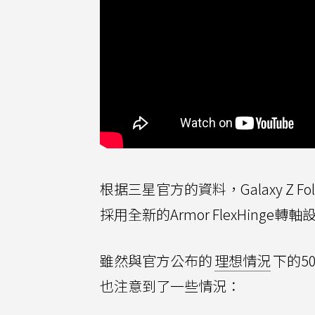
根据三星官方的資料，Galaxy Z
採用全新的Armor FlexHin
雖然與官方公布的
理想情況
下的5
也注意到了一些情況：