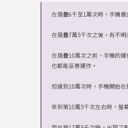
在摺疊6千至1萬次時，手機
在摺疊7萬5千次之後，有不明
在摺疊10萬次之前，手機的
也都能妥善運作。
但達到10萬次時，手機開始
來到第10萬5千次左右時，螢
而在第17萬5千次時，出現了