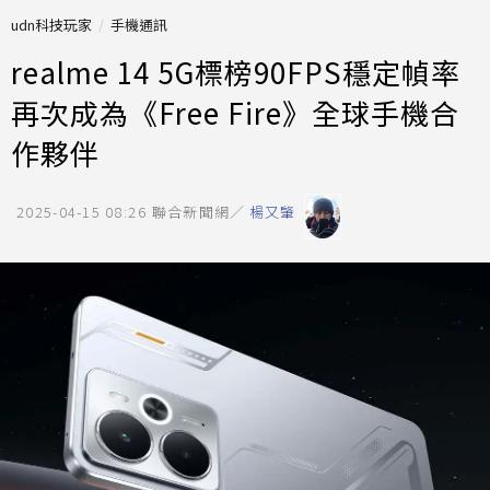
udn科技玩家
手機通訊
realme 14 5G標榜90FPS穩定幀率
再次成為《Free Fire》全球手機合
作夥伴
2025-04-15 08:26
聯合新聞網／
楊又肇