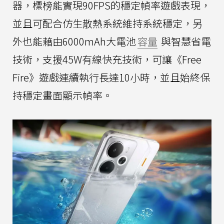
器，標榜能實現90FPS的穩定幀率遊戲表現，
並且可配合仿生散熱系統維持系統穩定，另
外也能藉由6000mAh大電池
容量
與智慧省電
技術，支援45W有線快充技術，可讓《Free
Fire》遊戲連續執行長達10小時，並且始終保
持穩定畫面顯示幀率。