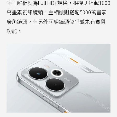
率且解析度為Full HD+規格，相機則搭載1600
萬畫素視訊鏡頭，主相機則搭配5000萬畫素
廣角鏡頭，但另外兩組鏡頭似乎並未有實質
功能。