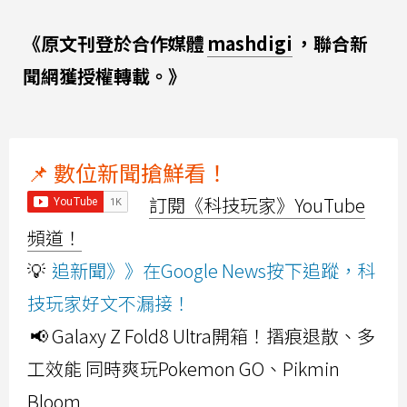
《原文刊登於合作媒體
mashdigi
，聯合新
聞網獲授權轉載。》
📌 數位新聞搶鮮看！
訂閱《科技玩家》YouTube
頻道！
💡
追新聞》》在Google News按下追蹤，科
技玩家好文不漏接！
📢 Galaxy Z Fold8 Ultra開箱！摺痕退散、多
工效能 同時爽玩Pokemon GO、Pikmin
Bloom