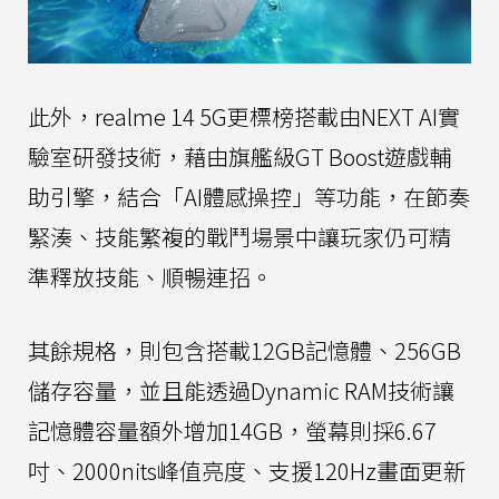
此外，realme 14 5G更標榜搭載由NEXT AI實
驗室研發技術，藉由旗艦級GT Boost遊戲輔
助引擎，結合「AI體感操控」等功能，在節奏
緊湊、技能繁複的戰鬥場景中讓玩家仍可精
準釋放技能、順暢連招。
其餘規格，則包含搭載12GB記憶體、256GB
儲存容量，並且能透過Dynamic RAM技術讓
記憶體容量額外增加14GB，螢幕則採6.67
吋、2000nits峰值亮度、支援120Hz畫面更新