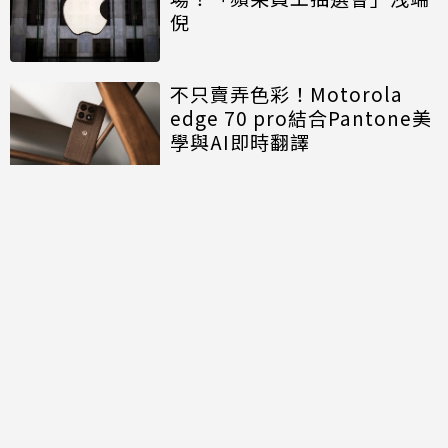
倪
不只賣弄色彩！Motorola
edge 70 pro結合Pantone美
學與AI即時翻譯
討論區
共有
0
則留言