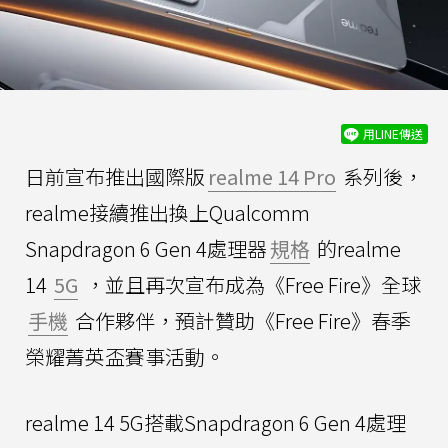
用LINE傳送
日前宣布推出國際版
realme 14 Pro
系列後，
realme接續推出換上Qualcomm
Snapdragon 6 Gen 4處理器
規格
的realme
14
5G
，並且再次宣布成為《Free Fire》全球
手機
合作夥伴，預計贊助《Free Fire》春季
榮耀菁英盃賽事活動。
realme 14 5G搭載Snapdragon 6 Gen 4處理