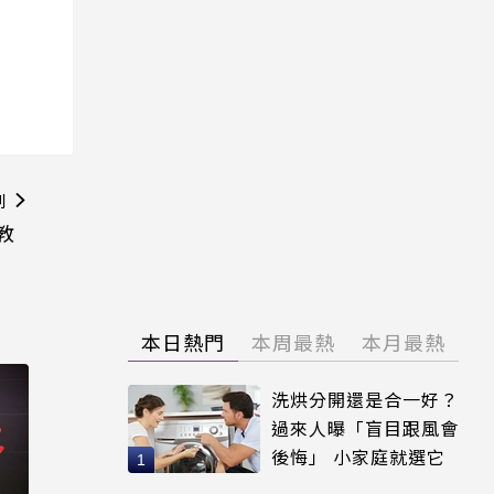
則
s教
本日熱門
本周最熱
本月最熱
洗烘分開還是合一好？
過來人曝「盲目跟風會
後悔」 小家庭就選它