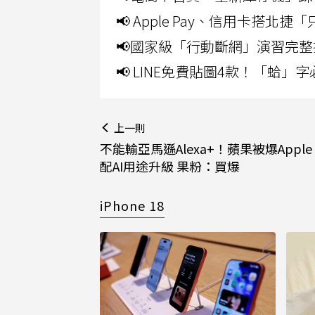
📢 Apple Pay、信用卡搭
📢國家級「行動斷網」演習完整
📢 LINE免費貼圖4款！「蛤
上一則
不能輸亞馬遜Alexa+！蘋果被爆Apple T
配AI用途升級 果粉：買爆
iPhone 18