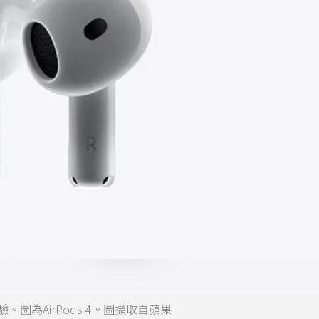
圖為AirPods 4。圖擷取自蘋果