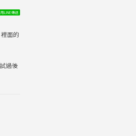
用LINE傳送
裡面的
試過後