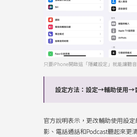
只要iPhone開啟這「隱藏設定」就能讓聽音
設定方法：設定→輔助使用→
官方說明表示，更改輔助使用設定
影、電話通話和Podcast聽起