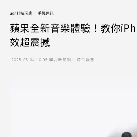
udn科技玩家
手機通訊
蘋果全新音樂體驗！教你iPh
效超震撼
2025-03-04 10:05
聯合新聞網／ 綜合報導