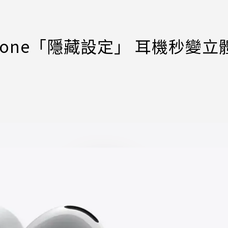
one「隱藏設定」 耳機秒變立