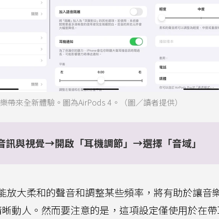
樂帶來全新體驗。圖為AirPods 4。（圖／讀者提供）
音訊與視覺→開啟「耳機調節」→選擇「音域」
能放大柔和的聲音和調整某些頻率，將有助於讓音
來更清晰動人。然而要注意的是，這項設定僅使用於在帶