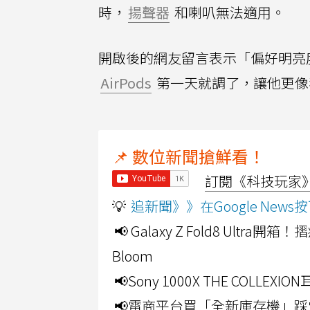
時，
揚聲器
和喇叭無法適用。
開啟後的網友留言表示「偏好明亮
AirPods
第一天就調了，讓他更像
📌 數位新聞搶鮮看！
訂閱《科技玩家》Y
💡
追新聞》》在Google Ne
📢 Galaxy Z Fold8 Ultr
Bloom
📢Sony 1000X THE CO
📢電商平台買「全新庫存機」踩