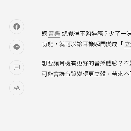
聽
音樂
總覺得不夠過癮？少了一
功能，就可以讓耳機瞬間變成「
立
想要讓耳機有更好的音樂體驗？不如嘗
可能會讓音質變得更立體，帶來不