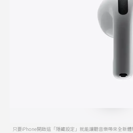
只要iPhone開啟這「隱藏設定」就能讓聽音樂帶來全新體驗。