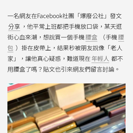
一名網友在Facebook社團「爆廢公社」發文
分享
，他平常上班都把手機放口袋，某天逛
街心血來潮，想說買一個手機
腰盒
（手機
腰
包
）掛在皮帶上，結果秒被朋友說像「老人
家」，讓他真心疑惑，難道現在
年輕人
都不
用腰盒了嗎？貼文也引來網友們留言討論。