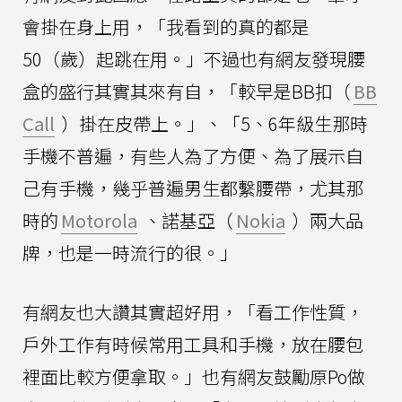
會掛在身上用，「我看到的真的都是
50（歲）起跳在用。」不過也有網友發現腰
盒的盛行其實其來有自，「較早是BB扣（
BB
Call
）掛在皮帶上。」、「5、6年級生那時
手機不普遍，有些人為了方便、為了展示自
己有手機，幾乎普遍男生都繫腰帶，尤其那
時的
Motorola
、諾基亞（
Nokia
）兩大品
牌，也是一時流行的很。」
有網友也大讚其實超好用，「看工作性質，
戶外工作有時候常用工具和手機，放在腰包
裡面比較方便拿取。」也有網友鼓勵原Po做