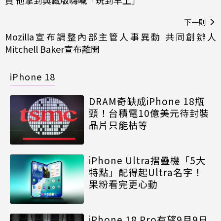
買 他拿到典藏版嗨喊「玩到早上」
下一則
Mozilla宣布調整內部主管人事異動 共同創辦人
Mitchell Baker宣布離開
iPhone 18
DRAM奇缺成iPhone 18瓶
頸！台積電10億美元待封裝
晶片只能枯等
iPhone Ultra摺疊機「5大
特點」配得起Ultra名字！
果粉看完更心動
iPhone 18 Pro有望9月9日