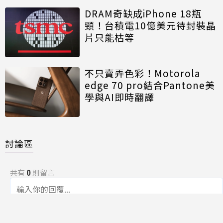
DRAM奇缺成iPhone 18瓶
頸！台積電10億美元待封裝晶
片只能枯等
不只賣弄色彩！Motorola
edge 70 pro結合Pantone美
學與AI即時翻譯
討論區
共有
0
則留言