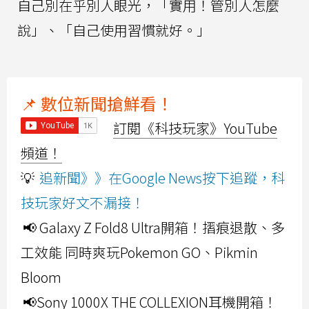
自己別在乎別人眼光，「實用！管別人怎麼
說」、「自己使用習慣就好。」
📌 數位新聞搶鮮看！
訂閱《科技玩家》YouTube
頻道！
💡
追新聞》》在Google News按下追蹤，科
技玩家好文不漏接！
📢 Galaxy Z Fold8 Ultra開箱！摺痕退散、多
工效能 同時爽玩Pokemon GO、Pikmin
Bloom
📢Sony 1000X THE COLLEXION耳機開箱！