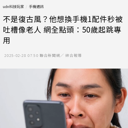
udn科技玩家
手機通訊
不是復古風？他想換手機1配件秒被
吐槽像老人 網全點頭：50歲起跳專
用
2025-02-28 07:50
聯合新聞網／ 綜合報導