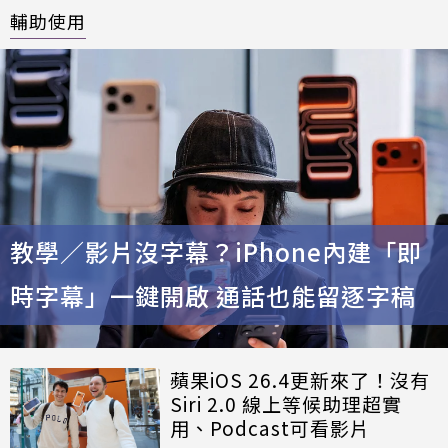
輔助使用
教學／影片沒字幕？iPhone內建「即
時字幕」一鍵開啟 通話也能留逐字稿
蘋果iOS 26.4更新來了！沒有
Siri 2.0 線上等候助理超實
用、Podcast可看影片