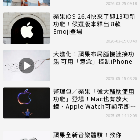
2026-03-25 09:18
蘋果iOS 26.4快來了迎13項新
功能！候選版本釋出 8款
Emoji登場
2026-03-19 08:40
大進化！蘋果布局腦機連接功
能 可用「意念」控制iPhone
2025-05-15 08:26
整理包／蘋果「強大
輔助使用
功能」登場！Mac也有放大
鏡、Apple Watch可顯示即時
字幕
2025-05-14 12:08
蘋果全新音樂體驗！教你