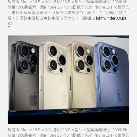
旗艦版iPhone 16 Pro系列搭載A18 Pro晶片，超廣角鏡頭從1200萬升
級至4800萬畫素，而iPhone 16 Pro也搭載了先前iPhone 15 Pro獨享的
四重反射稜鏡望遠鏡頭、但顏色卻是為黑色、原色、金色和藍色鈦金
屬，沙漠鈦金屬和白色鈦金屬似乎消失。（翻攝自
lakhwinder086的
X
）
旗艦版iPhone 16 Pro系列搭載A18 Pro晶片，超廣角鏡頭從1200萬升
級至4800萬畫素，而iPhone 16 Pro也搭載了先前iPhone 15 Pro獨享的