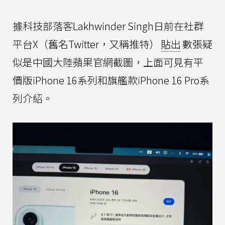
據科技部落客Lakhwinder Singh日前在社群
平台X（舊名Twitter，又稱推特）
貼出
數張疑
似是中國大陸蘋果官網截圖，上面可見有平
價版iPhone 16系列和旗艦款iPhone 16 Pro系
列介紹。