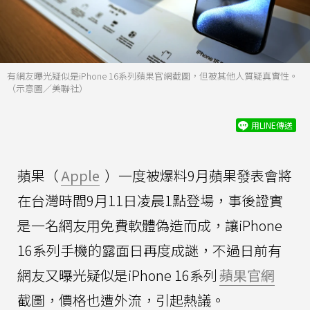
有網友曝光疑似是iPhone 16系列蘋果官網截圖，但被其他人質疑真實性。
（示意圖／美聯社）
用LINE傳送
蘋果（
Apple
）一度被爆料9月蘋果發表會將
在台灣時間9月11日凌晨1點登場，事後證實
是一名網友用免費軟體偽造而成，讓iPhone
16系列手機的露面日再度成謎，不過日前有
網友又曝光疑似是iPhone 16系列
蘋果官網
截圖，價格也遭外流，引起熱議。