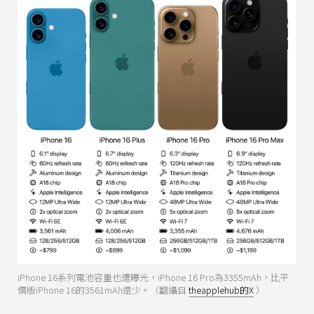
iPhone 16系列電池容量也遭曝光，iPhone 16 Pro為3355mAh，比平
價版iPhone 16的3561mAh還少。（翻攝自
theapplehub的X
）