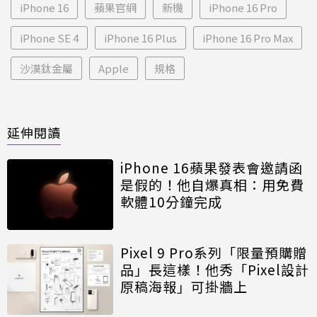
iPhone 16
蘋果官網
新機
iPhone 16 Pro
iPhone SE 4
iPhone 16 Plus
iPhone 16 Pro Max
沙漠鈦金屬
Apple
規格
延伸閱讀
iPhone 16蘋果發表會邀請函
是假的！他自爆真相：用免費
軟體10分鐘完成
Pixel 9 Pro系列「限量預購贈
品」長這樣！他秀「Pixel設計
原稿海報」可掛牆上