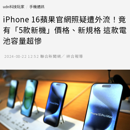
udn科技玩家
手機通訊
iPhone 16蘋果官網照疑遭外流！竟
有「5款新機」價格、新規格 這款電
池容量超慘
2024-08-22 12:52
聯合新聞網／ 綜合報導