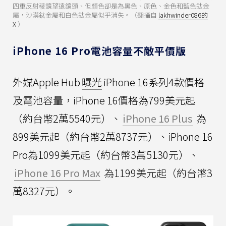
四重反射稜鏡望遠鏡頭、但顏色卻是為黑色、原色、金色和藍色鈦金
屬，沙漠鈦金屬和白色鈦金屬似乎消失。（翻攝自
lakhwinder086的
X
）
iPhone 16 Pro電池容量不敵平價版
外媒Apple Hub
曝光
iPhone 16系列4款價格
及電池容量，iPhone 16價格為799美元起
（約台幣2萬5540元）、
iPhone 16 Plus
為
899美元起（約台幣2萬8737元）、iPhone 16
Pro為1099美元起（約台幣3萬5130元）、
iPhone 16 Pro Max
為1199美元起（約台幣3
萬8327元）。