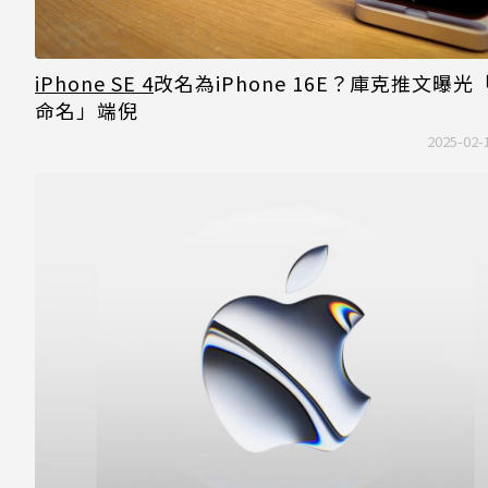
iPhone SE 4
改名為iPhone 16E？庫克推文曝光
命名」端倪
2025-02-