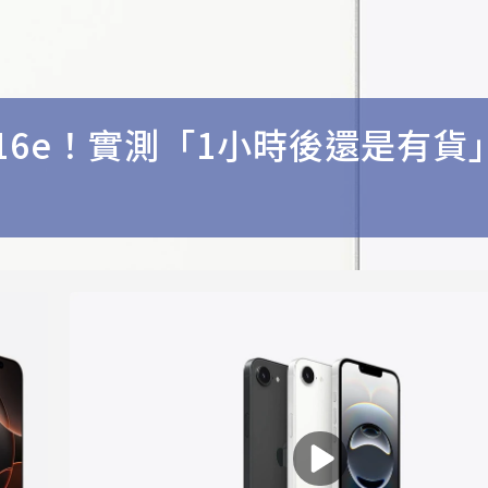
 16e！實測「1小時後還是有貨