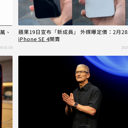
蘋果19日宣布「新成員」 外媒曝定價：2月2
2萬、
iPhone SE 4
開賣
20 01:58
202