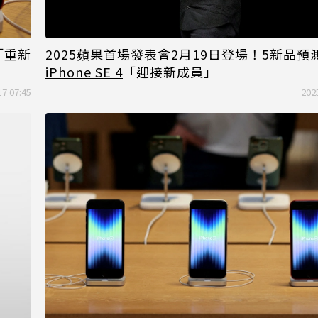
「重新
2025蘋果首場發表會2月19日登場！5新品預
iPhone SE 4
「迎接新成員」
17 07:45
202