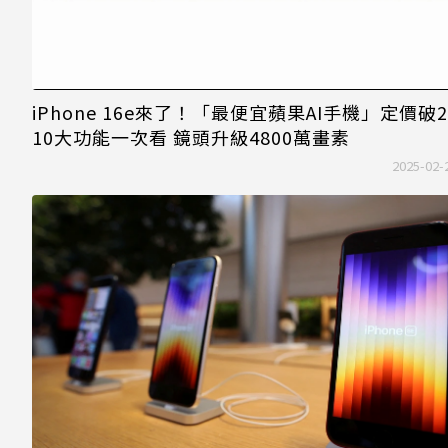
iPhone 16e來了！「最便宜蘋果AI手機」定價破
10大功能一次看 鏡頭升級4800萬畫素
2025-02-