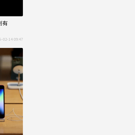
測有
5-02-14 09:47