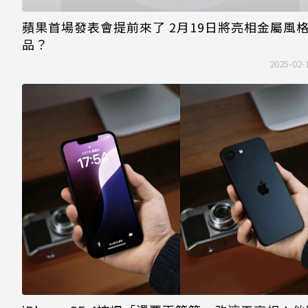
蘋果首場發表會提前來了 2月19日將亮相金屬風
品？
2025-02-