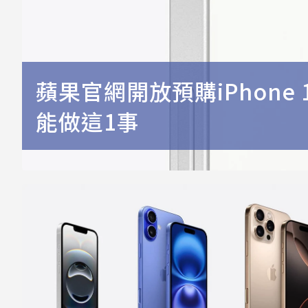
蘋果官網開放預購iPhone
能做這1事