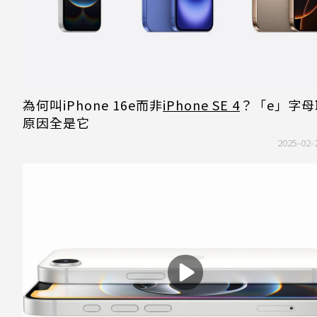
為何叫iPhone 16e而非
iPhone SE 4
？「e」字母
原因全是它
2025-02-