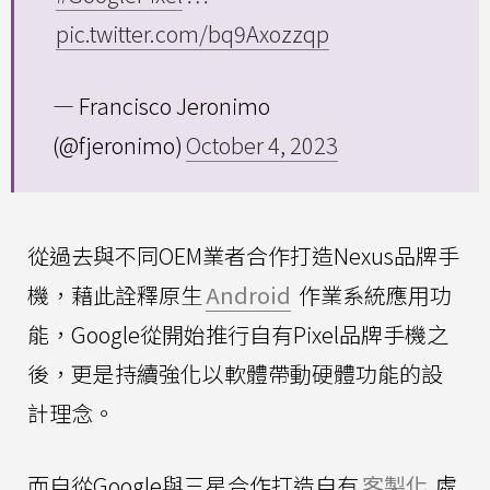
pic.twitter.com/bq9Axozzqp
— Francisco Jeronimo
(@fjeronimo)
October 4, 2023
從過去與不同OEM業者合作打造Nexus品牌手
機，藉此詮釋原生
Android
作業系統應用功
能，Google從開始推行自有Pixel品牌手機之
後，更是持續強化以軟體帶動硬體功能的設
計理念。
而自從Google與三星合作打造自有
客製化
處