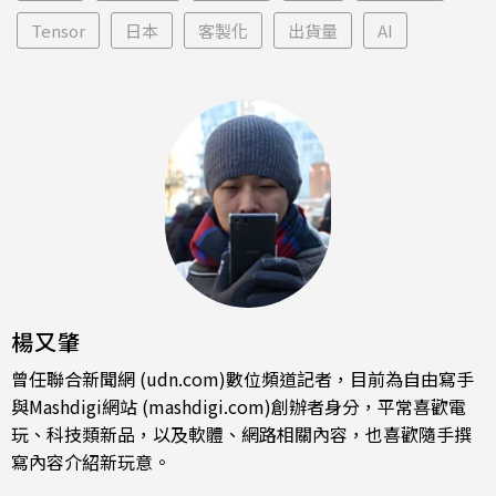
Tensor
日本
客製化
出貨量
AI
楊又肇
曾任聯合新聞網 (udn.com)數位頻道記者，目前為自由寫手
與Mashdigi網站 (mashdigi.com)創辦者身分，平常喜歡電
玩、科技類新品，以及軟體、網路相關內容，也喜歡隨手撰
寫內容介紹新玩意。