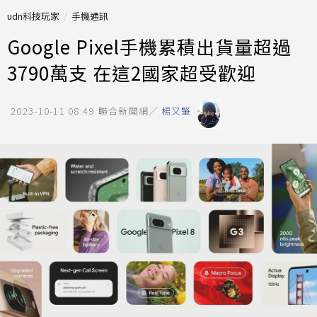
udn科技玩家
手機通訊
Google Pixel手機累積出貨量超過
3790萬支 在這2國家超受歡迎
2023-10-11 08:49
聯合新聞網／
楊又肇