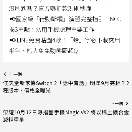
沒刷到嗎？官方曝扣款規則秒懂
📢國家級「行動斷網」演習完整指引！NCC
揭3重點：勿用手機處理重要工作
📢 LINE免費貼圖4款！「蛤」字必下載爽用
半年、熊大兔兔動態圖超Q
上一則
任天堂新家機Switch 2「話中有話」明年9月亮相？2
種版本、價格全曝光
下一則
榮耀10月12日曝摺疊手機Magic Vs2 將以稀土鎂合金
減輕重量