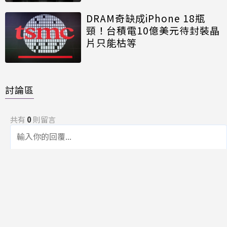
DRAM奇缺成iPhone 18瓶
頸！台積電10億美元待封裝晶
片只能枯等
討論區
共有
0
則留言
規範
回覆