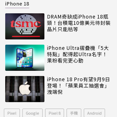
iPhone 18
DRAM奇缺成iPhone 18瓶
頸！台積電10億美元待封裝
晶片只能枯等
iPhone Ultra摺疊機「5大
特點」配得起Ultra名字！
果粉看完更心動
iPhone 18 Pro有望9月9日
登場！「蘋果員工抽選會」
洩端倪
Pixel
Google
Pixel 8
手機
Android