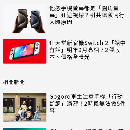
他怨手機螢幕都是「圓角螢
幕」狂遮視線？引共鳴激內行
人曝原因
任天堂新家機Switch 2「話中
有話」明年9月亮相？2種版
本、價格全曝光
相關新聞
Gogoro車主注意手機「行動
斷網」演習！2時段無法做5件
事