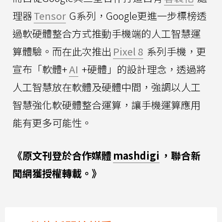
理器
Tensor
G系列，Google更進一步標榜透
過軟硬體整合方式推動手機端的人工智慧運
算體驗。而在此次推出
Pixel 8
系列手機，更
宣布「軟體+
AI
+硬體」的設計理念，透過將
人工智慧放在軟體及硬體中間，強調以人工
智慧強化軟硬體整合運算，讓手機運算應用
能有更多可能性。
《原文刊登於合作媒體
mashdigi
，聯合新
聞網獲授權轉載。》