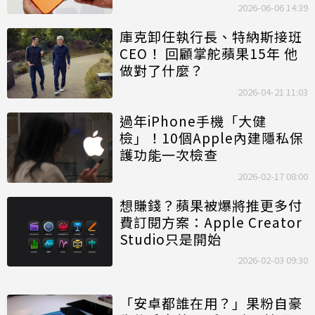
2026-06-06 14:39
庫克卸任執行長、特納斯接班
CEO！ 回顧掌舵蘋果15年 他
做對了什麼？
2026-04-21 11:03
過年iPhone手機「大健
檢」！10個Apple內建隱私保
護功能一次檢查
2026-02-17 08:00
想賺錢？蘋果被爆將推更多付
費訂閱方案：Apple Creator
Studio只是開始
2026-02-03 09:30
「安卓都誰在用？」果粉自豪