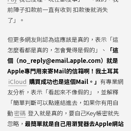
前陣子扣款前一直有收到 扣款後就消失
了」。
但更多網友則認為這應該是真的，表示「這
怎麼看都是真的，怎會覺得是假的」、
「這
個（
no_reply@email.apple.com
）就是
Apple專門用來寄Mail的信箱啊！我土耳其
iCloud
購買成功也是這個Mail。」
有專業網
友分析，表示「看起來不像假的」，並解釋
「簡單判斷可以點連結進去，如果你有用自
動
密碼
登入就是真的，要自己Key帳密就先
忽略，
最簡單就是自己用瀏覽器去Apple網站