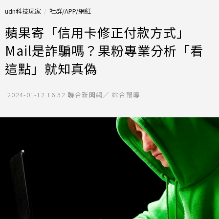
udn科技玩家
社群/APP/網紅
蘋果寄「信用卡修正付款方式」
Mail是詐騙嗎？果粉專業分析「看
這點」就知真偽
2024-01-12 16:32
聯合新聞網／ 綜合報導