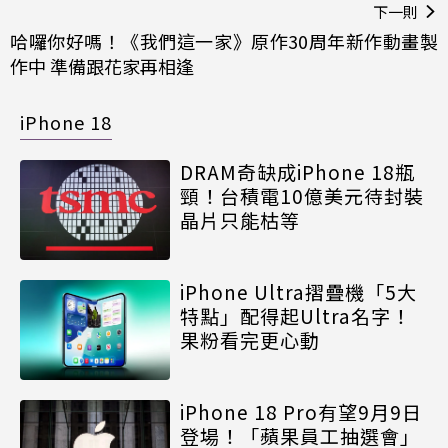
下一則
哈囉你好嗎！《我們這一家》原作30周年新作動畫製
作中 準備跟花家再相逢
iPhone 18
DRAM奇缺成iPhone 18瓶
頸！台積電10億美元待封裝
晶片只能枯等
iPhone Ultra摺疊機「5大
特點」配得起Ultra名字！
果粉看完更心動
iPhone 18 Pro有望9月9日
登場！「蘋果員工抽選會」