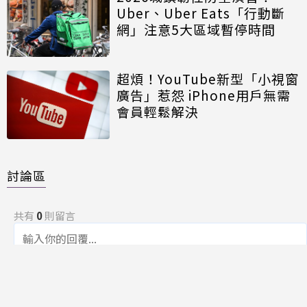
Uber、Uber Eats「行動斷
網」注意5大區域暫停時間
超煩！YouTube新型「小視窗
廣告」惹怨 iPhone用戶無需
會員輕鬆解決
討論區
共有
0
則留言