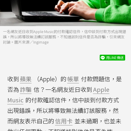
一名網友近日收到Apple Music的付款確認信件，信中談到付款方式出現錯
誤，所以將導致無法續訂該服務，不知道該則信件是否為詐騙，引來網友
討論。圖片來源／Ingimage
用LINE傳送
收到
蘋果
（Apple）的
帳單
付款問題信，是
否為
詐騙
信？一名網友近日收到
Apple
Music
的付款確認信件，信中談到付款方式
出現錯誤，所以將導致無法續訂該服務，然
而網友表示自己的
信用卡
並未過期，也並未