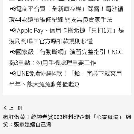
📢電商平台買「全新庫存機」踩雷！電池循
環44次還帶維修紀錄 網揭無良賣家手法
📢 Apple Pay、信用卡搭北捷「只扣1元」是
沒刷到嗎？官方曝扣款規則秒懂
📢國家級「行動斷網」演習完整指引！NCC
揭3重點：勿用手機處理重要工作
📢 LINE免費貼圖4款！「蛤」字必下載爽用
半年、熊大兔兔動態圖超Q
上一則
瘋狂做菜！統神老婆003推料理企劃「心靈母湯」 網
笑：張家媳婦自己滑