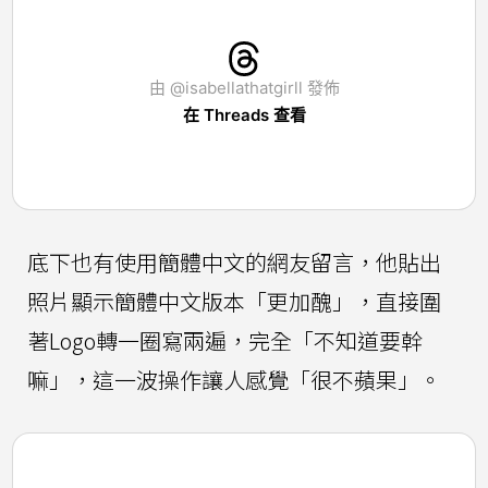
由 @isabellathatgirll 發佈
在 Threads 查看
底下也有使用簡體中文的網友留言，他貼出
照片顯示簡體中文版本「更加醜」，直接圍
著Logo轉一圈寫兩遍，完全「不知道要幹
嘛」，這一波操作讓人感覺「很不蘋果」。