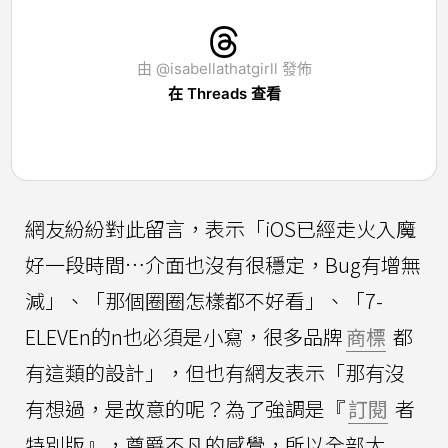
由 @isabellathatgirll 發佈
在 Threads 查看
網友紛紛對此留言，表示「iOS已經走火入魔
好一段時間…介面也沒有很穩定，Bug有增無
減」、「那個圈圈怎樣都不好看」、「7-
ELEVEn的n也必須是小寫，很多品牌
商標
都
有這類的設計」，但也有網友表示「那有沒
有想過，是故意的呢？為了強調是『
訂閱
者
特別版』，尊爵不凡的感覺，所以全部大