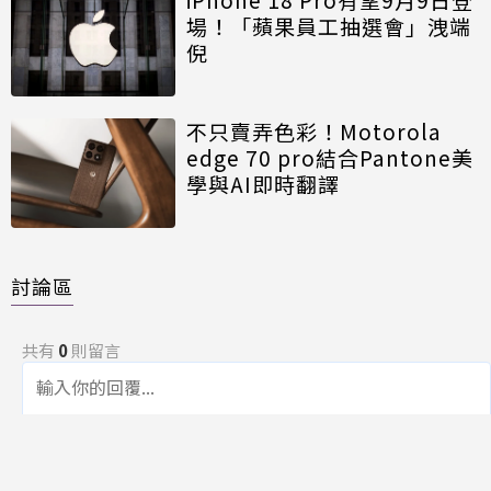
場！「蘋果員工抽選會」洩端
倪
不只賣弄色彩！Motorola
edge 70 pro結合Pantone美
學與AI即時翻譯
討論區
共有
0
則留言