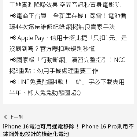
工地實測降噪效果 空間音訊秒置身電影院
📢電商平台買「全新庫存機」踩雷！電池循
環44次還帶維修紀錄 網揭無良賣家手法
📢 Apple Pay、信用卡搭北捷「只扣1元」是
沒刷到嗎？官方曝扣款規則秒懂
📢國家級「行動斷網」演習完整指引！NCC
揭3重點：勿用手機處理重要工作
📢 LINE免費貼圖4款！「蛤」字必下載爽用
半年、熊大兔兔動態圖超Q
上一則
iPhone 16電池可用通電移除！iPhone 16 Pro則用不
鏽鋼外殼設計的模組化電池