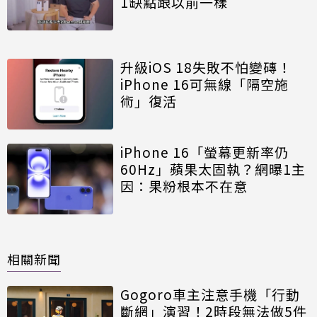
1缺點跟以前一樣
升級iOS 18失敗不怕變磚！
iPhone 16可無線「隔空施
術」復活
iPhone 16「螢幕更新率仍
60Hz」蘋果太固執？網曝1主
因：果粉根本不在意
相關新聞
Gogoro車主注意手機「行動
斷網」演習！2時段無法做5件