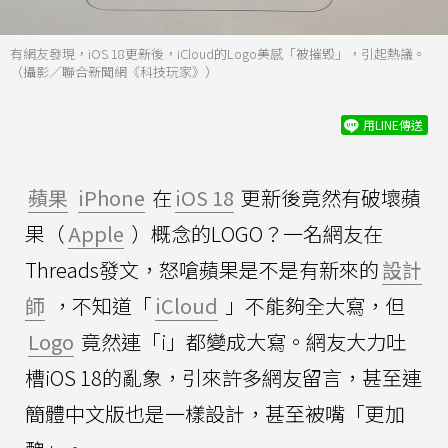
有網友發現，iOS 18更新後，iCloud的Logo美感「被摧毀」，引起熱議。
（攝影／聯合新聞網《科技玩家》）
用LINE傳送
蘋果
iPhone
在
iOS 18
更新後竟然有破壞蘋
果（
Apple
）概念的LOGO？一名網友在
Threads發文，怒嗆蘋果是不是有新來的
設計
師
，不知道「
iCloud
」不能夠全大寫，但
Logo
竟然連「i」都變成大寫。網友大力吐
槽iOS 18的亂象，引來許多網友留言，甚至連
簡體中文版也是一樣設計，甚至被嘴「更加