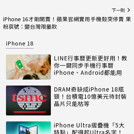
下一則
iPhone 16才剛開賣！蘋果官網實用手機殼突停賣 果
粉哀號：變台灣限量款
iPhone 18
LINE行事曆更新更好用！教
你一鍵同步手機行事曆
iPhone、Android都能用
DRAM奇缺成iPhone 18瓶
頸！台積電10億美元待封裝
晶片只能枯等
iPhone Ultra摺疊機「5大
特點」配得起Ultra名字！