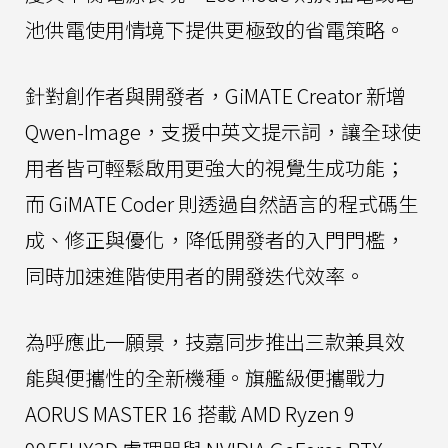
池供電使用情境下提供更極致的省電策略。
針對創作者與開發者，GiMATE Creator 新增
Qwen-Image，支援中英文提示詞，讓全球使
用者皆可輕鬆啟用更強大的視覺生成功能；
而 GiMATE Coder 則透過自然語言的程式碼生
成、修正與優化，降低開發者的入門門檻，
同時加速進階使用者的開發迭代效率。
為呼應此一願景，技嘉同步推出三款兼具效
能與便攜性的全新機種。旗艦級便攜戰力
AORUS MASTER 16 搭載 AMD Ryzen 9