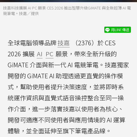
技嘉科技擴展 AI PC 願景 CES 2026 推出智慧升級GiMATE 與全新超薄 AI 電
競筆電。技嘉／提供
用LINE傳送
全球電腦領導品牌
技嘉
（2376）於 CES
2026 擴展
AI
PC
願景，帶來全新升級的
GiMATE 介面與新一代 AI 電競筆電。技嘉獨家
開發的 GiMATE AI 助理透過更直覺的操作模
式，幫助使用者提升決策速度，並將即時系
統運作資訊與直覺式語音操控整合至同一操
作介面，進一步落實技嘉以使用者為核心、
開發可適應不同使用者與應用情境的 AI 運算
體驗，並全面延伸至旗下筆電產品線。