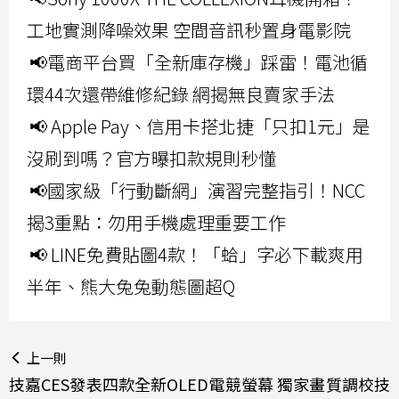
工地實測降噪效果 空間音訊秒置身電影院
📢電商平台買「全新庫存機」踩雷！電池循
環44次還帶維修紀錄 網揭無良賣家手法
📢 Apple Pay、信用卡搭北捷「只扣1元」是
沒刷到嗎？官方曝扣款規則秒懂
📢國家級「行動斷網」演習完整指引！NCC
揭3重點：勿用手機處理重要工作
📢 LINE免費貼圖4款！「蛤」字必下載爽用
半年、熊大兔兔動態圖超Q
上一則
技嘉CES發表四款全新OLED電競螢幕 獨家畫質調校技