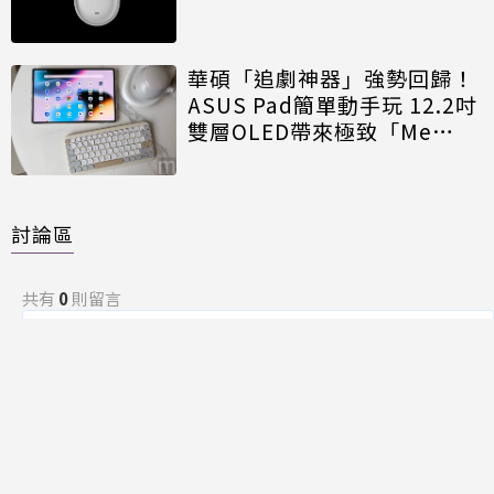
華碩「追劇神器」強勢回歸！
ASUS Pad簡單動手玩 12.2吋
雙層OLED帶來極致「Me
Time」
討論區
共有
0
則留言