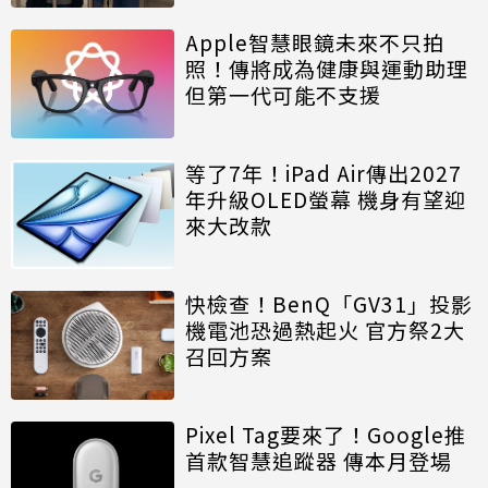
Apple智慧眼鏡未來不只拍
照！傳將成為健康與運動助理
但第一代可能不支援
等了7年！iPad Air傳出2027
年升級OLED螢幕 機身有望迎
來大改款
快檢查！BenQ「GV31」投影
機電池恐過熱起火 官方祭2大
召回方案
Pixel Tag要來了！Google推
首款智慧追蹤器 傳本月登場