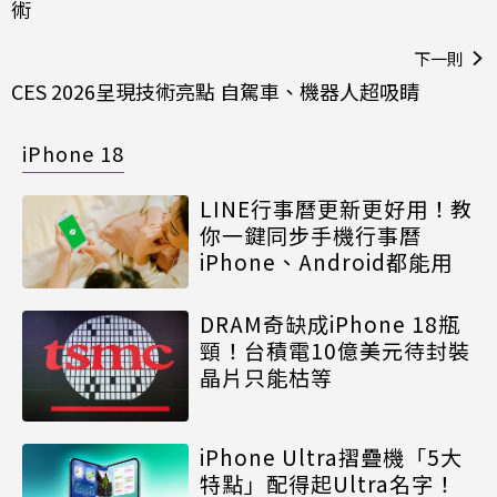
術
下一則
CES 2026呈現技術亮點 自駕車、機器人超吸睛
iPhone 18
LINE行事曆更新更好用！教
你一鍵同步手機行事曆
iPhone、Android都能用
DRAM奇缺成iPhone 18瓶
頸！台積電10億美元待封裝
晶片只能枯等
iPhone Ultra摺疊機「5大
特點」配得起Ultra名字！