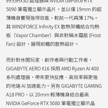
9955HX3D 處理器與 NVIDIA GeForce RTX
5090 筆電獨立顯示晶片，並以僅 19mm 的超
薄機身實現強悍效能，較前一代再薄 17%。
其 WINDFORCE Infinity EX 散熱架構結合均熱
板（Vapor Chamber）與非對稱冰霜扇 (Frost
Fan) 設計，展現前瞻的散熱設計。
而針對休閒玩家、創作者與行動工作者，
GIGABYTE AERO X16 採用 AMD Ryzen AI 400
系列處理器，帶來更快反應、高效率與更強
的地端 AI 加速能力。另有 GIGABYTE GAMING
A18 PRO，以 20mm 輕薄機身結合最高
NVIDIA GeForce RTX 5080 筆電獨立顯示晶