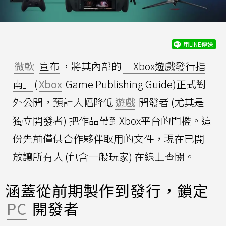
用LINE傳送
微軟
宣布
，將其內部的
「Xbox遊戲發行指
南」
(
Xbox
Game Publishing Guide)正式對
外公開，預計大幅降低
遊戲
開發者 (尤其是
獨立開發者) 把作品帶到Xbox平台的門檻。這
份先前僅供合作夥伴取用的文件，現在已開
放讓所有人 (包含一般玩家) 在線上查閱。
涵蓋從前期製作到發行，鎖定
PC
開發者