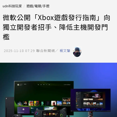
udn科技玩家
遊戲/電競/手遊
微軟公開「Xbox遊戲發行指南」向
獨立開發者招手、降低主機開發門
檻
2025-11-18 07:29
聯合新聞網／
楊又肇