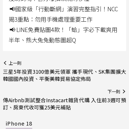
📢國家級「行動斷網」演習完整指引！NCC
揭3重點：勿用手機處理重要工作
📢 LINE免費貼圖4款！「蛤」字必下載爽用
半年、熊大兔兔動態圖超Q
上一則
三星5年投資3100億美元領軍 攜手現代、SK集團擴大
韓國國內投資、平衡美韓貿易協定佈局
下一則
傳Airbnb測試整合Instacart雜貨代購 入住前3週可預
訂、房東代收可獲25美元補貼
iPhone 18