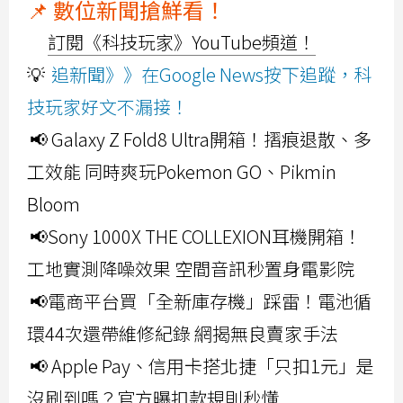
📌 數位新聞搶鮮看！
訂閱《科技玩家》YouTube頻道！
💡
追新聞》》在Google News按下追蹤，科
技玩家好文不漏接！
📢 Galaxy Z Fold8 Ultra開箱！摺痕退散、多
工效能 同時爽玩Pokemon GO、Pikmin
Bloom
📢Sony 1000X THE COLLEXION耳機開箱！
工地實測降噪效果 空間音訊秒置身電影院
📢電商平台買「全新庫存機」踩雷！電池循
環44次還帶維修紀錄 網揭無良賣家手法
📢 Apple Pay、信用卡搭北捷「只扣1元」是
沒刷到嗎？官方曝扣款規則秒懂