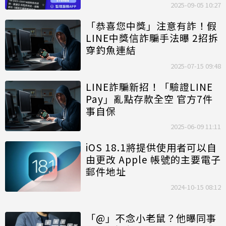
2025-09-05 10:27
「恭喜您中獎」注意有詐！假
LINE中獎信詐騙手法曝 2招拆
穿釣魚連結
2025-07-15 09:48
LINE詐騙新招！「驗證LINE
Pay」亂點存款全空 官方7件
事自保
2025-06-09 11:11
iOS 18.1將提供使用者可以自
由更改 Apple 帳號的主要電子
郵件地址
2024-10-15 08:12
「@」不念小老鼠？他曝同事