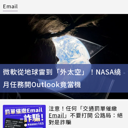
Email
微軟從地球雷到「外太空」！NASA繞
月任務開Outlook竟當機
注意！任何「交通罰單催繳
Email
」不要打開 公路局：絕
對是詐騙