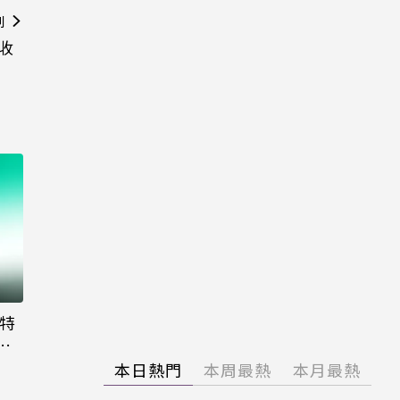
則
t收
大特
粉
本日熱門
本周最熱
本月最熱