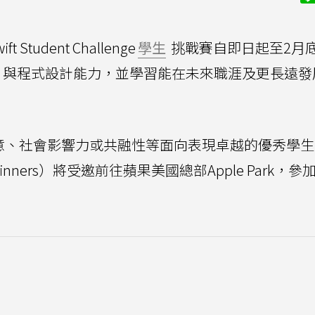
Student Challenge
學生
挑戰賽自即日起至2月
與程式設計能力，並學習能在未來職涯及更長遠發
創意、社會影響力或共融性等面向表現卓越的優秀學
d Winners）將受邀前往蘋果美國總部Apple Park，參