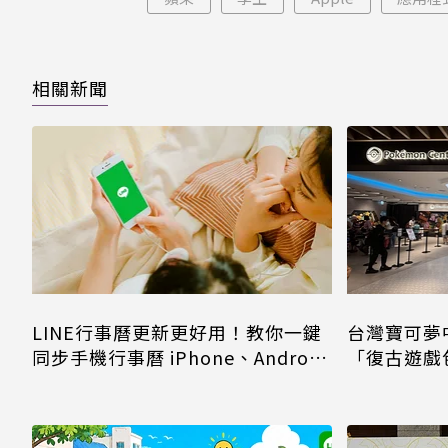
相關新聞
LINE行事曆更新更好用！教你一鍵
台灣寶可夢
同步手機行事曆 iPhone、Android
「復古遊戲
都能用
進收納包