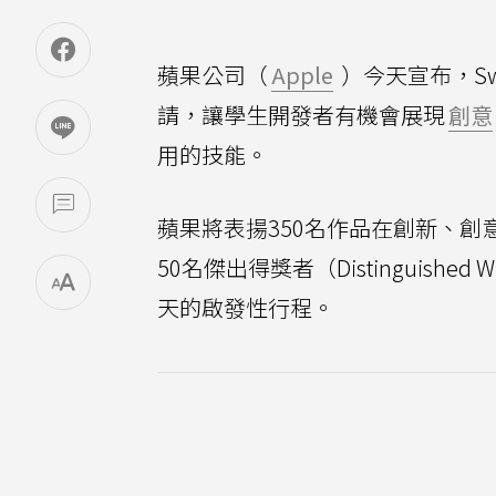
蘋果公司（
Apple
）今天宣布，Swift 
請，讓學生開發者有機會展現
創意
用的技能。
蘋果將表揚350名作品在創新、
50名傑出得獎者（Distinguishe
天的啟發性行程。