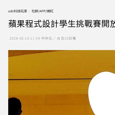
udn科技玩家
社群/APP/網紅
蘋果程式設計學生挑戰賽開放
2026-02-10 11:36
中央社／ 台北10日電