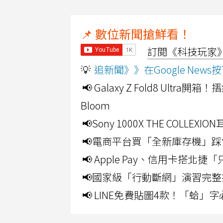
📌 數位新聞搶鮮看！
訂閱《科技玩家》Y
💡
追新聞》》在Google Ne
📢 Galaxy Z Fold8 Ultr
Bloom
📢Sony 1000X THE CO
📢電商平台買「全新庫存機」踩
📢 Apple Pay、信用卡搭
📢國家級「行動斷網」演習完整
📢 LINE免費貼圖4款！「蛤