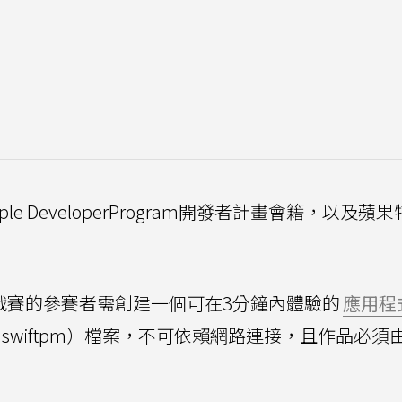
 DeveloperProgram開發者計畫會籍，以及蘋
生挑戰賽的參賽者需創建一個可在3分鐘內體驗的
應用程
nd（.swiftpm）檔案，不可依賴網路連接，且作品必