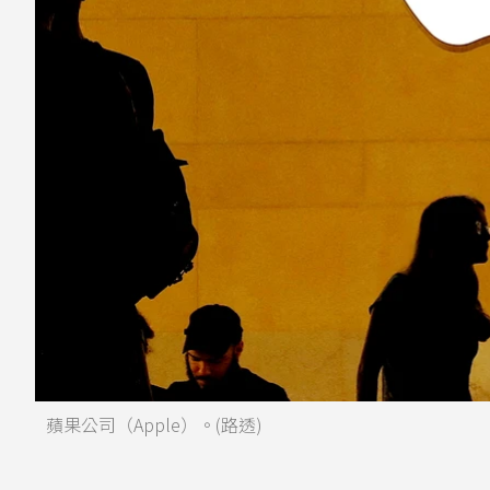
蘋果公司（Apple）。(路透)