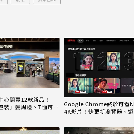
中心開賣12款新品！
Google Chrome終於可看Ne
包裝」變周邊、T恤可裝
4K影片！快更新瀏覽器、
條件才能用