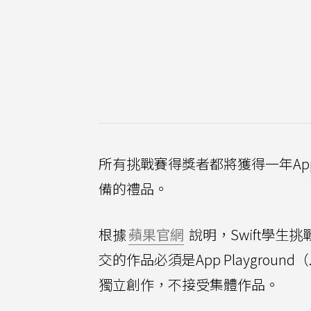
所有挑戰賽得獎者都將獲得一年Apple
備的禮品。
根據
蘋果官網
說明，Swift學
交的作品必須是App Playgrou
獨立創作，不接受集體作品。