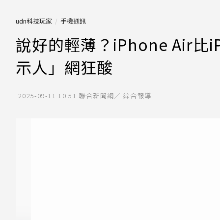
udn科技玩家
手機通訊
說好的輕薄？iPhone Air比
示人」網狂酸
2025-09-11 10:51
聯合新聞網／ 綜合報導