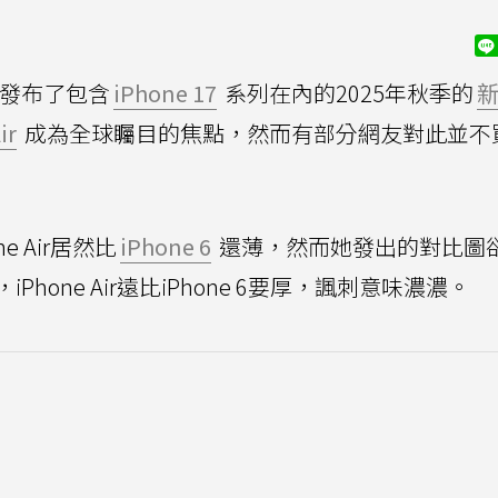
日發布了包含
iPhone 17
系列在內的2025年秋季的
ir
成為全球矚目的焦點，然而有部分網友對此並不
e Air居然比
iPhone 6
還薄，然而她發出的對比圖
iPhone Air遠比iPhone 6要厚，諷刺意味濃濃。