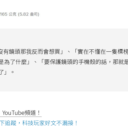
i沒有鏡頭那我反而會想買」、「實在不懂在一隻標
是為了什麼」、「要保護鏡頭的手機殼的話，那就
了」。
ouTube頻道！
ws按下追蹤，科技玩家好文不漏接！