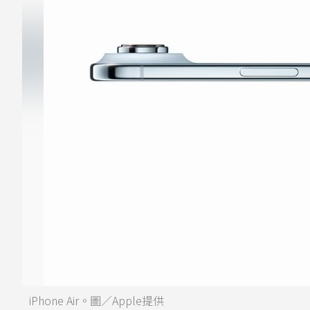
iPhone Air。圖／Apple提供