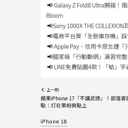
📢 Galaxy Z Fold8 Ultr
Bloom
📢Sony 1000X THE CO
📢電商平台買「全新庫存機」踩
📢 Apple Pay、信用卡搭
📢國家級「行動斷網」演習完整
📢 LINE免費貼圖4款！「蛤
上一則
蘋果iPhone 17「不講武德」！部落客
點：打在果粉爽點上
iPhone 18