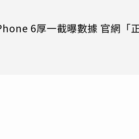
iPhone 6厚一截曝數據 官網「