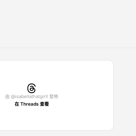
由 @isabellathatgirll 發佈
在 Threads 查看