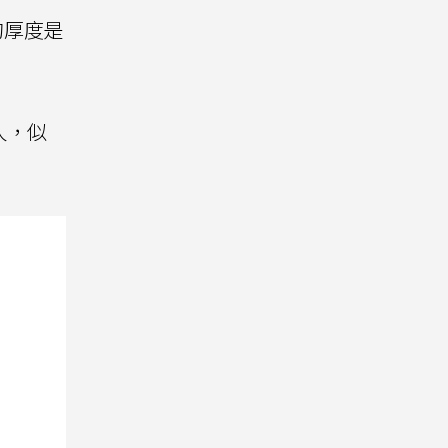
出的厚度是
人，似