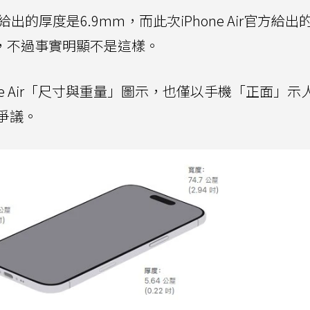
方給出的厚度是6.9mm，而此次iPhone Air官方給
對，不過事實明顯不是這樣。
ne Air「尺寸與重量」圖示，也僅以手機「正面」示
爭議。