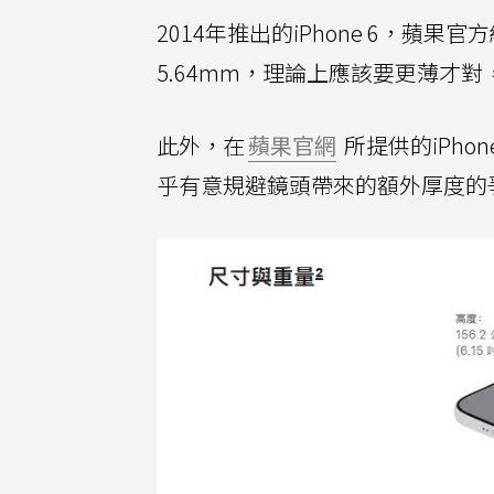
2014年推出的iPhone 6，蘋果官
5.64mm，理論上應該要更薄才
此外，在
蘋果官網
所提供的iPho
乎有意規避鏡頭帶來的額外厚度的