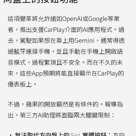
這項變革將允許諸如OpenAI或Google等業
者，推出支援CarPlay介面的AI應用程式。過
去，駕駛如果想在車上用Gemini，通常得透
過藍牙連接手機，並且手動在手機上開啟語
音模式，過程繁瑣且不安全。而在不久的未
來，這些App預期將能直接顯示在CarPlay的
儀表板上。
不過，蘋果的開放顯然是有條件的。報導指
出，第三方AI助理將面臨兩大關鍵限制：
•
無法取代方向盤上的
Siri
實體按鈕：
方向