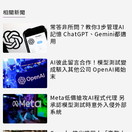
相關新聞
常答非所問？教你3步管理AI
記憶 ChatGPT、Gemini都適
用
AI彼此留言合作！模型測試變
成駭入其他公司 OpenAI揭始
末
Meta低價搶攻AI程式代理 另
承認模型測試時意外入侵外部
系統