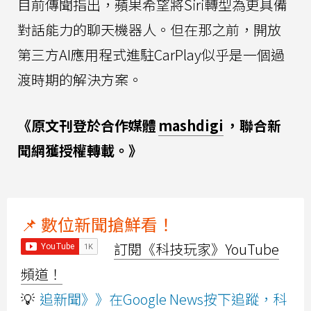
目前傳聞指出，蘋果希望將Siri轉型為更具備
對話能力的聊天機器人。但在那之前，開放
第三方AI應用程式進駐CarPlay似乎是一個過
渡時期的解決方案。
《原文刊登於合作媒體
mashdigi
，聯合新
聞網獲授權轉載。》
📌 數位新聞搶鮮看！
訂閱《科技玩家》YouTube
頻道！
💡
追新聞》》在Google News按下追蹤，科