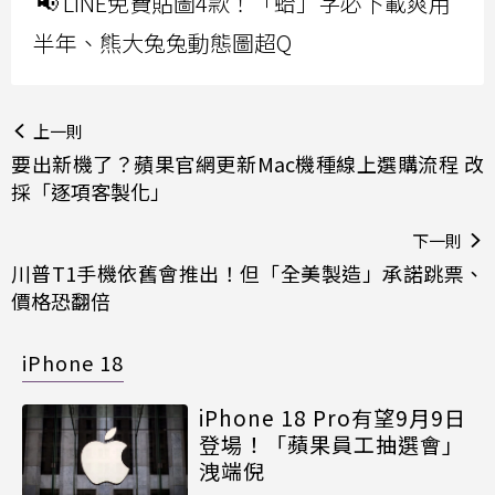
📢 LINE免費貼圖4款！「蛤」字必下載爽用
半年、熊大兔兔動態圖超Q
上一則
要出新機了？蘋果官網更新Mac機種線上選購流程 改
採「逐項客製化」
下一則
川普T1手機依舊會推出！但「全美製造」承諾跳票、
價格恐翻倍
iPhone 18
iPhone 18 Pro有望9月9日
登場！「蘋果員工抽選會」
洩端倪