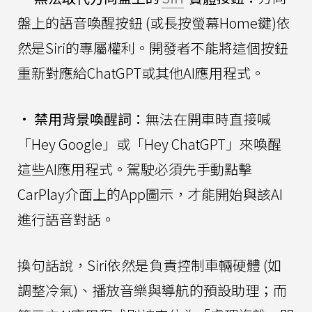
盤上的語音喚醒按鈕 (或長按螢幕Home鍵)依
然是Siri的專屬權利。開發者不能將這個按鈕
重新對應給ChatGPT或其他AI應用程式。
•
禁用背景喚醒詞：
無法在開車時直接喊
「Hey Google」或「Hey ChatGPT」來喚醒
這些AI應用程式。駕駛必須先手動點擊
CarPlay介面上的App圖示，才能開始與該AI
進行語音對話。
換句話說，Siri依然是負責控制車輛硬體 (如
調整冷氣)、播放音樂與導航的預設助理；而