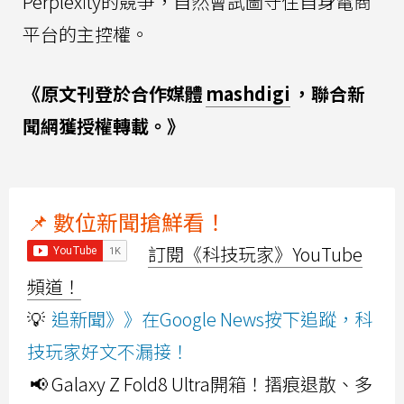
Perplexity的競爭，自然會試圖守住自身電商
平台的主控權。
《原文刊登於合作媒體
mashdigi
，聯合新
聞網獲授權轉載。》
📌 數位新聞搶鮮看！
訂閱《科技玩家》YouTube
頻道！
💡
追新聞》》在Google News按下追蹤，科
技玩家好文不漏接！
📢 Galaxy Z Fold8 Ultra開箱！摺痕退散、多