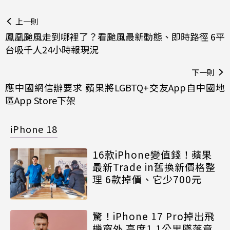
上一則
鳳凰颱風走到哪裡了？看颱風最新動態、即時路徑 6平
台吸千人24小時報現況
下一則
應中國網信辦要求 蘋果將LGBTQ+交友App自中國地
區App Store下架
iPhone 18
16款iPhone變值錢！蘋果
最新Trade in舊換新價格整
理 6款掉價、它少700元
驚！iPhone 17 Pro掉出飛
機窗外 高度1.1公里墜落竟