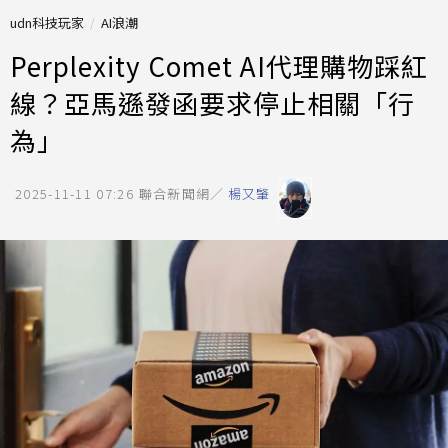
udn科技玩家
AI浪潮
Perplexity Comet AI代理購物踩紅
線？亞馬遜發函要求停止相關「行
為」
2025-11-11 07:26
聯合新聞網／
楊又肇