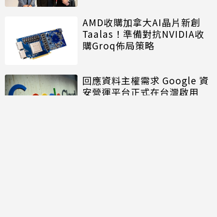
AMD收購加拿大AI晶片新創
Taalas！準備對抗NVIDIA收
購Groq佈局策略
回應資料主權需求 Google 資
安營運平台正式在台灣啟用
討論區
共有
0
則留言