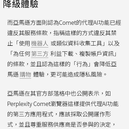
降級體驗
而亞馬遜方面則認為Comet的代理AI功能已經
違反其服務條款，指稱這樣的方式違反其禁
止「使用
機器人
或類似資料收集工具」以及
「為任何
第三方
利益下載、複製帳戶資訊」
的條款，並且認為這樣的「行為」會降低亞
馬遜
購物
體驗，更可能造成隱私風險。
亞馬遜在其官方部落格中也公開表示，如
Perplexity Comet瀏覽器這樣提供代理AI功能
的第三方應用程式，應該採取公開運作形
式，並且尊重服務供應商是否參與的決定，