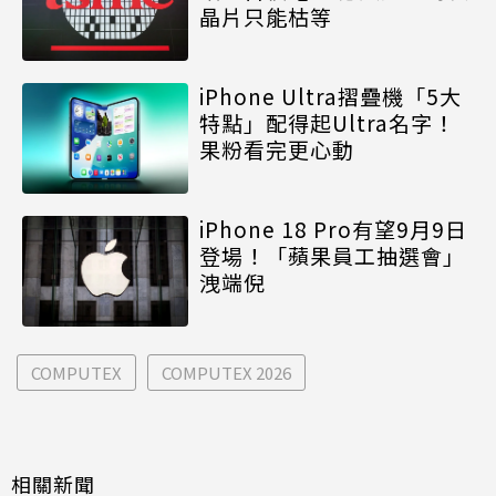
晶片只能枯等
iPhone Ultra摺疊機「5大
特點」配得起Ultra名字！
果粉看完更心動
iPhone 18 Pro有望9月9日
登場！「蘋果員工抽選會」
洩端倪
COMPUTEX
COMPUTEX 2026
相關新聞