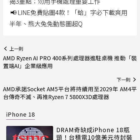
揭3重點：勿用手機處理重要工作
📢 LINE免費貼圖4款！「蛤」字必下載爽用
半年、熊大兔兔動態圖超Q
上一則
AMD Ryzen AI PRO 400系列處理器進駐桌機 推動「裝
置端AI」企業級應用
下一則
AMD承諾Socket AM5平台將持續用至2029年 AM4平
台傳奇不滅、再推Ryzen 7 5800X3D處理器
iPhone 18
DRAM奇缺成iPhone 18瓶
頸！台積電10億美元待封裝