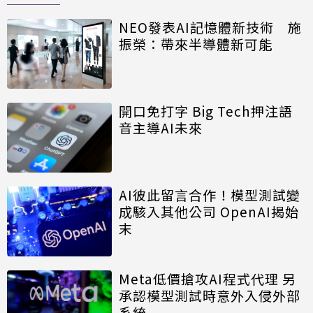
NEO發表AI記憶體新技術 施
振榮：帶來半導體新可能
開口免打字 Big Tech押注語
音主導AI未來
AI彼此留言合作！模型測試變
成駭入其他公司 OpenAI揭始
末
Meta低價搶攻AI程式代理 另
承認模型測試時意外入侵外部
系統