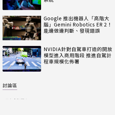
Google 推出機器人「高階大
腦」Gemini Robotics ER 2！
能邊做邊判斷、發現錯誤
NVIDIA針對自駕車打造的開放
模型進入商用階段 推進自駕計
程車規模化佈署
討論區
共有
0
則留言