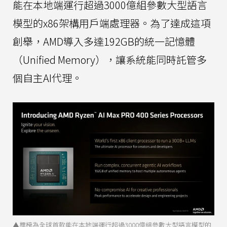
能在本地端運行超過3000億組參數大型語言
模型的x86架構用戶端處理器。為了達成這項
創舉，AMD導入多達192GB的統一記憶體
（Unified Memory），讓系統能同時託管多
個自主AI代理。
▲標榜為全球首款能在本地端運行超過3000億組參數大型語言模型的