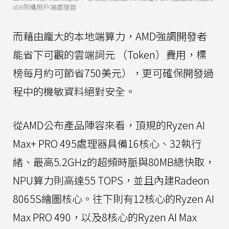
x86架構用戶端處理器
而藉由龐大的本地端算力，AMD強調開發者
能省下可觀的雲端詞元 （Token）費用，標
榜每月約可節省750美元），更可確保開發過
程中的機敏資料絕對安全。
從AMD公布產品陣容來看，頂規的Ryzen AI
Max+ PRO 495處理器具備16核心、32執行
緒、最高5.2GHz的超頻時脈與80MB總快取，
NPU算力則高達55 TOPS，並且內建Radeon
8065S繪圖核心。往下則有12核心的Ryzen AI
Max PRO 490，以及8核心的Ryzen AI Max