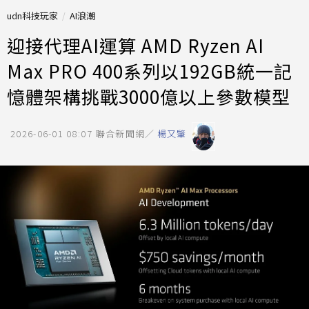
udn科技玩家
AI浪潮
迎接代理AI運算 AMD Ryzen AI
Max PRO 400系列以192GB統一記
憶體架構挑戰3000億以上參數模型
2026-06-01 08:07
聯合新聞網／
楊又肇