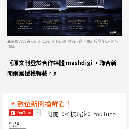
▲要價3999美元起的Ryzen AI Halo開發者平台，預計於今年6月開放
預購
《原文刊登於合作媒體
mashdigi
，聯合新
聞網獲授權轉載。》
📌 數位新聞搶鮮看！
訂閱《科技玩家》YouTube
頻道！