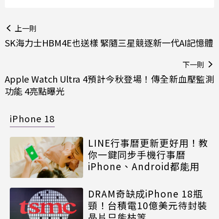
上一則
SK海力士HBM4E也送樣 緊隨三星競逐新一代AI記憶體
下一則
Apple Watch Ultra 4預計今秋登場！傳全新血壓監測
功能 4亮點曝光
iPhone 18
LINE行事曆更新更好用！教
你一鍵同步手機行事曆
iPhone、Android都能用
DRAM奇缺成iPhone 18瓶
頸！台積電10億美元待封裝
晶片只能枯等