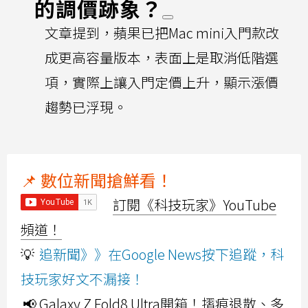
的調價跡象？
文章提到，蘋果已把Mac mini入門款改
成更高容量版本，表面上是取消低階選
項，實際上讓入門定價上升，顯示漲價
趨勢已浮現。
📌 數位新聞搶鮮看！
訂閱《科技玩家》YouTube
頻道！
💡
追新聞》》在Google News按下追蹤，科
技玩家好文不漏接！
📢 Galaxy Z Fold8 Ultra開箱！摺痕退散、多