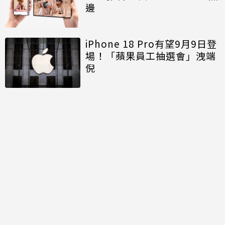
邊
iPhone 18 Pro有望9月9日登
場！「蘋果員工抽選會」洩端
倪
討論區
共有
0
則留言