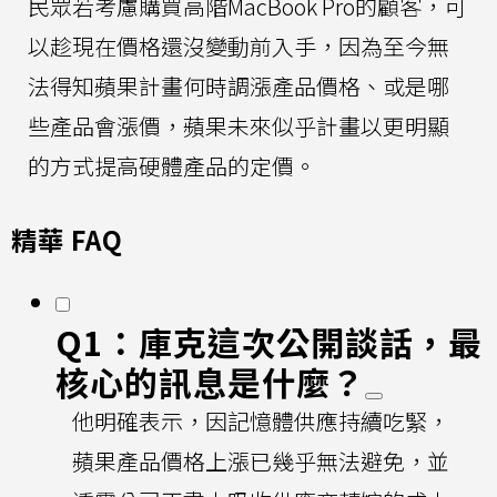
民眾若考慮購買高階MacBook Pro的顧客，可
以趁現在價格還沒變動前入手，因為至今無
法得知蘋果計畫何時調漲產品價格、或是哪
些產品會漲價，蘋果未來似乎計畫以更明顯
的方式提高硬體產品的定價。
精華 FAQ
Q1：庫克這次公開談話，最
核心的訊息是什麼？
他明確表示，因記憶體供應持續吃緊，
蘋果產品價格上漲已幾乎無法避免，並