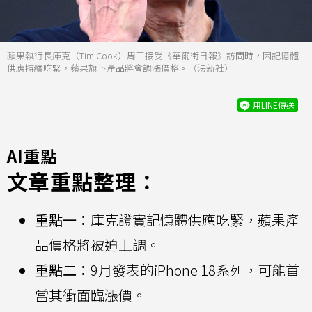
蘋果執行長庫克（Tim Cook）周三接受《華爾街日報》訪問時，因記憶體
供應持續吃緊，蘋果旗下產品將會調漲價格。（法新社）
用LINE傳送
AI重點
文章重點整理：
重點一：
庫克證實記憶體供應吃緊，蘋果產
品價格將被迫上調。
重點二：
9月發表的iPhone 18系列，可能首
當其衝面臨漲價。