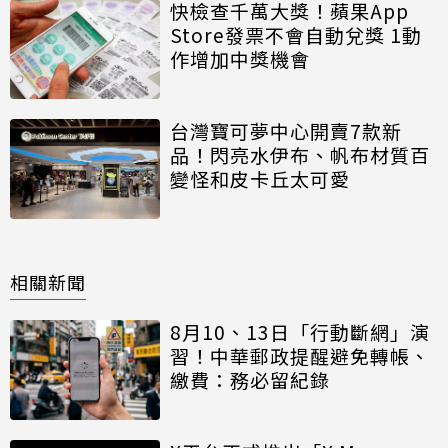
快檢查千萬大獎！蘋果App
Store發票不會自動兌獎 1動
作增加中獎機會
台灣寶可夢中心開賣7款新
品！閃亮水伊布、帆布材質百
變怪和皮卡丘太可愛
相關新聞
8月10、13日「行動斷網」演
習！中華郵政提醒避免轉帳、
繳費：務必留紀錄