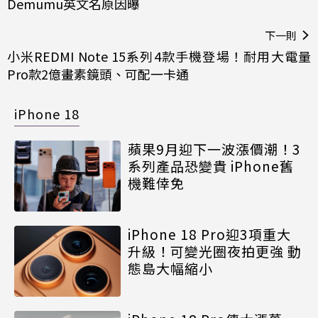
Demumu英文名原因曝
下一則
小米REDMI Note 15系列4款手機登場！耐用大電量
Pro款2億畫素鏡頭、可配一卡通
iPhone 18
蘋果9月迎下一波漲價潮！3
系列產品恐變貴 iPhone舊
機難倖免
iPhone 18 Pro迎3項重大
升級！可變光圈夜拍更強 動
態島大幅縮小