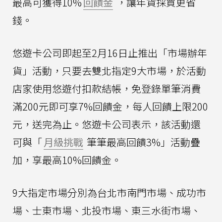
最高可獲得10%
回饋金
，讓年貨採買更省
錢。
悠遊卡公司即起至2月16日止推出「市場辦年
貨」活動，只要去雙北指定9大市場，於活動
店家使用悠遊付扣款結帳，免登錄單筆消費
滿200元即可享7%回饋金，每人回饋上限200
元，送完為止。悠遊卡公司表示，該活動還
可與「
月級挑戰
筆筆最高回饋3%」活動疊
加，享最高10%回饋金。
9大指定市場分別為台北市南門市場、成功市
場、士東市場、北投市場、東三水街市場、