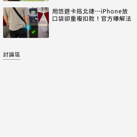
用悠遊卡搭北捷…iPhone放
口袋卻重複扣款！官方曝解法
討論區
共有
0
則留言
規範
回覆