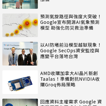
預測氣旋路徑與強度大突破！
Google宣布開源AI氣象預測
模型 助強化防災救治準備
以AI防堵前沿模型越獄現象！
Google SecOps資安監控與
應變平台落地台灣
AMD收購加拿大AI晶片新創
Taalas！準備對抗NVIDIA收
購Groq佈局策略
回應資料主權需求 Google 資