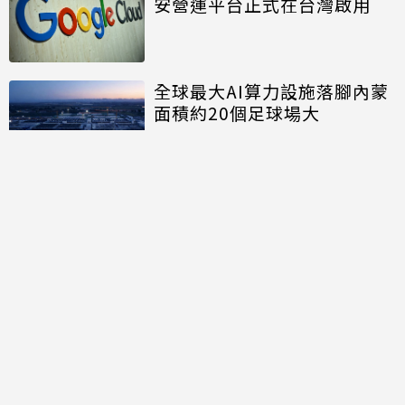
安營運平台正式在台灣啟用
全球最大AI算力設施落腳內蒙
面積約20個足球場大
討論區
共有
0
則留言