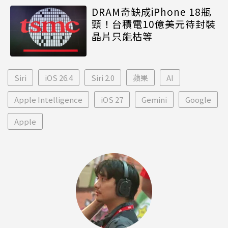
DRAM奇缺成iPhone 18瓶
頸！台積電10億美元待封裝
晶片只能枯等
Siri
iOS 26.4
Siri 2.0
蘋果
AI
Apple Intelligence
iOS 27
Gemini
Google
Apple