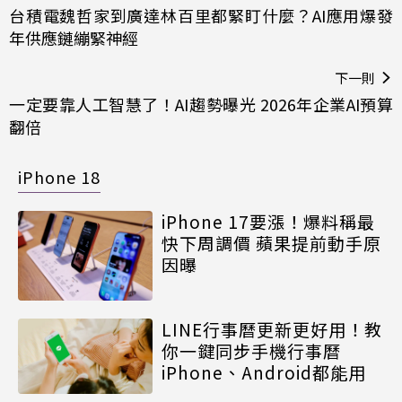
台積電魏哲家到廣達林百里都緊盯什麼？AI應用爆發
年供應鏈繃緊神經
下一則
一定要靠人工智慧了！AI趨勢曝光 2026年企業AI預算
翻倍
iPhone 18
iPhone 17要漲！爆料稱最
快下周調價 蘋果提前動手原
因曝
LINE行事曆更新更好用！教
你一鍵同步手機行事曆
iPhone、Android都能用