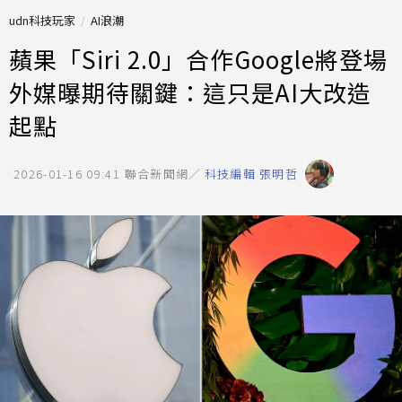
udn科技玩家
AI浪潮
蘋果「Siri 2.0」合作Google將登場
外媒曝期待關鍵：這只是AI大改造
起點
2026-01-16 09:41
聯合新聞網／
科技編輯 張明哲