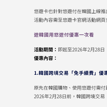
悠遊卡也針對悠遊付在韓國上線推
活動內容需至悠遊卡官網活動網頁
遊韓國用悠遊付優惠一次看
活動期間：
即起至2026年2月28日
優惠內容：
1.韓國跨境交易「免手續費」優
原先在韓國購物、使用悠遊付需付
2026年2月28日前，韓國跨境交