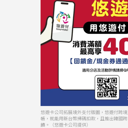
悠遊卡公司拓展境外支付版圖，悠遊付跨境
帳，就能用新台幣掃碼扣款，且推出韓國跨境
饋。（悠遊卡公司提供）