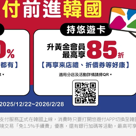
支付服務正式在韓國上線，消費時只要打開悠遊付APP切換至韓
交易「免1.5%手續費」優惠，還有銀行加碼等活動，最高可享