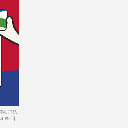
國進行結
40%回