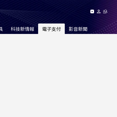
具
科技新情報
電子支付
影音新聞