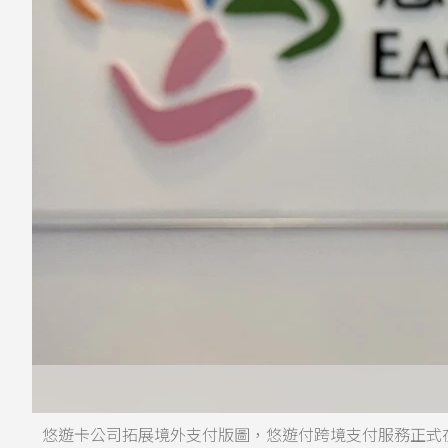
悠遊卡公司拓展境外支付版圖，悠遊付跨境支付服務正式