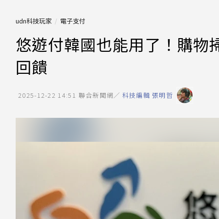
udn科技玩家
電子支付
悠遊付韓國也能用了！購物掃
回饋
2025-12-22 14:51
聯合新聞網／
科技編輯 張明哲