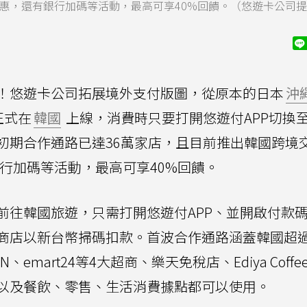
優惠，還有銀行加碼等活動，最高可享40%回饋。（悠遊卡公司
！悠遊卡公司拓展境外支付版圖，從原本的日本
沖
正式在
韓國
上線，消費時只要打開悠遊付APP切換
初期合作通路已達36萬家店，且目前推出韓國跨境
行加碼等活動，最高可享40%回饋。
前往韓國旅遊，只需打開悠遊付APP、並開啟付款
商店以新台幣掃碼扣款。首波合作通路涵蓋韓國超過
N、emart24等4大超商、樂天免稅店、Ediya Coffe
鎖品牌，以及餐飲、零售、生活消費據點都可以使用。