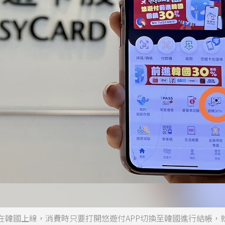
在韓國上線，消費時只要打開悠遊付APP切換至韓國進行結帳，