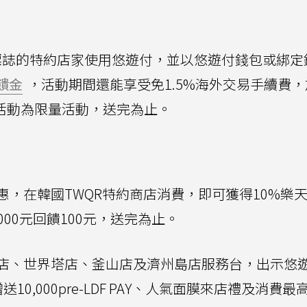
誌的特約店家使用悠遊付，並以悠遊付錢包或綁定
饋金
，活動期間還能享受免1.5%海外交易手續費
該活動為限量活動，送完為止。
，在韓國TWQR特約商店消費，即可獲得10%樂
00元回饋100元，送完為止。
店、世界塔店、釜山店及濟州島店服務台，出示悠
0,000pre-LDF PAY、人氣面膜來店禮及消費最