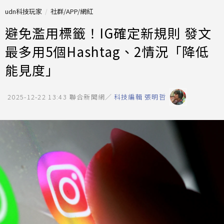
udn科技玩家
社群/APP/網紅
避免濫用標籤！IG確定新規則 發文
最多用5個Hashtag、2情況「降低
能見度」
2025-12-22 13:43
聯合新聞網／
科技編輯 張明哲