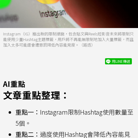
Instagram（IG）推出新的限制措施，包含貼文與Reels短影音未來將限制只
能使用少量Hashtag主題標籤，用戶將不再能無限制地加入大量標籤，而且
加入太多可能還會遭懲罰降低內容能見度。（路透）
用LINE傳送
AI重點
文章重點整理：
重點一：
Instagram限制Hashtag使用數量至
5個。
重點二：
過度使用Hashtag會降低內容能見