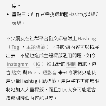
度。
重點三：
創作者需挑選相關Hashtag以提升
表現。
不少網友在社群平台發文都會附上
Hashtag
（
Tag
，
主題標籤
），期盼讓內容可以拓展
出去，不過也造成主題標籤濫用問題，如今
Instagram
（
IG
）推出新的
限制
措施，包
含
貼文
與
Reels
短影音
未來將限制只能使
用少量Hashtag主題標籤，用戶將不再能無限
制地加入大量標籤，而且加入太多可能還會
遭懲罰降低內容能見度。