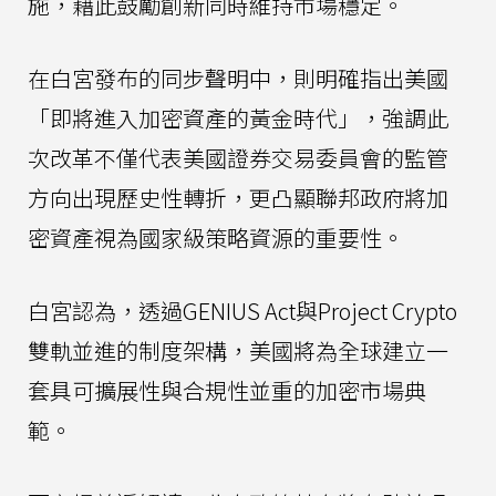
施，藉此鼓勵創新同時維持市場穩定。
在白宮發布的同步聲明中，則明確指出美國
「即將進入加密資產的黃金時代」，強調此
次改革不僅代表美國證券交易委員會的監管
方向出現歷史性轉折，更凸顯聯邦政府將加
密資產視為國家級策略資源的重要性。
白宮認為，透過GENIUS Act與Project Crypto
雙軌並進的制度架構，美國將為全球建立一
套具可擴展性與合規性並重的加密市場典
範。