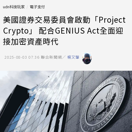
udn科技玩家
電子支付
美國證券交易委員會啟動「Project
Crypto」 配合GENIUS Act全面迎
接加密資產時代
2025-08-03 07:36
聯合新聞網／
楊又肇