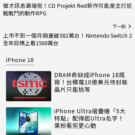
徵才訊息漏端倪！CD Projekt Red新作可能是主打近
戰戰鬥的動作RPG
下一則
上市不到一個月銷量破582萬台！Nintendo Switch 2
全年目標上看1500萬台
iPhone 18
DRAM奇缺成iPhone 18瓶
頸！台積電10億美元待封裝
晶片只能枯等
iPhone Ultra摺疊機「5大
特點」配得起Ultra名字！
果粉看完更心動