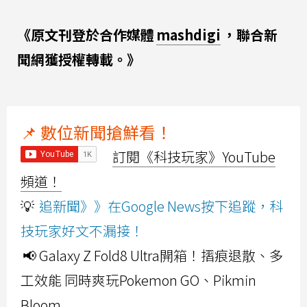
《原文刊登於合作媒體
mashdigi
，聯合新
聞網獲授權轉載。》
📌 數位新聞搶鮮看！
訂閱《科技玩家》YouTube
頻道！
💡
追新聞》》在Google News按下追蹤，科
技玩家好文不漏接！
📢 Galaxy Z Fold8 Ultra開箱！摺痕退散、多
工效能 同時爽玩Pokemon GO、Pikmin
Bloom