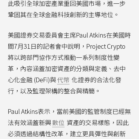
此吸引全球加密產業重回美國市場，進一步
鞏固其在全球金融科技創新的主導地位。
美國證券交易委員會主席Paul Atkins在美國時
間7月31日的記者會中說明，Project Crypto
將以跨部門協作方式推動一系列制度性變
革，內容涵蓋加密資產的分類與定義、去中
心化金融 (DeFi)與
代幣
化證券的合法化發
行，以及監理架構的整合與精簡。
Paul Atkins表示，當前美國的監管制度已經無
法有效涵蓋新興
數位
資產的交易樣態，因此
必須透過結構性改革，建立更具彈性與創新