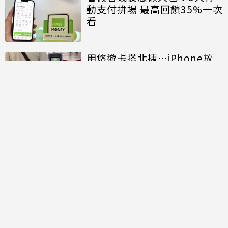
動支付拚場 最高回饋35%一次
看
用悠遊卡搭北捷…iPhone放
口袋卻重複扣款！官方曝解法
討論區
共有
0
則留言