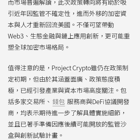
而市場普遍解讀，此次政策轉向將有助於吸
引近年因監管不確定性，進而外移的加密資
本與人才重新回流美國。不僅可望帶動
Web3、生態金融與鏈上應用創新，更可能重
塑全球加密市場格局。
值得注意的是，Project Crypto雖仍在政策制
定初期，但由於其涵蓋面廣、政策態度積
極，已經引發產業與資本市場高度關注。包
括多家交易所、
錢包
服務商與DeFi協議開發
商，均表示期待進一步了解具體實施細節，
並且已著手準備因應後續可能開放的監管沙
盒與創新試驗計畫。