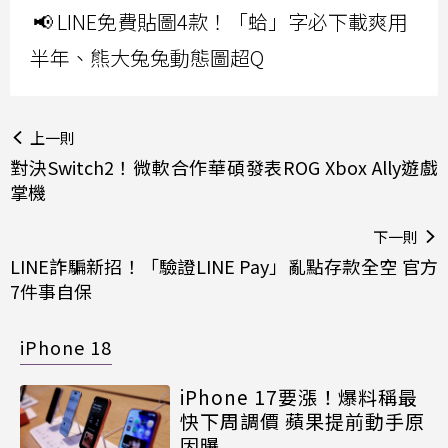
📢 LINE免費貼圖4款！「蛤」字必下載爽用
半年、熊大兔兔動態圖超Q
上一則
對決Switch2！微軟合作華碩發表ROG Xbox Ally遊戲
掌機
下一則
LINE詐騙新招！「驗證LINE Pay」亂點存款全空 官方
7件事自保
iPhone 18
iPhone 17要漲！爆料稱最
快下周調價 蘋果提前動手原
因曝