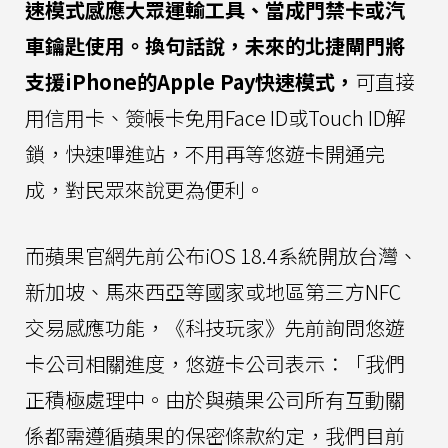
速模式感應大眾運輸工具、當成門禁卡或汽
車鑰匙使用。換句話說，未來的北捷閘門將
支援iPhone的Apple Pay快速模式，
可直接
用信用卡、簽帳卡免用Face ID或Touch ID解
鎖，快速嗶進站，不用再等悠遊卡開通完
成，對民眾來說更為便利。
而蘋果官網先前公布iOS 18.4系統開放台灣、
新加坡、馬來西亞等國家或地區第三方NFC
交易感應功能，《科技玩家》先前詢問悠遊
卡公司相關進度，悠遊卡公司表示：「我們
正積極處理中。由於與蘋果公司所有互動關
係都需遵循蘋果的保密條款約定，我們目前