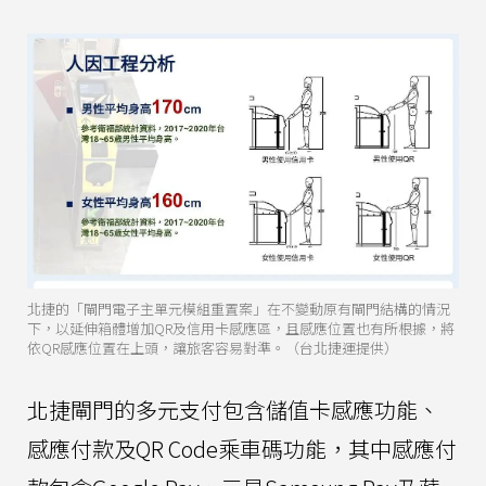
北捷的「閘門電子主單元模組重置案」在不變動原有閘門結構的情況
下，以延伸箱體增加QR及信用卡感應區，且感應位置也有所根據，將
依QR感應位置在上頭，讓旅客容易對準。（台北捷運提供）
北捷閘門的多元支付包含儲值卡感應功能、
感應付款及QR Code乘車碼功能，其中感應付