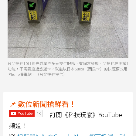
台北捷運10月將完成閘門多元支付服務，有網友發現，北捷也在測試1
功能，不需要透過悠遊卡，就能以日本Suica（西瓜卡）的快速模式用
iPhone嗶進站。（台北捷運提供）
📌 數位新聞搶鮮看！
訂閱《科技玩家》YouTube
頻道！