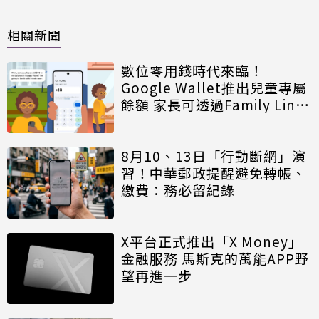
相關新聞
數位零用錢時代來臨！
Google Wallet推出兒童專屬
餘額 家長可透過Family Link
嚴格控管
8月10、13日「行動斷網」演
習！中華郵政提醒避免轉帳、
繳費：務必留紀錄
X平台正式推出「X Money」
金融服務 馬斯克的萬能APP野
望再進一步