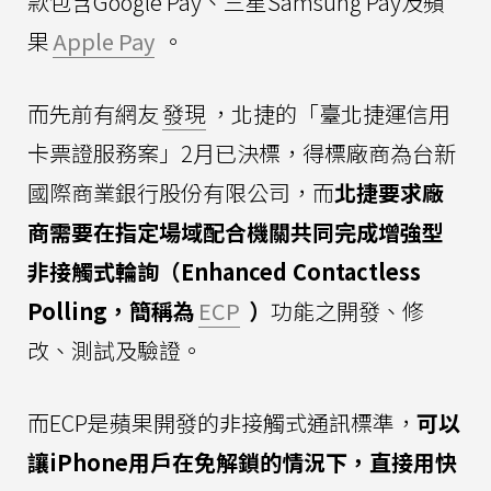
款包含Google Pay、三星Samsung Pay及蘋
果
Apple Pay
。
而先前有網友
發現
，北捷的「臺北捷運信用
卡票證服務案」2月已決標，得標廠商為台新
國際商業銀行股份有限公司，而
北捷要求廠
商需要在指定場域配合機關共同完成增強型
非接觸式輪詢（Enhanced Contactless
Polling，簡稱為
ECP
）
功能之開發、修
改、測試及驗證。
而ECP是蘋果開發的非接觸式通訊標準，
可以
讓iPhone用戶在免解鎖的情況下，直接用快