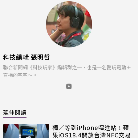
科技編輯 張明哲
聯合新聞網《科技玩家》編輯群之一，也是一名愛玩電動＋
直播的宅宅～。
延伸閱讀
獨／等到iPhone嗶進站！蘋
果iOS18.4開放台灣NFC交易