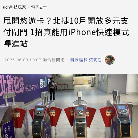
udn科技玩家
電子支付
甩開悠遊卡？北捷10月開放多元支
付閘門 1招真能用iPhone快速模式
嗶進站
2025-06-09 10:07
聯合新聞網／
科技編輯 張明哲