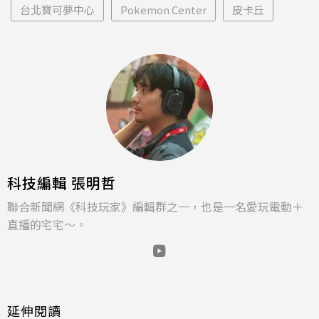
台北寶可夢中心
Pokemon Center
皮卡丘
科技編輯 張明哲
聯合新聞網《科技玩家》編輯群之一，也是一名愛玩電動＋
直播的宅宅～。
延伸閱讀