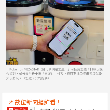
「Pokemon MEZASTAR（寶可夢明耀之星）」可使用悠遊卡扣款玩機
台遊戲，部分機台也支援「悠遊付」付款，寶可夢迷免準備零錢就能
大玩特玩。（悠遊卡公司提供）
📌 數位新聞搶鮮看！