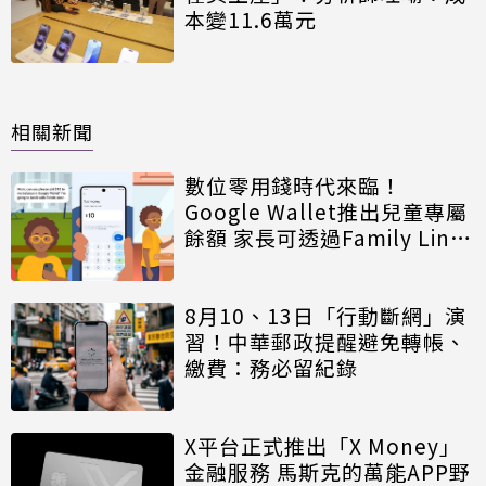
本變11.6萬元
相關新聞
數位零用錢時代來臨！
Google Wallet推出兒童專屬
餘額 家長可透過Family Link
嚴格控管
8月10、13日「行動斷網」演
習！中華郵政提醒避免轉帳、
繳費：務必留紀錄
X平台正式推出「X Money」
金融服務 馬斯克的萬能APP野