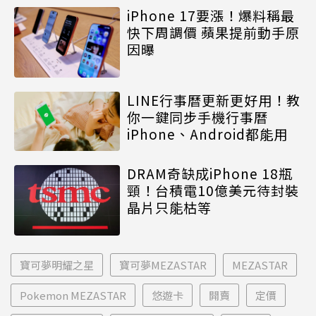
iPhone 17要漲！爆料稱最
快下周調價 蘋果提前動手原
因曝
LINE行事曆更新更好用！教
你一鍵同步手機行事曆
iPhone、Android都能用
DRAM奇缺成iPhone 18瓶
頸！台積電10億美元待封裝
晶片只能枯等
寶可夢明耀之星
寶可夢MEZASTAR
MEZASTAR
Pokemon MEZASTAR
悠遊卡
開賣
定價