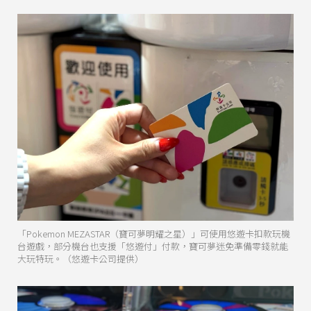
「Pokemon MEZASTAR（寶可夢明耀之星）」可使用悠遊卡扣款玩機
台遊戲，部分機台也支援「悠遊付」付款，寶可夢迷免準備零錢就能
大玩特玩。（悠遊卡公司提供）