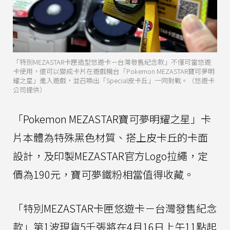
「特別MEZASTAR卡匣造型悠遊卡－台灣發售紀念款」不僅可當悠遊
卡使用，還可以變成卡片在遊戲機台「Pokemon MEZASTAR寶可夢明
耀之星」進入遊戲，並召喚出「Special皮卡丘」一同對戰。（悠遊卡
公司提供）
「Pokemon MEZASTAR寶可夢明耀之星」卡
片本體為特殊黑色材質、搭上皮卡丘的卡面
設計，及印製MEZASTAR官方Logo拉繩，定
價為190元，寶可夢鐵粉相當值得收藏。
「特別MEZASTAR卡匣悠遊卡－台灣發售紀念
款」第1波現貨5千張將在4月16日上午11點起