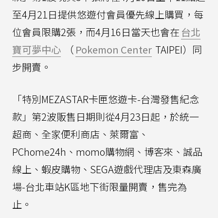
至4月21日提供悠遊付會員優先線上購買，每
位會員限購2張，而4月16日當天也會在
台北
寶可夢中心
（
Pokemon Center
TAIPEI）同
步開賣。
「特別MEZASTAR卡匣悠遊卡-台灣發售紀念
款」第2波販售日期則從4月23日起，於統一
超商、全家便利商店、萊爾富、
PChome24h、momo購物網、博客來、誠品
線上、蝦皮購物、SEGA遊戲代理店及東森廣
場-台北車站K區地下街限量開賣，售完為
止。