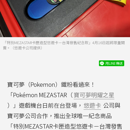
「特別MEZASTAR卡匣造型悠遊卡－台灣發售紀念款」4月16日起將限量開
賣。（悠遊卡公司提供）
用LINE傳送
寶可夢（Pokemon）鐵粉看過來！
「Pokémon MEZASTAR（
寶可夢明耀之星
）」遊戲機台日前在台登場，
悠遊卡
公司與
寶可夢公司合作，推出全球唯一紀念商品
「特別MEZASTAR卡匣造型悠遊卡－台灣發售