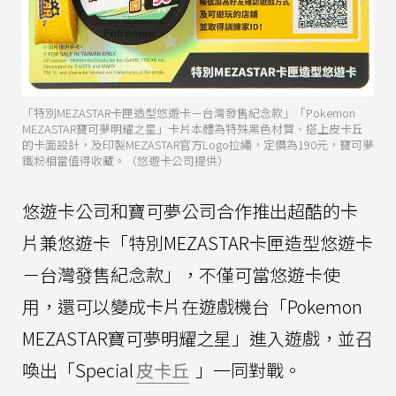
「特別MEZASTAR卡匣造型悠遊卡－台灣發售紀念款」「Pokemon
MEZASTAR寶可夢明耀之星」卡片本體為特殊黑色材質、搭上皮卡丘
的卡面設計，及印製MEZASTAR官方Logo拉繩，定價為190元，寶可夢
鐵粉相當值得收藏。（悠遊卡公司提供）
悠遊卡公司和寶可夢公司合作推出超酷的卡
片兼悠遊卡「特別MEZASTAR卡匣造型悠遊卡
－台灣發售紀念款」，不僅可當悠遊卡使
用，還可以變成卡片在遊戲機台「Pokemon
MEZASTAR寶可夢明耀之星」進入遊戲，並召
喚出「Special
皮卡丘
」一同對戰。