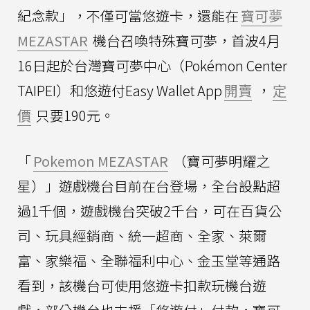
紀念款」，不僅可當悠遊卡，還能在
寶可夢
MEZASTAR
機台召喚特殊寶可夢，首波4月
16日起於台灣寶可夢中心（Pokémon Center
TAIPEI）和悠遊付Easy Wallet App
開賣
，
定
價
只要190元。
「
Pokemon MEZASTAR
（寶可夢明耀之
星）」遊戲機台目前在台登場，全台設點超
過1千個，遊戲機台突破2千台，可在百貨公
司、玩具經銷商、統一超商、全家、萊爾
富、家樂福、全聯福利中心、金玉堂等通路
看到，該機台可使用悠遊卡扣款玩機台遊