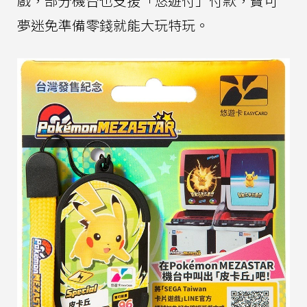
戲，部分機台也支援「悠遊付」付款，寶可
夢迷免準備零錢就能大玩特玩。