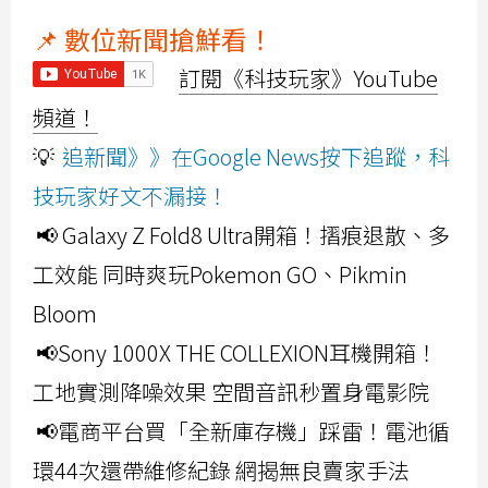
📌 數位新聞搶鮮看！
訂閱《科技玩家》YouTube
頻道！
💡
追新聞》》在Google News按下追蹤，科
技玩家好文不漏接！
📢 Galaxy Z Fold8 Ultra開箱！摺痕退散、多
工效能 同時爽玩Pokemon GO、Pikmin
Bloom
📢Sony 1000X THE COLLEXION耳機開箱！
工地實測降噪效果 空間音訊秒置身電影院
📢電商平台買「全新庫存機」踩雷！電池循
環44次還帶維修紀錄 網揭無良賣家手法