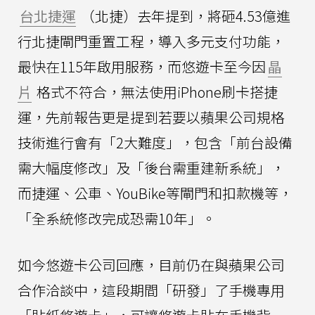
台北捷運
（北捷）去年提到，將砸4.53億進
行北捷閘門重置工程，導入多元支付功能，
最快在115年啟用服務，而悠遊卡至今因
晶
片
格式不符合，無法使用iPhone刷卡搭捷
運，先前報告更是提到若要以蘋果公司規格
技術進行會有「2大難度」，包含「前台設備
需大幅度修改」及「後台需重建新系統」，
而捷運、公車、YouBike等閘門和扣款機等，
「全系統修改完成恐需10年」。
如今悠遊卡公司回應，目前仍在與蘋果公司
合作洽談中，這段期間「研發」了手機專用