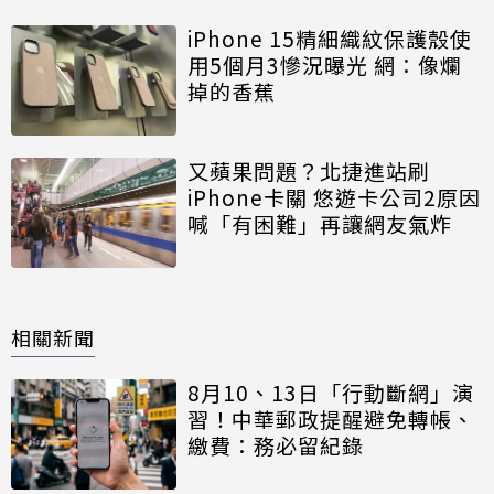
iPhone 15精細織紋保護殼使
用5個月3慘況曝光 網：像爛
掉的香蕉
又蘋果問題？北捷進站刷
iPhone卡關 悠遊卡公司2原因
喊「有困難」再讓網友氣炸
相關新聞
8月10、13日「行動斷網」演
習！中華郵政提醒避免轉帳、
繳費：務必留紀錄