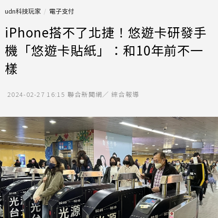
udn科技玩家
電子支付
iPhone搭不了北捷！悠遊卡研發手
機「悠遊卡貼紙」：和10年前不一
樣
2024-02-27 16:15
聯合新聞網／ 綜合報導