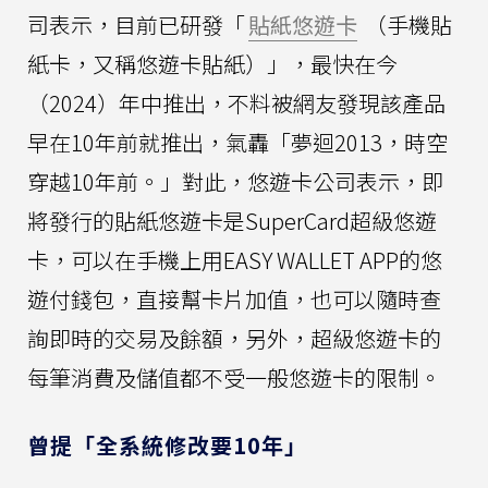
司表示，目前已研發「
貼紙悠遊卡
（手機貼
紙卡，又稱悠遊卡貼紙）」，最快在今
（2024）年中推出，不料被網友發現該產品
早在10年前就推出，氣轟「夢迴2013，時空
穿越10年前。」對此，悠遊卡公司表示，即
將發行的貼紙悠遊卡是SuperCard超級悠遊
卡，可以在手機上用EASY WALLET APP的悠
遊付錢包，直接幫卡片加值，也可以隨時查
詢即時的交易及餘額，另外，超級悠遊卡的
每筆消費及儲值都不受一般悠遊卡的限制。
曾提「全系統修改要10年」