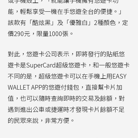
或手機殼上，「就能讓手機擁有悠遊卡功
能，輕鬆享受一機在手悠遊全台的便捷。」
該款有「酷炫黑」及「優雅白」2種顏色，定
價290元，限量1000張。
對此，悠遊卡公司表示，即將發行的貼紙悠
遊卡是SuperCard超級悠遊卡，和一般悠遊卡
不同的是，超級悠遊卡可以在手機上用EASY
WALLET APP的悠遊付錢包，直接幫卡片加
值，也可以隨時查詢即時的交易及餘額，對
遇到進出公車或捷運時才發現卡片餘額不足
的民眾來說，非常方便。