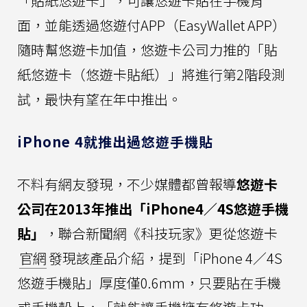
「貼紙悠遊卡」，可讓悠遊卡貼在手機背
面，並能透過悠遊付APP（EasyWallet APP）
隨時幫悠遊卡加值，悠遊卡公司力推的「貼
紙悠遊卡（悠遊卡貼紙）」將進行第2階段測
試，最快有望在年中推出。
iPhone 4就推出過悠遊手機貼
不料有網友發現，不少媒體都曾報導
悠遊卡
公司在2013年推出「iPhone4／4S悠遊手機
貼」
，聯合新聞網《科技玩家》更從悠遊卡
官網
發現該產品介紹，提到「iPhone 4／4S
悠遊手機貼」厚度僅0.6mm，只要貼在手機