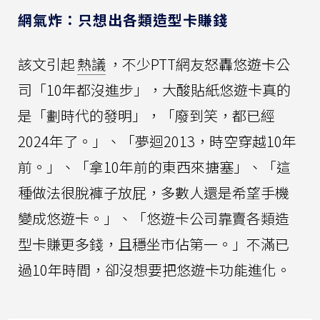
網氣炸：只想出各類造型卡賺錢
該文引起
熱議
，不少PTT網友怒轟悠遊卡公
司「10年都沒進步」，大酸貼紙悠遊卡真的
是「劃時代的發明」，「廢到笑，都已經
2024年了。」、「夢迴2013，時空穿越10年
前。」、「拿10年前的東西來搪塞」、「這
種做法很脫褲子放屁，多數人還是希望手機
變成悠遊卡。」、「悠遊卡公司靠賣各類造
型卡賺更多錢，且穩坐市佔第一。」不滿已
過10年時間，卻沒想要把悠遊卡功能進化。