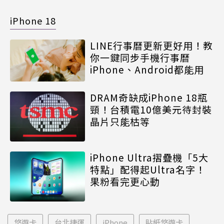
iPhone 18
LINE行事曆更新更好用！教
你一鍵同步手機行事曆
iPhone、Android都能用
DRAM奇缺成iPhone 18瓶
頸！台積電10億美元待封裝
晶片只能枯等
iPhone Ultra摺疊機「5大
特點」配得起Ultra名字！
果粉看完更心動
悠遊卡
台北捷運
iPhone
貼紙悠遊卡