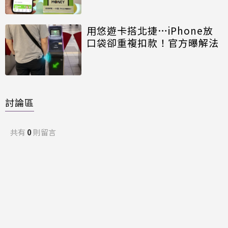
用悠遊卡搭北捷…iPhone放
口袋卻重複扣款！官方曝解法
討論區
共有
0
則留言
規範
回覆