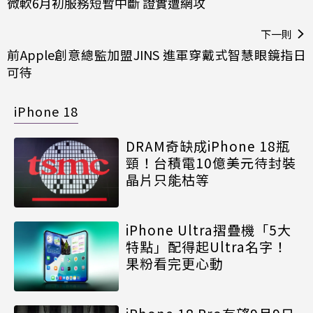
微軟6月初服務短暫中斷 證實遭網攻
下一則
前Apple創意總監加盟JINS 進軍穿戴式智慧眼鏡指日
可待
iPhone 18
DRAM奇缺成iPhone 18瓶
頸！台積電10億美元待封裝
晶片只能枯等
iPhone Ultra摺疊機「5大
特點」配得起Ultra名字！
果粉看完更心動