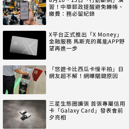
習！中華郵政提醒避免轉帳、
繳費：務必留紀錄
X平台正式推出「X Money」
金融服務 馬斯克的萬能APP野
望再進一步
「悠遊卡比西瓜卡慢半拍」日
網友超不解！網曝關鍵原因
三星生態圈擴張 首張專屬信用
卡「Galaxy Card」發表會前
夕亮相