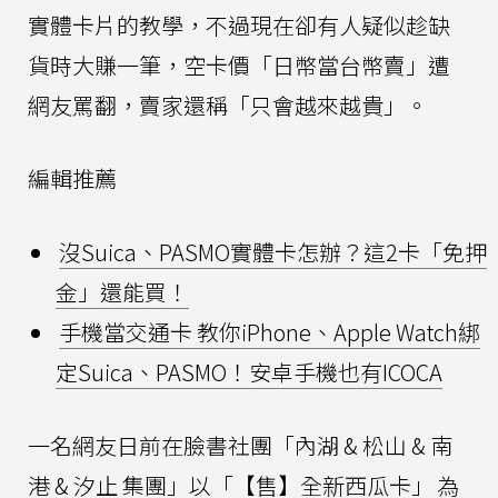
實體卡片的教學，不過現在卻有人疑似趁缺
貨時大賺一筆，空卡價「日幣當台幣賣」遭
網友罵翻，賣家還稱「只會越來越貴」。
編輯推薦
沒Suica、PASMO實體卡怎辦？這2卡「免押
金」還能買！
手機當交通卡 教你iPhone、Apple Watch綁
定Suica、PASMO！安卓手機也有ICOCA
一名網友日前在臉書社團「內湖 & 松山 & 南
港 & 汐止 集團」以「【售】全新西瓜卡」
為