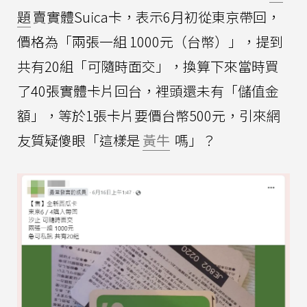
題
賣實體Suica卡，表示6月初從東京帶回，
價格為「兩張一組 1000元（台幣）」，提到
共有20組「可隨時面交」，換算下來當時買
了40張實體卡片回台，裡頭還未有「儲值金
額」，等於1張卡片要價台幣500元，引來網
友質疑傻眼「這樣是
黃牛
嗎」？