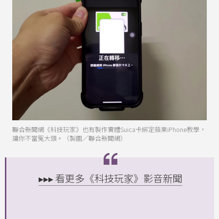
聯合新聞網《科技玩家》也有製作實體Suica卡綁定蘋果iPhone教學，
讓你不當冤大頭。（製圖／聯合新聞網）
▸▸▸ 看更多《科技玩家》影音新聞