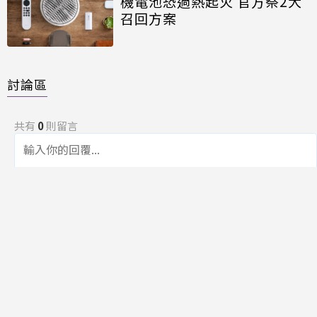
機電池恐過熱起火 官方祭2大
召回方案
討論區
共有
0
則留言
規範
回覆
還沒有留言，成為第一個發言的人吧！