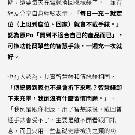
期，還要每天充電就換回機械錶了。」並有
網友分享自身經驗表示，
「每日一充＋就定
位（上班到座位、回家）就會不戴手錶。」
認為原Po「買到不適合自己的產品而已」，
可換功能簡單些的智慧手錶，一週充一次就
好。
也有人認為，其實智慧錶和傳統錶相同，
「傳統錶到家也不是會拆下來嗎？智慧錶卸
下來充電，我倒沒有什麼習慣問題。」
、
「我倒是跟你相反，用了智慧錶後，戴回普
通手錶會受不了，主要是離不開看跟回訊
息，而且只用一些基礎健康檢測之類的功