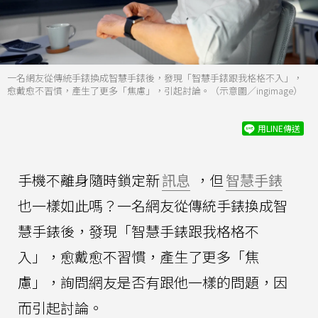
一名網友從傳統手錶換成智慧手錶後，發現「智慧手錶跟我格格不入」，
愈戴愈不習慣，產生了更多「焦慮」，引起討論。（示意圖／ingimage）
用LINE傳送
手機不離身隨時鎖定新
訊息
，但
智慧手錶
也一樣如此嗎？一名網友從傳統手錶換成智
慧手錶後，發現「智慧手錶跟我格格不
入」，愈戴愈不習慣，產生了更多「焦
慮」，詢問網友是否有跟他一樣的問題，因
而引起討論。