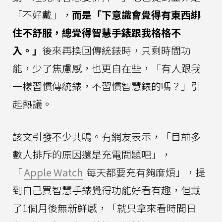
「不好戴」，
而是「下意識會覺得有東西綁
住不舒服，總覺得智慧手錶跟我格格不
入。」
後來再換回傳統錶時，只剩時間功
能，少了焦慮感，也更自在些，「有人跟我
一樣習慣傳統錶，不習慣智慧錶的嗎？」引
起熱議。
該文引發不少共鳴。有網友表示，「目前多
數人排斥的原因還是充電問題吧」，
「
Apple Watch
每天都要充有夠麻煩」，提
到自己買智慧手錶覺得功能好看有趣，但戴
了1個月後無新鮮感，「就只拿來看時間日