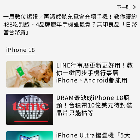
下一則
一周數位爆報／再憑感覺充電會充壞手機！教你續約
488吃到飽、4品牌歷年手機誰最貴？無印良品「日幣
當台幣賣」
iPhone 18
LINE行事曆更新更好用！教
你一鍵同步手機行事曆
iPhone、Android都能用
DRAM奇缺成iPhone 18瓶
頸！台積電10億美元待封裝
晶片只能枯等
iPhone Ultra摺疊機「5大