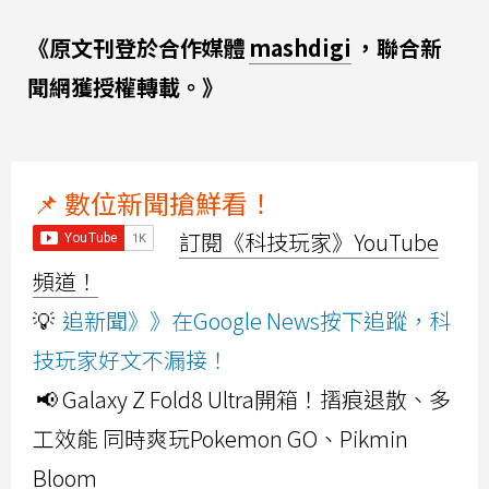
《原文刊登於合作媒體
mashdigi
，聯合新
聞網獲授權轉載。》
📌 數位新聞搶鮮看！
訂閱《科技玩家》YouTube
頻道！
💡
追新聞》》在Google News按下追蹤，科
技玩家好文不漏接！
📢 Galaxy Z Fold8 Ultra開箱！摺痕退散、多
工效能 同時爽玩Pokemon GO、Pikmin
Bloom