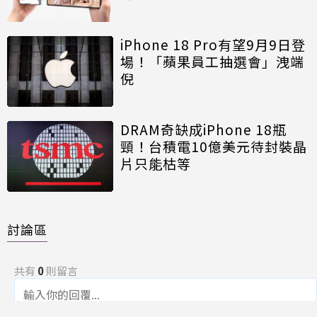
iPhone 18 Pro有望9月9日登
場！「蘋果員工抽選會」洩端
倪
DRAM奇缺成iPhone 18瓶
頸！台積電10億美元待封裝晶
片只能枯等
討論區
共有
0
則留言