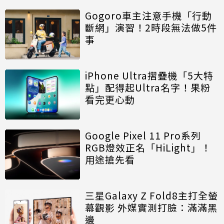
Gogoro車主注意手機「行動
斷網」演習！2時段無法做5件
事
iPhone Ultra摺疊機「5大特
點」配得起Ultra名字！果粉
看完更心動
Google Pixel 11 Pro系列
RGB燈效正名「HiLight」！
用途搶先看
三星Galaxy Z Fold8主打全螢
幕觀影 外媒實測打臉：滿滿黑
邊