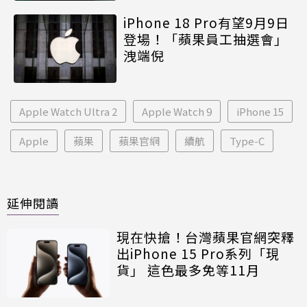
iPhone 18 Pro有望9月9日
登場！「蘋果員工抽選會」
洩端倪
Apple Watch Ultra 2
Apple Watch 9
iPhone 15
Apple
蘋果
蘋果官網
續航
Type-C
延伸閱讀
現在快搶！台灣蘋果官網突釋
出iPhone 15 Pro系列「現
貨」 這色最多免等11月