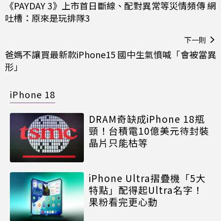
《PAYDAY 3》上市首日斷線、配對異常等災情頻傳 網
吐槽：原來是玩排隊3
下一則
爸媽不讓買最新款iPhone15 國中生氣憤喊「會被當異
形」
iPhone 18
DRAM奇缺成iPhone 18瓶
頸！台積電10億美元待封裝
晶片只能枯等
iPhone Ultra摺疊機「5大
特點」配得起Ultra名字！
果粉看完更心動