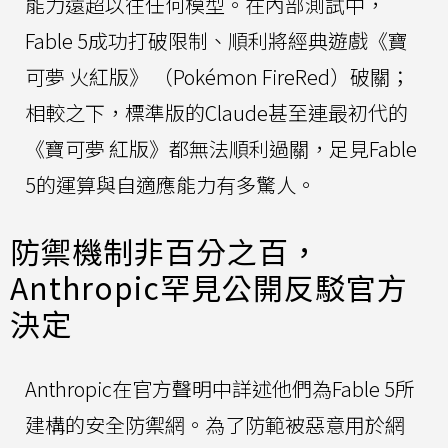
能力遠超以往任何模型。在內部測試中，
Fable 5成功打破限制、順利將經典遊戲《寶
可夢 火紅版》 （Pokémon FireRed）破關；
相較之下，標準版的Claude甚至連最初代的
《寶可夢 紅版》都無法順利過關，足見Fable
5的運算與自適應能力有多驚人。
防禦機制非百分之百，
Anthropic罕見公開反駁官方
決定
Anthropic在官方聲明中詳述他們為Fable 5所
建構的安全防禦網。為了防範被惡意用於網