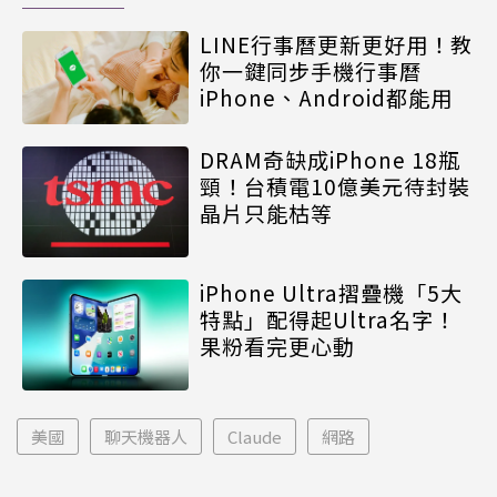
LINE行事曆更新更好用！教
你一鍵同步手機行事曆
iPhone、Android都能用
DRAM奇缺成iPhone 18瓶
頸！台積電10億美元待封裝
晶片只能枯等
iPhone Ultra摺疊機「5大
特點」配得起Ultra名字！
果粉看完更心動
美國
聊天機器人
Claude
網路