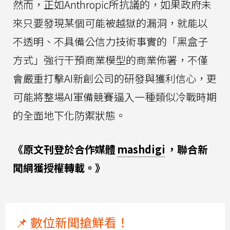
然而，正如Anthropic所抗議的，如果政府未
來只要發現某個可能被越獄的漏洞，就能以
不透明、不具備公信力技術事實的「黑盒子
方式」強行干預商業模型的商業佈署，不僅
會嚴重打擊AI新創公司的研發與獲利信心，更
可能將整場AI軍備競賽逼入一種類似冷戰時期
的全面地下化防禦狀態。
《原文刊登於合作媒體
mashdigi
，聯合新
聞網獲授權轉載。》
📌 數位新聞搶鮮看！