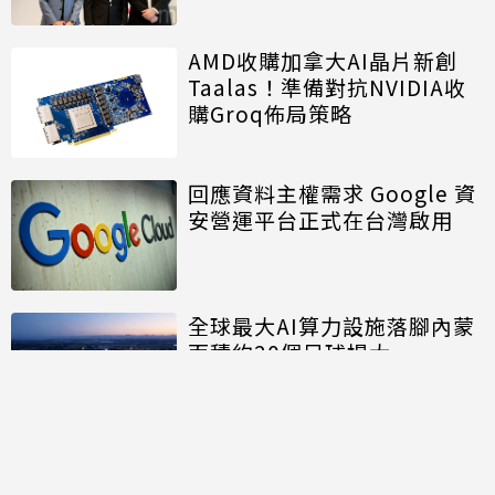
AMD收購加拿大AI晶片新創
Taalas！準備對抗NVIDIA收
購Groq佈局策略
回應資料主權需求 Google 資
安營運平台正式在台灣啟用
全球最大AI算力設施落腳內蒙
面積約20個足球場大
討論區