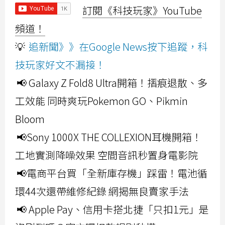
訂閱《科技玩家》YouTube
頻道！
💡
追新聞》》在Google News按下追蹤，科
技玩家好文不漏接！
📢 Galaxy Z Fold8 Ultra開箱！摺痕退散、多
工效能 同時爽玩Pokemon GO、Pikmin
Bloom
📢Sony 1000X THE COLLEXION耳機開箱！
工地實測降噪效果 空間音訊秒置身電影院
📢電商平台買「全新庫存機」踩雷！電池循
環44次還帶維修紀錄 網揭無良賣家手法
📢 Apple Pay、信用卡搭北捷「只扣1元」是