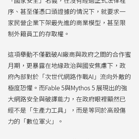
「國家安全」名義，在沒有經過正式法律程
序、甚至僅憑口頭證據的情況下，就要求一
家民營企業下架最先進的商業模型，甚至限
制外籍員工的存取權。
這項舉動不僅戳破AI廠商與政府之間的合作蜜
月期，更暴露在地緣政治與國安焦慮下，政
府內部對於「次世代網路作戰AI」流向外敵的
極度恐懼。而Fable 5與Mythos 5 展現出的強
大網路安全與破譯能力，在政府眼裡顯然已
經不是「生產力工具」，而是等同於高殺傷
力的「數位軍火」。