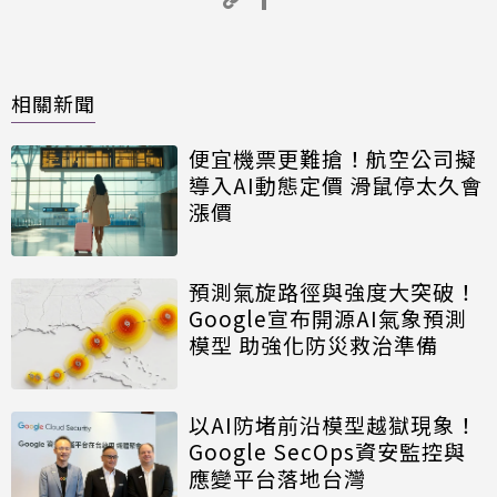
相關新聞
便宜機票更難搶！航空公司擬
導入AI動態定價 滑鼠停太久會
漲價
預測氣旋路徑與強度大突破！
Google宣布開源AI氣象預測
模型 助強化防災救治準備
以AI防堵前沿模型越獄現象！
Google SecOps資安監控與
應變平台落地台灣