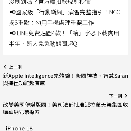
沒刷到嗎？官方曝扣款規則秒懂
📢國家級「行動斷網」演習完整指引！NCC
揭3重點：勿用手機處理重要工作
📢 LINE免費貼圖4款！「蛤」字必下載爽用
半年、熊大兔兔動態圖超Q
上一則
新Apple Intelligence先體驗！修圖神技、智慧Safari
與捷徑功能超有感
下一則
改變美國傳媒版圖！美司法部批准派拉蒙天舞集團收
購華納兄弟探索
iPhone 18