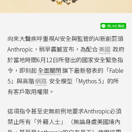
用LINE傳送
向來大聲疾呼重視AI安全與監管的AI新創巨頭
Anthropic，稍早震撼宣布，為配合
美國
政府
於當地時間6月12日所發出的國家安全緊急指
令，即刻起
全面關閉
旗下最新發表的「Fable
5」與高階
網路
安全模型「Mythos 5」的所
有客戶取用權限。
這項指令甚至史無前例地要求Anthropic必須
禁止所有「外籍人士」 （無論身處美國境內