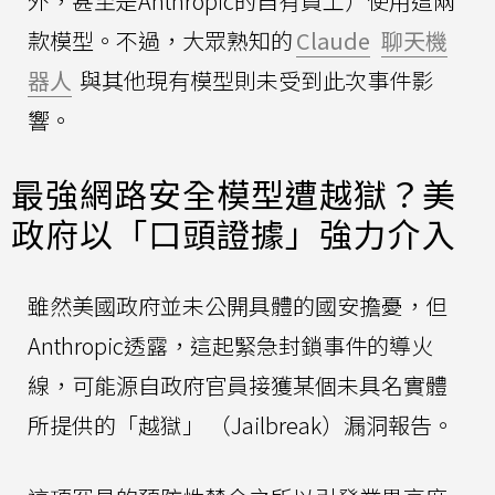
外，甚至是Anthropic的自有員工）使用這兩
款模型。不過，大眾熟知的
Claude
聊天機
器人
與其他現有模型則未受到此次事件影
響。
最強網路安全模型遭越獄？美
政府以「口頭證據」強力介入
雖然美國政府並未公開具體的國安擔憂，但
Anthropic透露，這起緊急封鎖事件的導火
線，可能源自政府官員接獲某個未具名實體
所提供的「越獄」 （Jailbreak）漏洞報告。