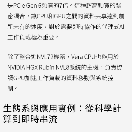
是PCIe Gen 6頻寬的7倍。這種超高頻寬的緊
密耦合，讓CPU和GPU之間的資料共享達到前
所未有的速度，對於需要即時協作的代理式AI
工作負載極為重要。
除了整合進NVL72機架，Vera CPU也能用於
NVIDIA HGX Rubin NVL8系統的主機，負責協
調GPU加速工作負載的資料移動與系統控
制。
生態系與應用實例：從科學計
算到即時串流