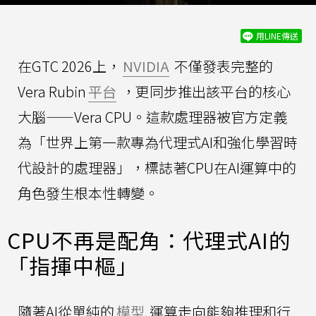
用LINE傳送
在GTC 2026上，
NVIDIA
不僅發表完整的
Vera Rubin
平台
，更同步推出該平台的核心
大腦——Vera CPU。這款處理器被官方定義
為「世界上第一款專為代理式AI和強化學習時
代設計的處理器」，標誌著CPU在AI運算中的
角色發生根本性轉變。
CPU不再是配角：代理式AI的
「指揮中樞」
隨著AI從單純的
模型
運算走向能夠推理和行