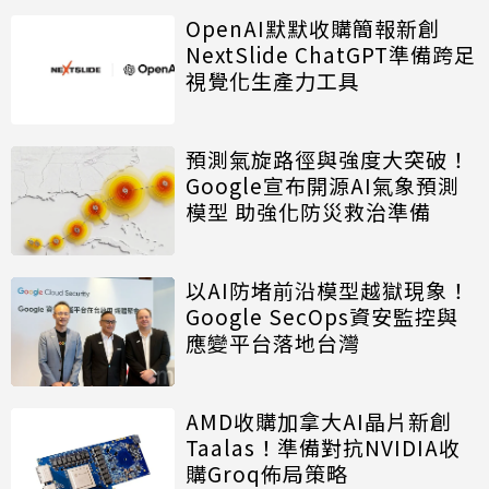
OpenAI默默收購簡報新創
NextSlide ChatGPT準備跨足
視覺化生產力工具
預測氣旋路徑與強度大突破！
Google宣布開源AI氣象預測
模型 助強化防災救治準備
以AI防堵前沿模型越獄現象！
Google SecOps資安監控與
應變平台落地台灣
AMD收購加拿大AI晶片新創
Taalas！準備對抗NVIDIA收
購Groq佈局策略