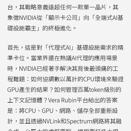
台，其戰略意義遠超任何一款單一晶片，其
象徵NVIDIA從「顯示卡公司」向「全端式AI基
礎設施霸主」的終極進化。
首先，這是對「代理式AI」基礎設施需求的精
準卡位。當業界還在熱議AI代理的應用場景
時，NVIDIA已經著手解決其背後最頭痛的工
程難題：如何協調數以萬計的CPU環境來驗證
GPU產生的結果？如何管理百萬token級別的
上下文記憶體？Vera Rubin平台給出的答案
是：將CPU、GPU、網路、儲存全部重新設
計，並且透過NVLink和Spectrum網路將其融