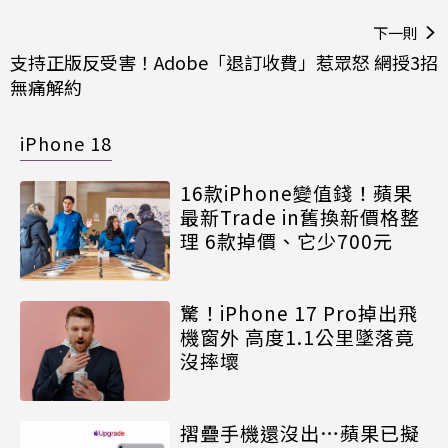
下一則
支持正版反受害！Adobe「退訂收費」惹眾怒 網授3招
無痛解約
iPhone 18
16款iPhone變值錢！蘋果
最新Trade in舊換新價格整
理 6款掉價、它少700元
驚！iPhone 17 Pro掉出飛
機窗外 高度1.1公里墜落竟
沒摔壞
摺疊手機還沒出…蘋果已擬