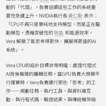
動的「代理」，負責協調這些工作的系統重
要性急遽上升。NVIDIA執行長
黃仁勳
表示：
「CPU不再只是單純地支持模型，而是正在驅
動模型。憑藉突破性的
效能
和能源效率，
Vera 解鎖了能思考得更快、擴展得更遠的AI
系統」。
Vera CPU的設計目標非常明確：處理代理式
AI背後複雜的邏輯任務。當GPU負責大規模平
行運算時，Vera負責運行那些「思考」的工
作——規劃任務、執行工具、與資料庫互
動、執行程式碼、驗證結果。與傳統機架級