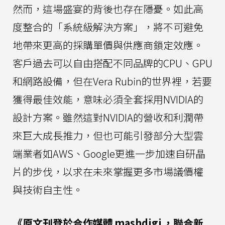
然而，這場盛宴的背後也存在隱憂。如此高
度整合的「系統級解決方案」，將不可避免
地帶來更高的採購單價與供應商鎖定效應。
客戶過去可以自由搭配不同品牌的CPU、GPU
和網路設備，但在Vera Rubin的世界裡，若要
獲得最佳效能，意味必須全套採用NVIDIA的
設計方案。雖然這對NVIDIA的營收和利潤帶
來巨大成長推力，但也可能引發部分大型雲
端業者如AWS、Google更進一步加速自研晶
片的步伐，以求在未來掌握更多市場議價權
與技術自主性。
《原文刊登於合作媒體
mashdigi
，聯合新