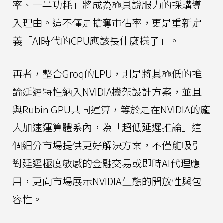
率、一半功耗」將成為極具說服力的採購導
入理由。這不僅是搶奪市佔率，更是重新定
義「AI時代的CPU應該長什麼樣子」。
再者，整合Groq的LPU，則是將其極低的推
論延遲特性納入NVIDIA機架設計方案，並且
與Rubin GPU共同運算，等於是在NVIDIA的龐
大加速運算體系內，為「超低延遲推論」這
個細分市場提供更好解決方案，不僅能吸引
對延遲極度敏感的金融交易或即時AI代理應
用，更向市場展示NVIDIA生態的開放性與包
容性。