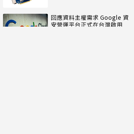
回應資料主權需求 Google 資
安營運平台正式在台灣啟用
討論區
共有
0
則留言
規範
回覆