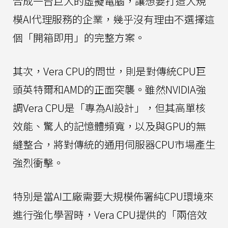
合成一台巨大的虛擬電腦，讓想要打造大規
模AI代理服務的企業，幾乎沒有理由不選擇這
個「開箱即用」的完整方案。
其次，Vera CPU的問世，則是對傳統CPU巨
頭英特爾和AMD的正面突襲。雖然NVIDIA強
調Vera CPU是「專為AI設計」，但其高單核
效能、驚人的記憶體頻寬，以及與GPU的無
縫整合，將對傳統的通用伺服器CPU市場產生
強烈衝擊。
特別是當AI工廠需要大規模佈署純CPU環境來
進行強化學習時，Vera CPU提供的「兩倍效