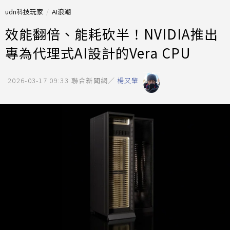
udn科技玩家
AI浪潮
效能翻倍、能耗砍半！NVIDIA推出
專為代理式AI設計的Vera CPU
2026-03-17 09:33
聯合新聞網／
楊又肇