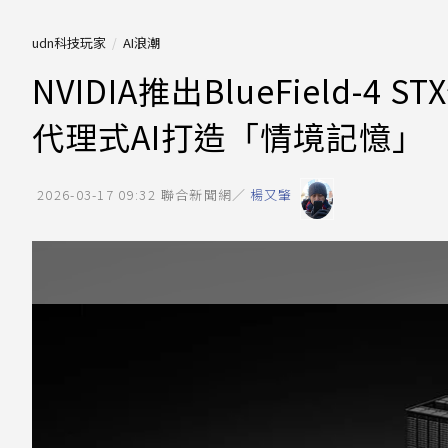
udn科技玩家
AI浪潮
NVIDIA推出BlueField
代理式AI打造「情境記憶」
2026-03-17 09:32
聯合新聞網／
楊又肇