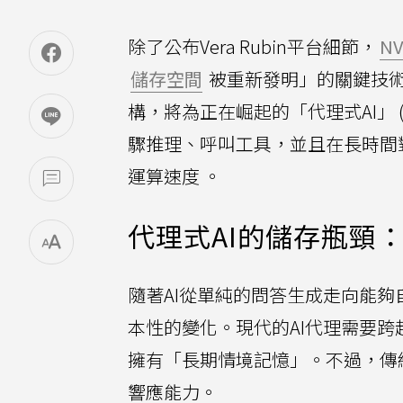
除了公布Vera Rubin平台細節，
NV
儲存空間
被重新發明」的關鍵技術——
構，將為正在崛起的「代理式AI」 (A
驟推理、呼叫工具，並且在長時間
運算速度 。
代理式AI的儲存瓶頸
隨著AI從單純的問答生成走向能
本性的變化。現代的AI代理需要
擁有「長期情境記憶」。不過，傳
響應能力。