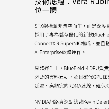
技術底蘊：Vera Rubin +
位一體
STX架構並非憑空而生，而是深度整合
採用了專為儲存優化的新款BlueField-
ConnectX-9 SuperNIC構成，並且
AI Enterprise軟體運作。
具體運作上，BlueField-4 D
必要的資料異動，並且確保GPU節點
延遲、高頻寬的RDMA連線，確保
NVIDIA網路資深副總裁Kevin 