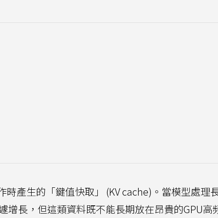
產生的「鍵值快取」 (KV cache)。當模型處理
遽增長，但這類資料既不能長期放在昂貴的GPU高