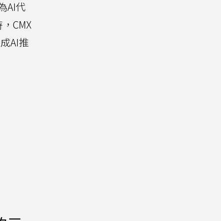
AI代
，CMX
成AI推