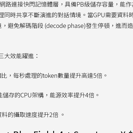
太網路連接快閃記憶體層，具備PB級儲存容量，能作為
同時共享不斷演進的對話情境。當GPU需要資料時
免解碼階段 (decode phase)發生停頓，進而造
三大效能躍進：
比，每秒處理的token數量提升高達5倍。
儲存的CPU架構，能源效率提升4倍。
資料的攝取速度提升2倍 。