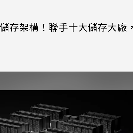
-4 STX儲存架構！聯手十大儲存大廠