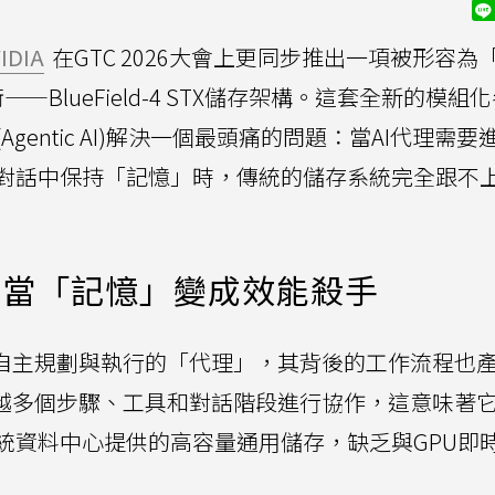
IDIA
在GTC 2026大會上更同步推出一項被形容為
BlueField-4 STX儲存架構。這套全新的模組
gentic AI)解決一個最頭痛的問題：當AI代理需
對話中保持「記憶」時，傳統的儲存系統完全跟不上
：當「記憶」變成效能殺手
夠自主規劃與執行的「代理」，其背後的工作流程也
跨越多個步驟、工具和對話階段進行協作，這意味著
統資料中心提供的高容量通用儲存，缺乏與GPU即