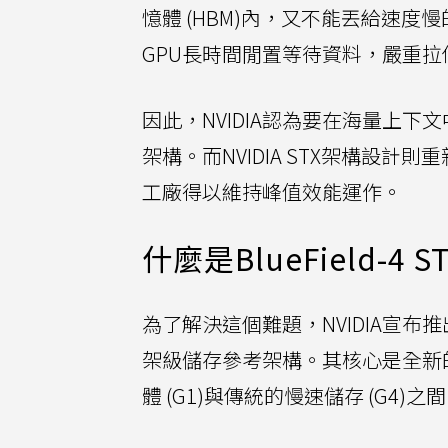
憶體 (HBM)內，又不能丟給速
GPU長時間閒置等待資料，嚴重
因此，NVIDIA認為要在海量上
架構。而NVIDIA STX架構設計
工廠得以維持峰值效能運作。
什麼是BlueField-4
為了解決這個難題，NVIDIA宣布推出Blu
架級儲存參考架構。其核心是全新的N
體 (G1)與傳統的慢速儲存 (G4