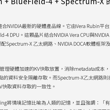
 BlueField-4 + Spectrum-X
NVIDIA最新的硬體產品線。它由Vera Rubin平
4 DPU。這顆晶片結合NVIDIA Vera CPU與NVIDIA
搭配Spectrum-X 乙太網路、NVIDIA DOCA軟體框架及N
PU負責管理硬體加速的KV快取放置，消除metadata成本
的資料安全隔離存取。而Spectrum-X乙太網路則
KV快取資料存取的一致性。
Deierling將情境記憶比喻為人類的記憶，並且強調：「