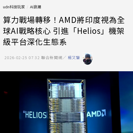
udn科技玩家
AI浪潮
算力戰場轉移！AMD將印度視為全
球AI戰略核心 引進「Helios」機架
級平台深化生態系
2026-02-25 07:32
聯合新聞網／
楊又肇