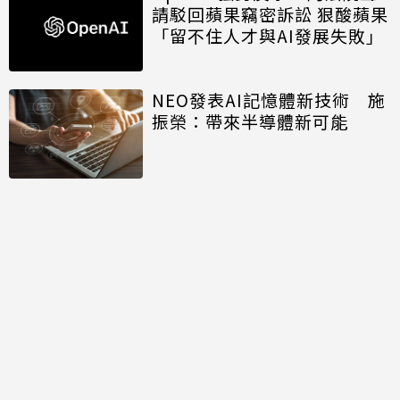
請駁回蘋果竊密訴訟 狠酸蘋果
「留不住人才與AI發展失敗」
NEO發表AI記憶體新技術 施
振榮：帶來半導體新可能
開口免打字 Big Tech押注語
音主導AI未來
討論區
共有
0
則留言