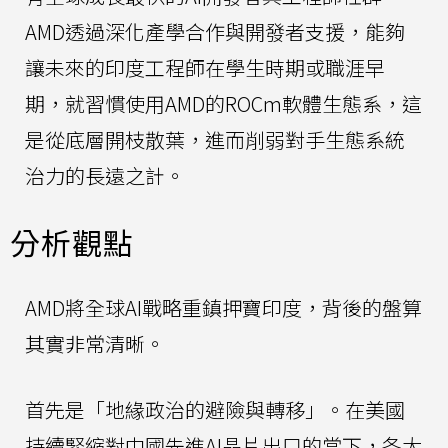
AMD透過深化產學合作與開發者支援，能夠
讓未來的印度工程師在學生時期或職涯早
期，就習慣使用AMD的ROCm軟體生態系，這
是從底層開枝散葉，進而削弱對手生態系統
治力的長遠之計。
分析觀點
AMD將全球AI戰略重鎮押寶印度，背後的盤算
其實非常清晰。
首先是「地緣政治的避險與轉移」。在美國
持續緊縮對中國先進AI晶片出口的當下，各大