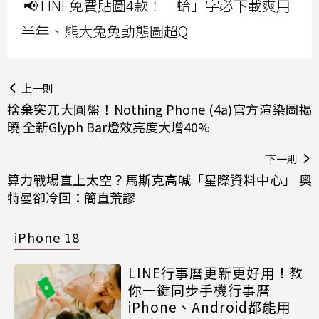
📢 LINE免費貼圖4款！「蛤」字必下載爽用
半年、熊大兔兔動態圖超Q
上一則
捨棄突兀大圓盤！Nothing Phone (4a)官方渲染圖揭
曉 全新Glyph Bar燈效亮度大增40%
下一則
算力戰場直上太空？馬斯克高喊「星際資料中心」 奧
特曼卻冷回：簡直荒謬
iPhone 18
LINE行事曆更新更好用！教
你一鍵同步手機行事曆
iPhone、Android都能用