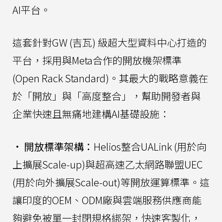
AI平台。
這套針對GW (吉瓦) 級超大型資料中心打造的
平台，採用與Meta合作的開放機架標準
(Open Rack Standard)。其最大的戰略意義在
於「開放」與「高度整合」，幫助開發者與
企業快速且無痛地建構AI基礎設施：
•
開放標準架構：
Helios整合UALink (用於向
上擴展Scale-up)與超高速乙太網路聯盟UEC
(用於向外擴展Scale-out)等開放運算標準。這
讓印度的OEM、ODM廠與雲端服務供應商能
夠避免被單一封閉規格綁架，快速客製化，