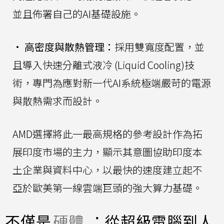
並且佈署自己的AI基礎設施。
•
高密度與散熱管理：
採用雙寬度配置，並
且導入快速分離式液冷 (Liquid Cooling)技
術，專門為應對新一代AI系統極端嚴苛的電源
與散熱需求而設計。
AMD選擇將此一最高規格的參考設計作為拓
展印度市場的主力，顯示其意圖協助印度本
土企業與資料中心，以最快的速度建立起不
亞於歐美第一線雲端巨頭的強大算力基礎。
不僅是
硬體
：從超級電腦到人