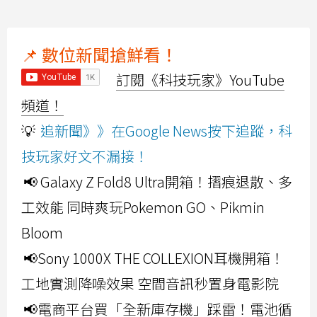
📌 數位新聞搶鮮看！
訂閱《科技玩家》YouTube
頻道！
💡
追新聞》》在Google News按下追蹤，科
技玩家好文不漏接！
📢 Galaxy Z Fold8 Ultra開箱！摺痕退散、多
工效能 同時爽玩Pokemon GO、Pikmin
Bloom
📢Sony 1000X THE COLLEXION耳機開箱！
工地實測降噪效果 空間音訊秒置身電影院
📢電商平台買「全新庫存機」踩雷！電池循