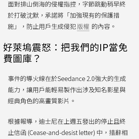
面對排山倒海的侵權指控，字節跳動稍早終
於打破沈默，承諾將「加強現有的保護措
施」，防止用戶生成侵犯
版權
的內容。
好萊塢震怒：把我們的IP當免
費圖庫？
事件的導火線在於Seedance 2.0強大的生成
能力，讓用戶能輕易製作出涉及知名影星與
經典角色的高畫質影片。
根據報導，迪士尼在上週五發出的停止且終
止信函 (Cease-and-desist letter) 中，措辭相