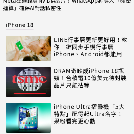
Meta狂砸錢買NVIDIA晶片！WhatsApp將導入「機密
運算」確保AI對話私密性
iPhone 18
LINE行事曆更新更好用！教
你一鍵同步手機行事曆
iPhone、Android都能用
DRAM奇缺成iPhone 18瓶
頸！台積電10億美元待封裝
晶片只能枯等
iPhone Ultra摺疊機「5大
特點」配得起Ultra名字！
果粉看完更心動