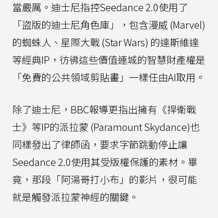
當嚴厲。迪士尼指控Seedance 2.0使用了
「盜版的迪士尼角色庫」，包含漫威 (Marvel)
的蜘蛛人、星際大戰 (Star Wars) 的達斯維達
等經典IP，彷彿這些價值連城的智慧財產權是
「免費的公共領域剪貼畫」一樣任由AI取用。
除了迪士尼，BBC報導更指出擁有《捍衛戰
士》等IP的派拉蒙 (Paramount Skydance)也
同樣發出了律師函，要求字節跳動停止讓
Seedance 2.0使用其受版權保護的素材。畢
竟，那段「阿湯哥打小布」的影片，很可能
就是觸發派拉蒙神經的關鍵。