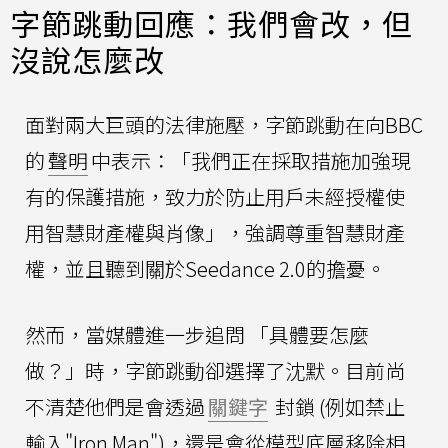
字節跳動回應：我們會改，但
沒說怎麼改
面對兩大巨頭的法律施壓，字節跳動在向BBC
的
聲明
中表示：「我們正在採取措施加強現
有的保護措施，致力於防止用戶未經授權使
用智慧財產權與肖像」，強調尊重智慧財產
權，並且聽到關於Seedance 2.0的擔憂。
然而，當媒體進一步追問 「具體要怎麼
做？」時，字節跳動卻選擇了沈默。目前尚
不清楚他們是會透過
關鍵字
封鎖 (例如禁止
輸入"Iron Man")，還是會從模型底層移除相