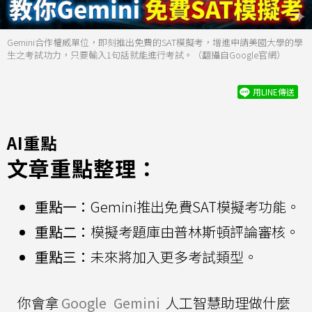
Gemini合作權威單位，即刻推出免費的SAT模擬考，增進申請美國大學的學
生之考試功力，只要輸入1句話就能進行考試。（翻攝自Google官網）
用LINE傳送
AI重點
文章重點整理：
重點一：
Gemini推出免費SAT模擬考功能。
重點二：
模擬考題庫由普林斯頓評論審核。
重點三：
未來將加入更多考試類型。
你會拿
Google
Gemini
人工智慧助理做什麼