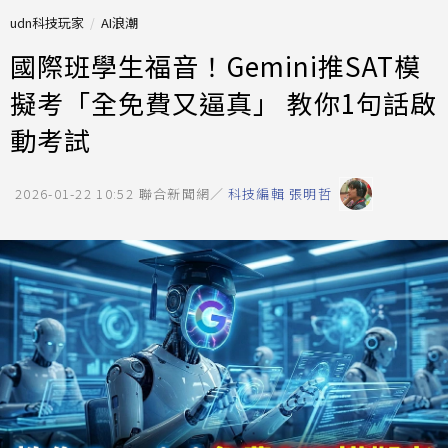
udn科技玩家
AI浪潮
國際班學生福音！Gemini推SAT模
擬考「全免費又逼真」 教你1句話啟
動考試
2026-01-22 10:52
聯合新聞網／
科技編輯 張明哲