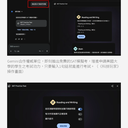
Gemini合作權威單位，即刻推出免費的SAT模擬考，增進申請美國大
學的學生之考試功力，只要輸入1句話就能進行考試。（《科技玩家》
操作畫面）