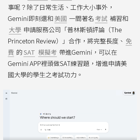
事呢？除了日常生活、工作大小事外，
Gemini即刻還和
美國
一間著名
考試
補習和
大學
申請服務公司「普林斯頓評論（The
Princeton Review）」合作，將完整長度、
免
費
的
SAT
模擬考
帶進Gemini，可以在
Gemini APP裡頭做SAT練習題，增進申請美
國大學的學生之考試功力。