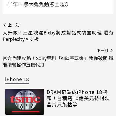
半年、熊大兔兔動態圖超Q
上一則
大升級！三星洩漏Bixby將成對話式裝置助理 還有
Perplexity AI支援
下一則
官方內建攻略！Sony專利「AI幽靈玩家」教你破關 還
能接管操作直接代打
iPhone 18
DRAM奇缺成iPhone 18瓶
頸！台積電10億美元待封裝
晶片只能枯等