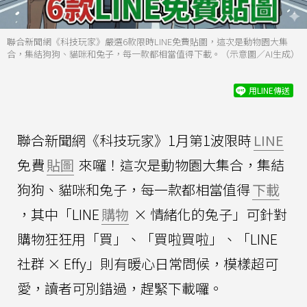
聯合新聞網《科技玩家》嚴選6款限時LINE免費貼圖，這次是動物園大集
合，集結狗狗、貓咪和兔子，每一款都相當值得下載。（示意圖／AI生成）
用LINE傳送
聯合新聞網《科技玩家》1月第1波限時
LINE
免費
貼圖
來囉！這次是動物園大集合，集結
狗狗、貓咪和兔子，每一款都相當值得
下載
，其中「LINE
購物
× 情緒化的兔子」可針對
購物狂狂用「買」、「買啦買啦」、「LINE
社群 × Effy」則有暖心日常問候，模樣超可
愛，讀者可別錯過，趕緊下載囉。