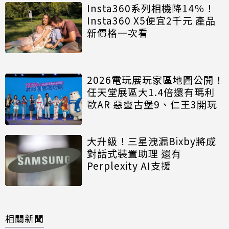
Insta360系列相機降14％！
Insta360 X5便宜2千元 產品
新價格一次看
2026電玩展玩家區地圖公開！
任天堂展區大1.4倍還有瑪利
歐AR 惡靈古堡9、仁王3開玩
大升級！三星洩漏Bixby將成
對話式裝置助理 還有
Perplexity AI支援
相關新聞