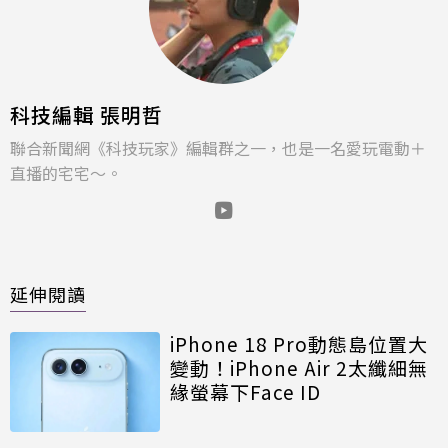
科技編輯 張明哲
聯合新聞網《科技玩家》編輯群之一，也是一名愛玩電動＋
直播的宅宅～。
延伸閱讀
iPhone 18 Pro動態島位置大
變動！iPhone Air 2太纖細無
緣螢幕下Face ID