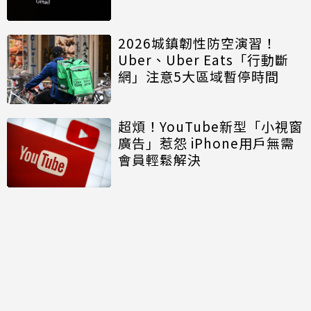
2026城鎮韌性防空演習！
Uber、Uber Eats「行動斷
網」注意5大區域暫停時間
超煩！YouTube新型「小視窗
廣告」惹怨 iPhone用戶無需
會員輕鬆解決
討論區
共有
3
則留言