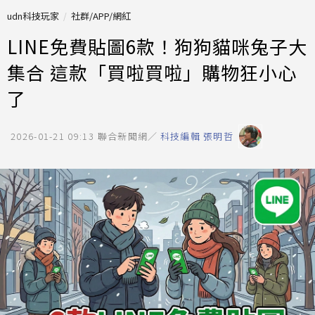
udn科技玩家
社群/APP/網紅
LINE免費貼圖6款！狗狗貓咪兔子大
集合 這款「買啦買啦」購物狂小心
了
2026-01-21 09:13
聯合新聞網／
科技編輯 張明哲