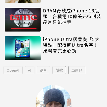
DRAM奇缺成iPhone 18瓶
頸！台積電10億美元待封裝
晶片只能枯等
iPhone Ultra摺疊機「5大
特點」配得起Ultra名字！
果粉看完更心動
OpenAI
AI
晶片
微軟
亞馬遜