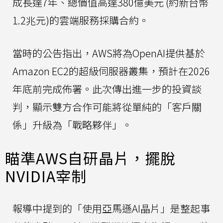
成長達7年、總價值高達380億美元 (約新台幣
1.2兆元)的雲端服務採購合約。
當時的公告指出，AWS將為OpenAI提供基於
Amazon EC2的超級伺服器叢集，預計在2026
年底前完成佈署。此次傳出進一步的投資談
判，顯示雙方合作可能將從單純的「客戶關
係」升級為「戰略夥伴」。
瞄準AWS自研晶片，擺脫
NVIDIA宰制
報導中提到的「使用亞馬遜AI晶片」是整起事