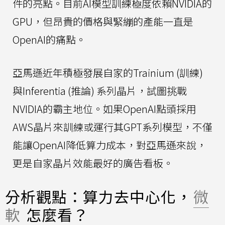
件的亮點。目前AI模型訓練極度依賴NVIDIA的
GPU，但昂貴的價格與緊繃的產能一直是
OpenAI的痛點。
亞馬遜近年積極發展自家的Trainium (訓練)
與Inferentia (推論) 系列晶片，試圖挑戰
NVIDIA的霸主地位。如果OpenAI點頭採用
AWS晶片來訓練或運行其GPT系列模型，不僅
能讓OpenAI降低算力成本，對亞馬遜來說，
更是自家晶片效能最好的廣告看板。
分析觀點：算力去中心化，
微
軟
怎麼看？