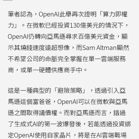
筆者認為，OpenAI此舉再次證明「算力即權
力」。在微軟已經投資130億美元的情況下，
OpenAI仍轉向亞馬遜尋求百億美元資金，顯
示其燒錢速度遠超想像，而Sam Altman顯然
不希望公司的命脈完全掌握在單一雲端服務
商，或單一硬體供應商手中。
這是一種典型的「避險策略」，透過引入亞
馬遜這個富爸爸，OpenAI可以在微軟與亞馬
遜之間取得議價權。而對亞馬遜而言，錯過
了生成式AI的第一波爆發後，若能透過投資綁
定OpenAI使用自家晶片，將是在AI雲端戰場