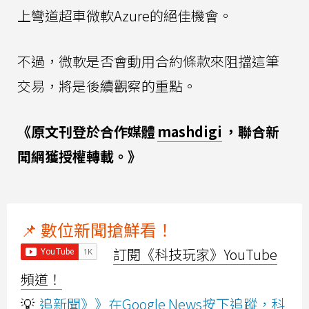
上彎道超車微軟Azure的絕佳機會。
不過，微軟是否會動用合約條款來阻擋這筆
交易，將是後續觀察的重點。
《原文刊登於合作媒體
mashdigi
，聯合新
聞網獲授權轉載。》
📌 數位新聞搶鮮看！
訂閱《科技玩家》YouTube
頻道！
💡
追新聞》》在Google News按下追蹤，科