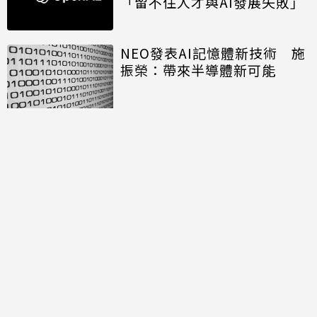
「留不住人才與AI發展失敗」
NEO發表AI記憶體新技術 施
振榮：帶來半導體新可能
開口免打字 Big Tech押注語
音主導AI未來
討論區
共有
0
則留言