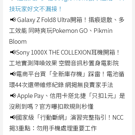
技玩家好文不漏接！
📢 Galaxy Z Fold8 Ultra開箱！摺痕退散、多
工效能 同時爽玩Pokemon GO、Pikmin
Bloom
📢Sony 1000X THE COLLEXION耳機開箱！
工地實測降噪效果 空間音訊秒置身電影院
📢電商平台買「全新庫存機」踩雷！電池循
環44次還帶維修紀錄 網揭無良賣家手法
📢 Apple Pay、信用卡搭北捷「只扣1元」是
沒刷到嗎？官方曝扣款規則秒懂
📢國家級「行動斷網」演習完整指引！NCC
揭3重點：勿用手機處理重要工作