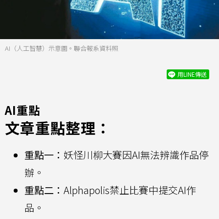
AI（人工智慧）示意圖。聯合報系資料照
用LINE傳送
AI重點
文章重點整理：
重點一：
妖怪川柳大賽因AI無法辨識作品停
辦。
重點二：
Alphapolis禁止比賽中提交AI作
品。