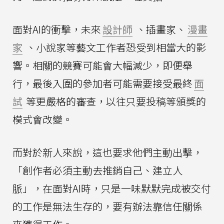
面對AI的衝擊，未來
設計師
、插畫家、
漫畫
家
、小說家等藝文工作者恐受到相當大的影
響。相關的競賽可能會大幅減少，即便舉
行，最後入圍的參加者可能需要接受最終
面
試
等更嚴格的審查，以往只要投稿等頒獎的
模式會改變。
而對於新人來說，這也要求他們主動出擊，
「創作者必須主動去推銷自己、建立人
脈」，在面對AI時，只是一味默默完成被交付
的工作是無法生存的，要有辦法靠信任關係