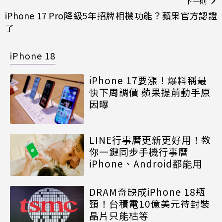
下一則
iPhone 17 Pro降級5年招牌相機功能？蘋果官方認證
了
iPhone 18
iPhone 17要漲！爆料稱最
快下周調價 蘋果提前動手原
因曝
LINE行事曆更新更好用！教
你一鍵同步手機行事曆
iPhone、Android都能用
DRAM奇缺成iPhone 18瓶
頸！台積電10億美元待封裝
晶片只能枯等