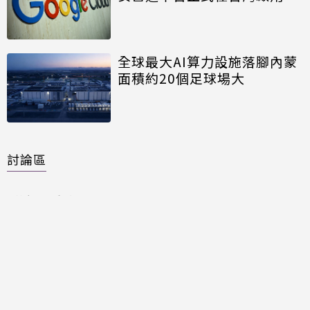
全球最大AI算力設施落腳內蒙
面積約20個足球場大
討論區
共有
0
則留言