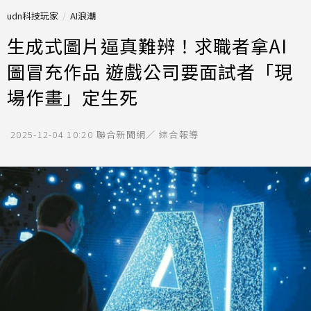
udn科技玩家
AI浪潮
生成式圖片逼真難辨！求職者拿AI
圖冒充作品 遊戲公司要面試者「現
場作畫」定生死
2025-12-04 10:20
聯合新聞網／ 綜合報導