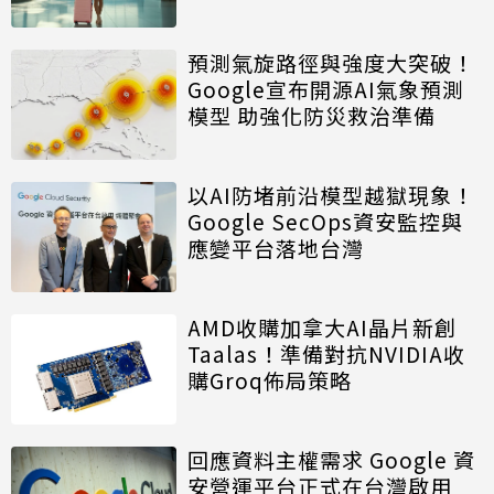
預測氣旋路徑與強度大突破！
Google宣布開源AI氣象預測
模型 助強化防災救治準備
以AI防堵前沿模型越獄現象！
Google SecOps資安監控與
應變平台落地台灣
AMD收購加拿大AI晶片新創
Taalas！準備對抗NVIDIA收
購Groq佈局策略
回應資料主權需求 Google 資
安營運平台正式在台灣啟用