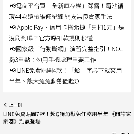
📢電商平台買「全新庫存機」踩雷！電池循
環44次還帶維修紀錄 網揭無良賣家手法
📢 Apple Pay、信用卡搭北捷「只扣1元」是
沒刷到嗎？官方曝扣款規則秒懂
📢國家級「行動斷網」演習完整指引！NCC
揭3重點：勿用手機處理重要工作
📢 LINE免費貼圖4款！「蛤」字必下載爽用
半年、熊大兔兔動態圖超Q
上一則
LINE免費貼圖7款！超Q獨角獸免任務用半年 《間諜家
家酒》淘氣登場