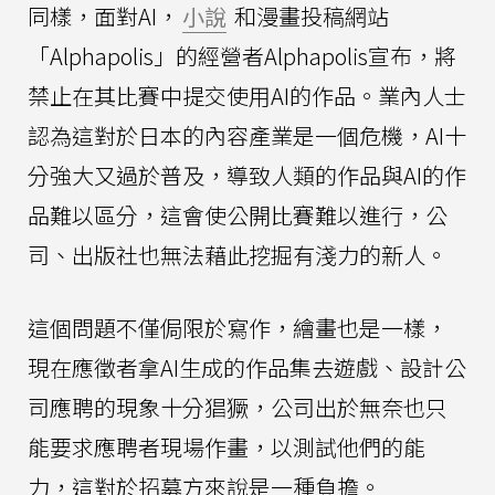
同樣，面對AI，
小說
和漫畫投稿網站
「Alphapolis」的經營者Alphapolis宣布，將
禁止在其比賽中提交使用AI的作品。業內人士
認為這對於日本的內容產業是一個危機，AI十
分強大又過於普及，導致人類的作品與AI的作
品難以區分，這會使公開比賽難以進行，公
司、出版社也無法藉此挖掘有淺力的新人。
這個問題不僅侷限於寫作，繪畫也是一樣，
現在應徵者拿AI生成的作品集去遊戲、設計公
司應聘的現象十分猖獗，公司出於無奈也只
能要求應聘者現場作畫，以測試他們的能
力，這對於招募方來說是一種負擔。